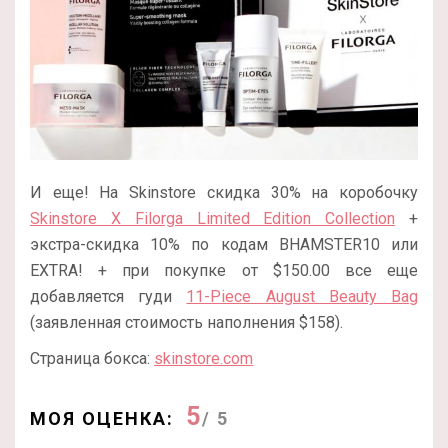
И еще! На Skinstore скидка 30% на коробочку
Skinstore X Filorga Limited Edition Collection
+
экстра-скидка 10% по кодам BHAMSTER10 или
EXTRA! + при покупке от $150.00 все еще
добавляется гуди
11-Piece August Beauty Bag
(заявленная стоимость наполнения $158).
Страница бокса:
skinstore.com
5
МОЯ ОЦЕНКА:
/ 5