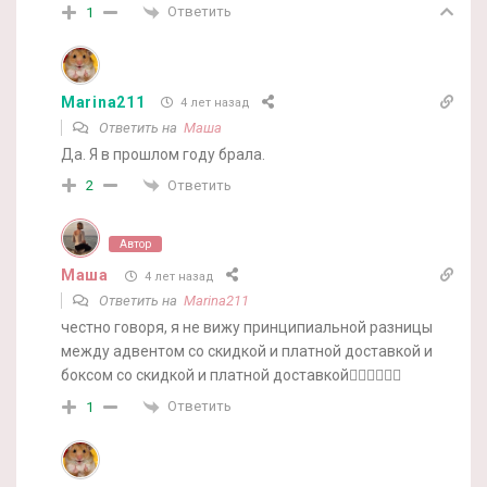
Ответить
1
Marina211
4 лет назад
Ответить на
Маша
Да. Я в прошлом году брала.
Ответить
2
Автор
Маша
4 лет назад
Ответить на
Marina211
честно говоря, я не вижу принципиальной разницы
между адвентом со скидкой и платной доставкой и
боксом со скидкой и платной доставкой🤷‍♀️🤷‍♀️🤷‍♀️
Ответить
1