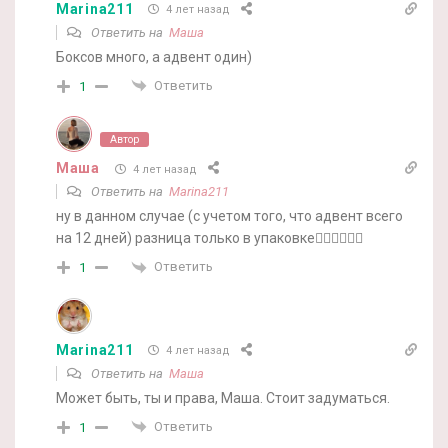
Marina211
4 лет назад
Ответить на
Маша
Боксов много, а адвент один)
Ответить
1
Автор
Маша
4 лет назад
Ответить на
Marina211
ну в данном случае (с учетом того, что адвент всего
на 12 дней) разница только в упаковке🤷‍♀️🤷‍♀️🤷‍♀️
Ответить
1
Marina211
4 лет назад
Ответить на
Маша
Может быть, ты и права, Маша. Стоит задуматься.
Ответить
1