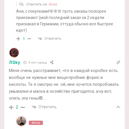
Ответить на
Анна
Аня, с покупками!🌸🌸🌸 пусть заказы поскорее
приезжают (мой последний заказ за 2 недели
прискакал в Германии, оттуда обычно все быстрее
идет)
Ответить
1
ЛSky
4 лет назад
Меня очень расстраивает, что в каждой коробке есть
вообще не нужные мне вещи:пробник форио и
кислоты. Те я смотрю не :ой, мне хочется попробовать
умывалки и маска в хозяйстве пригодится, а:ну вот,
опять эти гены🙈…
Ответить
2
Автор