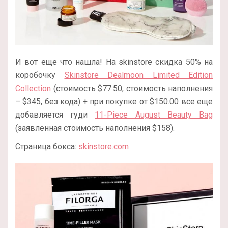
И вот еще что нашла! На skinstore скидка 50% на
коробочку
Skinstore Dealmoon Limited Edition
Collection
(стоимость $77.50, стоимость наполнения
– $345, без кода) + при покупке от $150.00 все еще
добавляется гуди
11-Piece August Beauty Bag
(заявленная стоимость наполнения $158).
Страница бокса:
skinstore.com