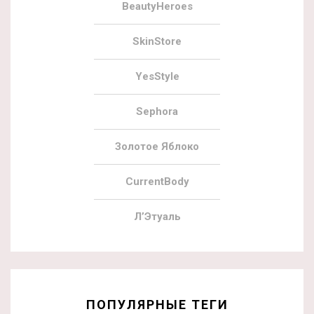
BeautyHeroes
SkinStore
YesStyle
Sephora
Золотое Яблоко
CurrentBody
Л’Этуаль
ПОПУЛЯРНЫЕ ТЕГИ