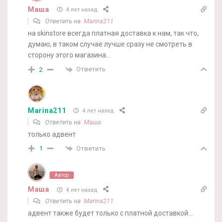
Маша
4 лет назад
Ответить на
Marina211
на skinstore всегда платная доставка к нам, так что,
думаю, в таком случае лучше сразу не смотреть в
сторону этого магазина…
Ответить
2
Marina211
4 лет назад
Ответить на
Маша
только адвент
Ответить
1
Автор
Маша
4 лет назад
Ответить на
Marina211
адвент также будет только с платной доставкой…