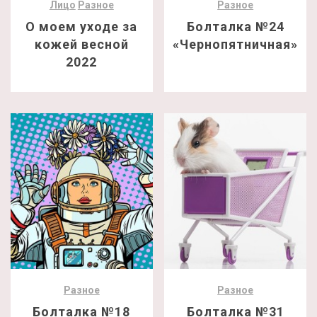
Лицо
Разное
Разное
О моем уходе за
Болталка №24
кожей весной
«Чернопятничная»
2022
Разное
Разное
Болталка №18
Болталка №31