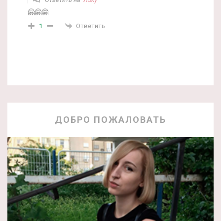
🤗🤗🤗
Ответить
1
ДОБРО ПОЖАЛОВАТЬ