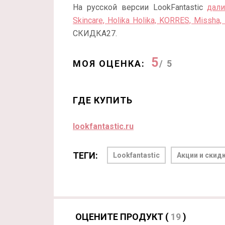
На русской версии LookFantastic
дали
Skincare, Holika Holika, KORRES, Missha,
СКИДКА27.
5
МОЯ ОЦЕНКА:
/ 5
ГДЕ КУПИТЬ
lookfantastic.ru
ТЕГИ:
Lookfantastic
Акции и скид
ОЦЕНИТЕ ПРОДУКТ (
19
)