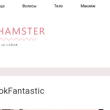
цо
Волосы
Тело
Макияж
okFantastic