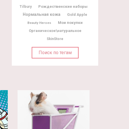
Рождественские наборы
Tilbury
Нормальная кожа
Gold Apple
Мои покупки
Beauty Heroes
Органическое\натуральное
SkinStore
Поиск по тегам