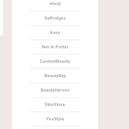
iHerb
Selfridges
Asos
Net-A-Porter
ContentBeauty
BeautyBay
BeautyHeroes
SkinStore
YesStyle