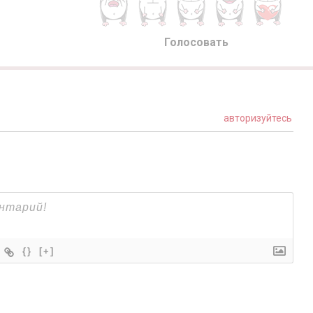
Голосовать
авторизуйтесь
{}
[+]