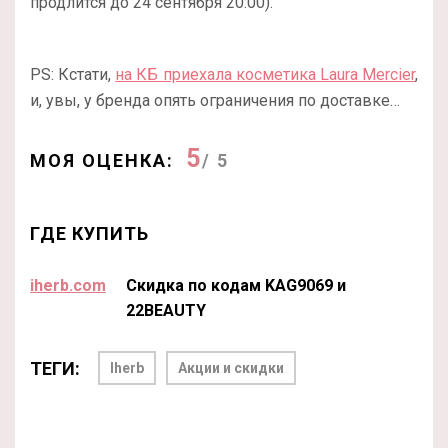
продлится до 24 сентября 20:00).
PS: Кстати,
на КБ приехала косметика Laura Mercier
,
и, увы, у бренда опять ограничения по доставке…
5
МОЯ ОЦЕНКА:
/ 5
ГДЕ КУПИТЬ
iherb.com
Скидка по кодам KAG9069 и
22BEAUTY
ТЕГИ:
Iherb
Акции и скидки