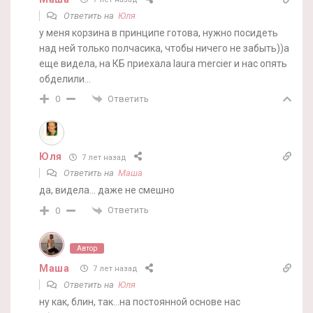
Ответить на
Юля
у меня корзина в принципе готова, нужно посидеть
над ней только полчасика, чтобы ничего не забыть))а
еще видела, на КБ приехала laura mercier и нас опять
обделили…
Ответить
0
Юля
7 лет назад
Ответить на
Маша
да, видела… даже не смешно
Ответить
0
Автор
Маша
7 лет назад
Ответить на
Юля
ну как, блин, так…на постоянной основе нас