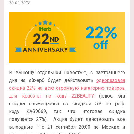
20.09.2018
И выношу отдельной новостью, с завтрашнего
дня на айхерб будет действовать
одноразовая
скидка 22% на всю огромную категорию товаров
для красоты по коду 22BEAUTY
(плюс, эта
скидка совмещается со скидкой 5% по реф.
коду KAG9069, так что итоговая скидка
получается 27%). Акция будет действовать все
выходные – с 21 сентября 20:00 по Москве и