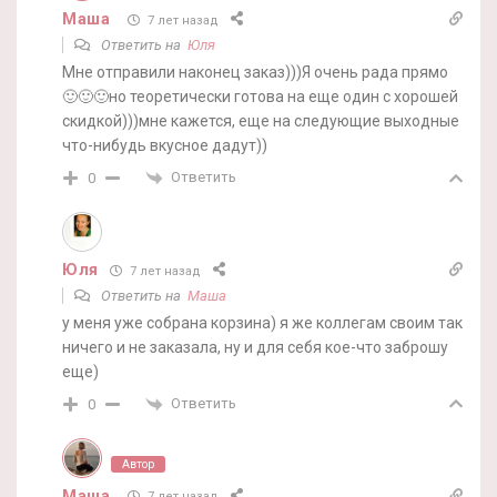
Маша
7 лет назад
Ответить на
Юля
Мне отправили наконец заказ)))Я очень рада прямо
🙂🙂🙂но теоретически готова на еще один с хорошей
скидкой)))мне кажется, еще на следующие выходные
что-нибудь вкусное дадут))
Ответить
0
Юля
7 лет назад
Ответить на
Маша
у меня уже собрана корзина) я же коллегам своим так
ничего и не заказала, ну и для себя кое-что заброшу
еще)
Ответить
0
Автор
Маша
7 лет назад