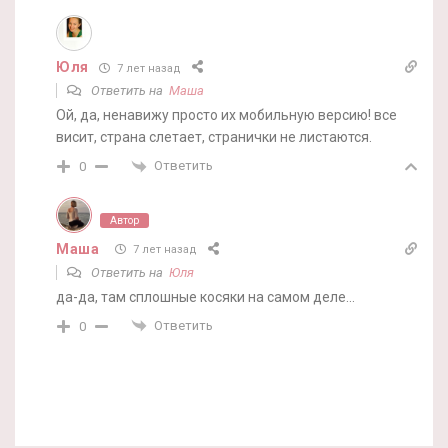
Юля
7 лет назад
Ответить на
Маша
Ой, да, ненавижу просто их мобильную версию! все
висит, страна слетает, странички не листаются.
Ответить
0
Автор
Маша
7 лет назад
Ответить на
Юля
да-да, там сплошные косяки на самом деле…
Ответить
0