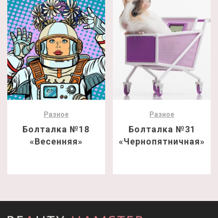
Разное
Разное
Болталка №18
Болталка №31
«Весенняя»
«Чернопятничная»