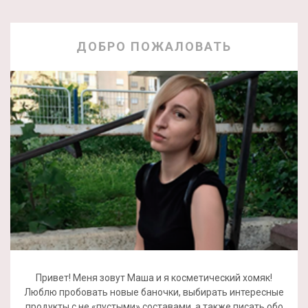
ДОБРО ПОЖАЛОВАТЬ
Привет! Меня зовут Маша и я косметический хомяк!
Люблю пробовать новые баночки, выбирать интересные
продукты с не «пустыми» составами, а также писать обо