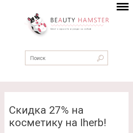
Скидка 27% на
косметику на Iherb!