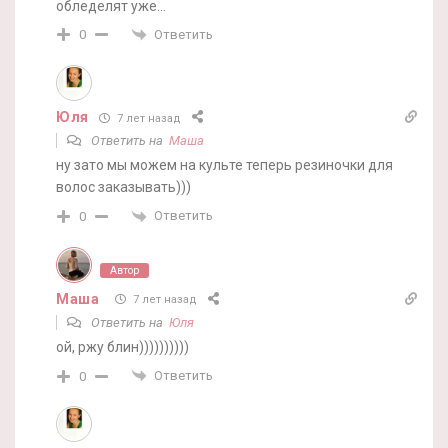
обледелят уже…
Ответить
0
Юля
7 лет назад
Ответить на
Маша
ну зато мы можем на культе теперь резиночки для
волос заказывать)))
Ответить
0
Автор
Маша
7 лет назад
Ответить на
Юля
ой, ржу блин))))))))))
Ответить
0