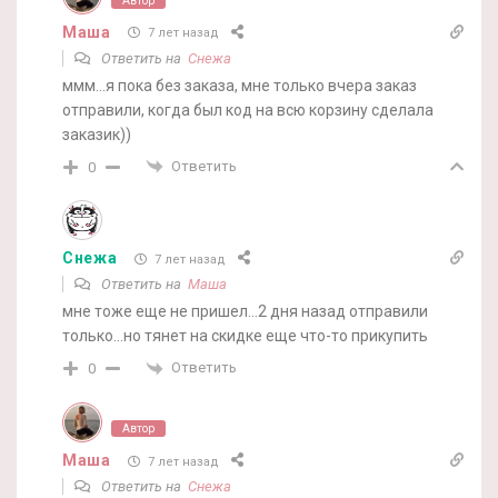
Автор
Маша
7 лет назад
Ответить на
Снежа
ммм…я пока без заказа, мне только вчера заказ
отправили, когда был код на всю корзину сделала
заказик))
Ответить
0
Снежа
7 лет назад
Ответить на
Маша
мне тоже еще не пришел…2 дня назад отправили
только…но тянет на скидке еще что-то прикупить
Ответить
0
Автор
Маша
7 лет назад
Ответить на
Снежа