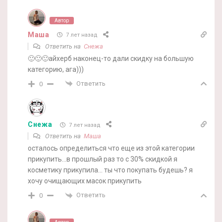
Автор
Маша
7 лет назад
Ответить на
Снежа
🙂🙂🙂айхерб наконец-то дали скидку на большую
категорию, ага)))
Ответить
0
Снежа
7 лет назад
Ответить на
Маша
осталось определиться что еще из этой категории
прикупить…в прошлый раз то с 30% скидкой я
косметику прикупила… ты что покупать будешь? я
хочу очищающих масок прикупить
Ответить
0