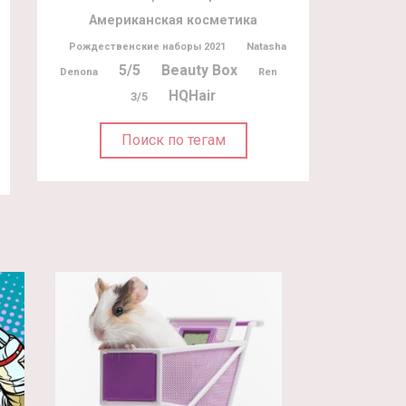
Американская косметика
Natasha
Рождественские наборы 2021
5/5
Beauty Box
Denona
Ren
HQHair
3/5
Поиск по тегам