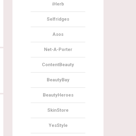
iHerb
Selfridges
Asos
Net-A-Porter
ContentBeauty
BeautyBay
BeautyHeroes
SkinStore
YesStyle