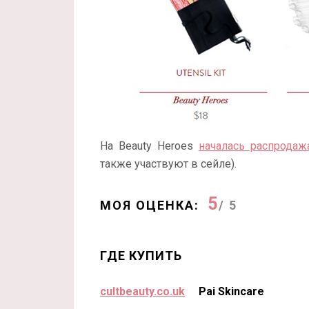
На Beauty Heroes
началась распродаж
также участвуют в сейле).
5
МОЯ ОЦЕНКА:
/ 5
ГДЕ КУПИТЬ
cultbeauty.co.uk
Pai Skincare