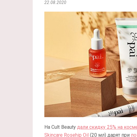
22.08.2020
На Cult Beauty
дали скидку 25% на косме
Skincare Rosehip Oil
(20 мл) дарят при
по