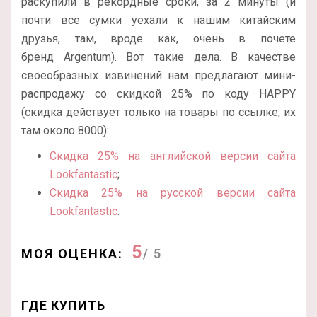
раскупили в рекордные сроки, за 2 минуты (и
почти все сумки уехали к нашим китайским
друзья, там, вроде как, очень в почете
бренд Argentum). Вот такие дела. В качестве
своеобразных извинений нам предлагают мини-
распродажу со скидкой 25% по коду HAPPY
(скидка действует только на товары по ссылке, их
там около 8000):
Скидка 25% на английской версии сайта
Lookfantastic
;
Скидка 25% на русской версии сайта
Lookfantastic
.
5
МОЯ ОЦЕНКА:
/ 5
ГДЕ КУПИТЬ