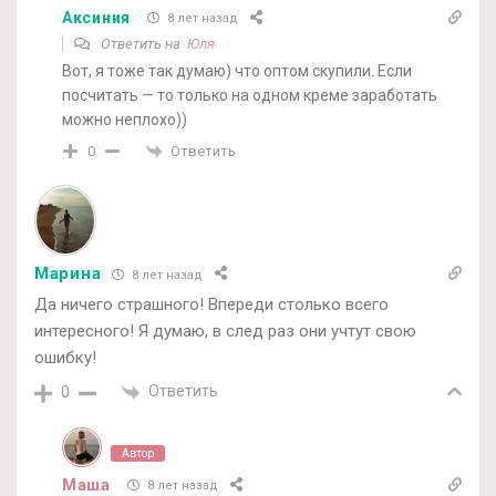
Аксиния
8 лет назад
Ответить на
Юля
Вот, я тоже так думаю) что оптом скупили. Если
посчитать — то только на одном креме заработать
можно неплохо))
Ответить
0
Марина
8 лет назад
Да ничего страшного! Впереди столько всего
интересного! Я думаю, в след раз они учтут свою
ошибку!
Ответить
0
Автор
Маша
8 лет назад