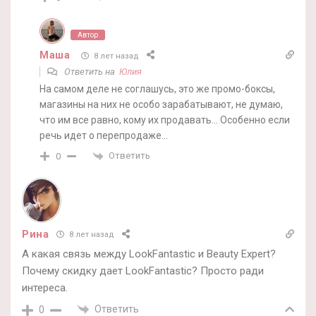
Автор
Маша
8 лет назад
Ответить на
Юлия
На самом деле не соглашусь, это же промо-боксы,
магазины на них не особо зарабатывают, не думаю,
что им все равно, кому их продавать… Особенно если
речь идет о перепродаже…
Ответить
0
Рина
8 лет назад
А какая связь между LookFantastic и Beauty Expert?
Почему скидку дает LookFantastic? Просто ради
интереса.
Ответить
0