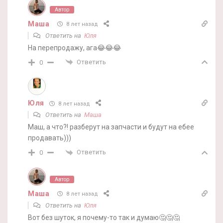
Автор
Маша
8 лет назад
Ответить на
Юля
На перепродажу, ага😂😂😂
Ответить
0
Юля
8 лет назад
Ответить на
Маша
Маш, а что?! разберут на запчасти и будут на ебее
продавать)))
Ответить
0
Автор
Маша
8 лет назад
Ответить на
Юля
Вот без шуток, я почему-то так и думаю🤔🤔🤔