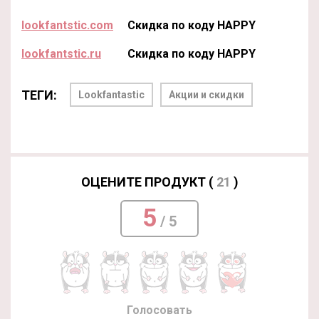
lookfantstic.com
Скидка по коду HAPPY
lookfantstic.ru
Скидка по коду HAPPY
ТЕГИ:
Lookfantastic
Акции и скидки
ОЦЕНИТЕ ПРОДУКТ (
21
)
5
/ 5
Голосовать