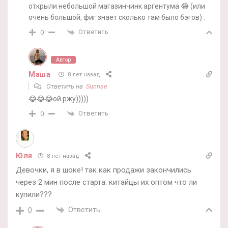
открыли небольшой магазинчинк аргентума 😂 (или
очень большой, фиг знает сколько там было бэгов) .
Ответить
0
Автор
Маша
8 лет назад
Ответить на
Sunrise
😂😂😂ой ржу)))))
Ответить
0
Юля
8 лет назад
Девочки, я в шоке! так как продажи закончились
через 2 мин после старта. китайцы их оптом что ли
купили???
Ответить
0