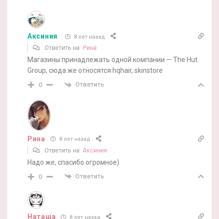
Аксиния
8 лет назад
Ответить на
Рина
Магазины принадлежать одной компании — The Hut
Group, сюда же относятся hqhair, skinstore
Ответить
0
Рина
8 лет назад
Ответить на
Аксиния
Надо же, спасибо огромное)
Ответить
0
Наташа
8 лет назад