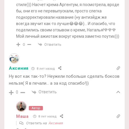
стиле))) Насчет крема Аргентум, я посмотрела, вроде
бы, они его не перевыпускали, просто слегка
подкорректировали название (ну антиэйдж же
всегда звучит как-то лучше😂😂😂)… И спасибо, что
поделились своим отзывом о креме, Наталья!🌹🌹🌹
Мой личный ажиотаж вокруг крема заметно поутих)))
Ответить
0
Аксиния
8 лет назад
Ну вот как так-то? Неужели побольше сделать боксов
нельзя( Я в печали… а за код спасибо!))
Ответить
0
Автор
Маша
8 лет назад
Ответить на
Аксиния