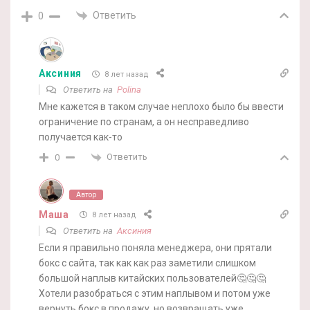
Ответить
0
Аксиния
8 лет назад
Ответить на
Polina
Мне кажется в таком случае неплохо было бы ввести
ограничение по странам, а он несправедливо
получается как-то
Ответить
0
Автор
Маша
8 лет назад
Ответить на
Аксиния
Если я правильно поняла менеджера, они прятали
бокс с сайта, так как как раз заметили слишком
большой наплыв китайских пользователей🤔🤔🤔
Хотели разобраться с этим наплывом и потом уже
вернуть бокс в продажу, но возвращать уже