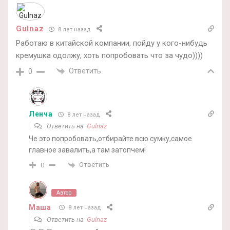
Gulnaz
8 лет назад
Работаю в китайской компании, пойду у кого-нибудь
кремушка одолжу, хоть попробовать что за чудо))))
Ответить
0
Ленча
8 лет назад
Ответить на
Gulnaz
Че это попробовать,отбирайте всю сумку,самое
главное завалить,а там затопчем!
Ответить
0
Автор
Маша
8 лет назад
Ответить на
Gulnaz