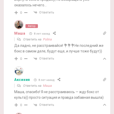
оказалось нечего…
Ответить
0
Автор
Маша
8 лет назад
Ответить на
Polina
Да ладно, не расстраивайся! 💐💐💐Не последний же
бокс в самом деле, будут еще, и лучше тоже будут))
Ответить
0
Аксиния
8 лет назад
Ответить на
Маша
Маша, спасибо! Я не расстраиваюсь — жду бокс от
культа)) просто ситуация и правда забавная вышла)
Ответить
0