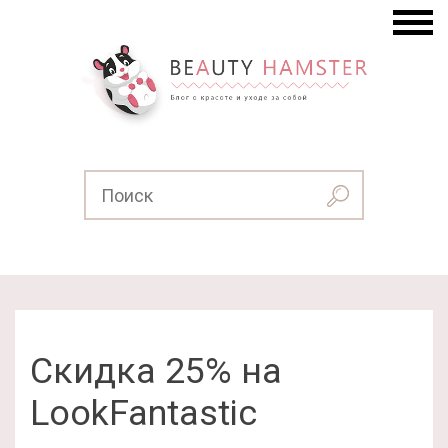
Скидка 25% на
LookFantastic