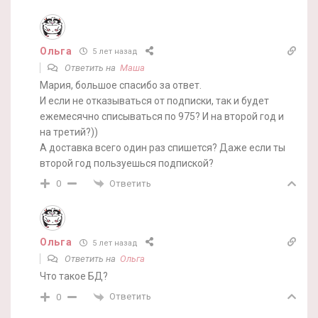
Ольга
5 лет назад
Ответить на
Маша
Мария, большое спасибо за ответ.
И если не отказываться от подписки, так и будет
ежемесячно списываться по 975? И на второй год и
на третий?))
А доставка всего один раз спишется? Даже если ты
второй год пользуешься подпиской?
Ответить
0
Ольга
5 лет назад
Ответить на
Ольга
Что такое БД?
Ответить
0