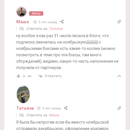
Автор
Маша
5 лет назад
Ответить на
Татьяна
ну вообзе я как раз 31 числа писала в блоге, что
подписка сменилась на ноябрьскую🤗🤗🤗 с
ноябрьскими боксами есть какие-то косяки (можно
посмотреть в теме про эти боксы, там много
обсуждений), видимо, какую-то часть наполнения не
получили от партнеров…
Ответить
0
Татьяна
5 лет назад
Ответить на
Маша
Я была бы непротив если бы вместо ноябрьской
отправили декабрьскую, оформление красивое,