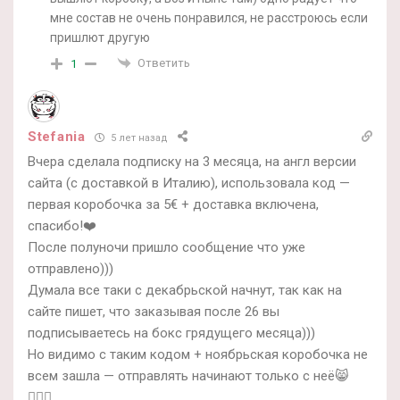
мне состав не очень понравился, не расстроюсь если
пришлют другую
Ответить
1
Stefania
5 лет назад
Вчера сделала подписку на 3 месяца, на англ версии
сайта (с доставкой в Италию), использовала код —
первая коробочка за 5€ + доставка включена,
спасибо!❤️
После полуночи пришло сообщение что уже
отправлено)))
Думала все таки с декабрьской начнут, так как на
сайте пишет, что заказывая после 26 вы
подписываетесь на бокс грядущего месяца)))
Но видимо с таким кодом + ноябрьская коробочка не
всем зашла — отправлять начинают только с неё😸
🤷🏻‍♀️