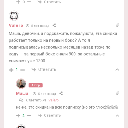
Ответить
0
Valero
5 лет назад
Маша, девочки, а подскажите, пожалуйста, эта скидка
работает только на первый бокс? А то я
подписывалась несколько месяцев назад тоже по
коду — за первый бокс сняли 900, за остальные
снимают уже 1300
Ответить
1
Автор
Маша
5 лет назад
Ответить на
Valero
не-не, это скидка на всю подписку (но это глюк)🙈🙈🙈
Ответить
2