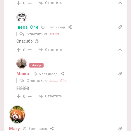
Ответить
0
Iness_Che
5 лет назад
Ответить на
Маша
Спасибо! 😊
Ответить
0
Автор
Маша
5 лет назад
Ответить на
Iness_Che
🤗🤗🤗
Ответить
0
Mary
5 лет назад