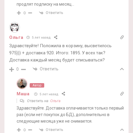
продлят подписку на месяц…
Ответить
0
Ольга
5 лет назад
Здравствуйте! Положила в корзину, высветилось
975))) + доставка 920. Итого: 1895. У всех так?
Доставка каждый месяц будет списываться?
Ответить
0
Автор
Маша
5 лет назад
Ответить на
Ольга
Здравствуйте. Доставка оплачивается только первый
раз (если нет покупок до БД), дополнительно в
следующие месяца уже не снимается.
Ответить
0