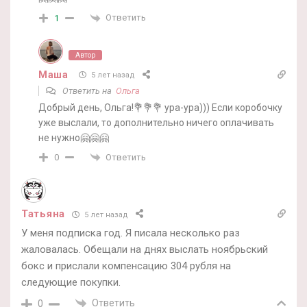
Ответить
1
Автор
Маша
5 лет назад
Ответить на
Ольга
Добрый день, Ольга!💐💐💐 ура-ура))) Если коробочку
уже выслали, то дополнительно ничего оплачивать
не нужно🤗🤗🤗
Ответить
0
Татьяна
5 лет назад
У меня подписка год. Я писала несколько раз
жаловалась. Обещали на днях выслать ноябрьский
бокс и прислали компенсацию 304 рубля на
следующие покупки.
Ответить
0