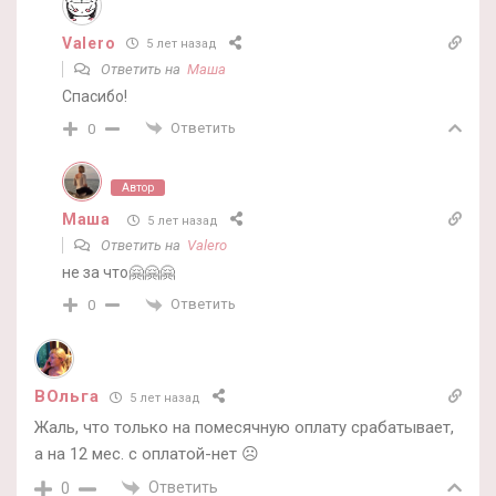
Valero
5 лет назад
Ответить на
Маша
Спасибо!
Ответить
0
Автор
Маша
5 лет назад
Ответить на
Valero
не за что🤗🤗🤗
Ответить
0
ВОльга
5 лет назад
Жаль, что только на помесячную оплату срабатывает,
а на 12 мес. с оплатой-нет ☹️
Ответить
0