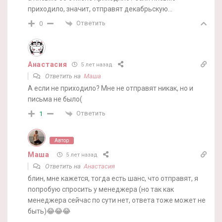
приходило, значит, отправят декабрьскую…
Ответить
0
Анастасия
5 лет назад
Ответить на
Маша
А если не приходило? Мне не отправят никак, но и
письма не было(
Ответить
1
Автор
Маша
5 лет назад
Ответить на
Анастасия
блин, мне кажется, тогда есть шанс, что отправят, я
попробую спросить у менеджера (но так как
менеджера сейчас по сути нет, ответа тоже может не
быть)😂😂😂