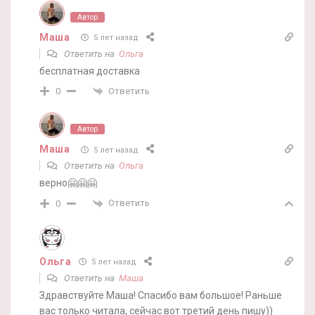
Автор
Маша
5 лет назад
Ответить на
Ольга
бесплатная доставка
Ответить
0
Автор
Маша
5 лет назад
Ответить на
Ольга
верно🤗🤗🤗
Ответить
0
Ольга
5 лет назад
Ответить на
Маша
Здравствуйте Маша! Спасибо вам большое! Раньше
вас только читала, сейчас вот третий день пишу))