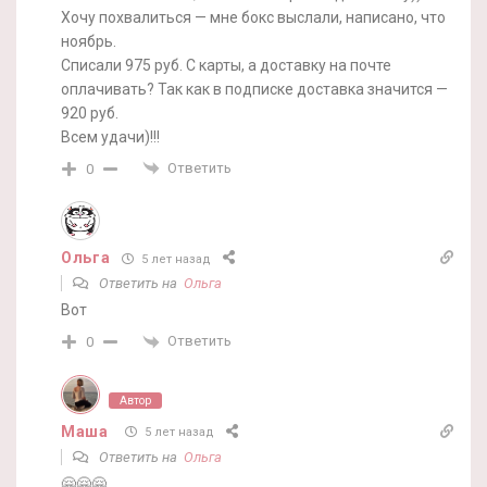
Хочу похвалиться — мне бокс выслали, написано, что
ноябрь.
Списали 975 руб. С карты, а доставку на почте
оплачивать? Так как в подписке доставка значится —
920 руб.
Всем удачи)!!!
Ответить
0
Ольга
5 лет назад
Ответить на
Ольга
Вот
Ответить
0
Автор
Маша
5 лет назад
Ответить на
Ольга
🤗🤗🤗