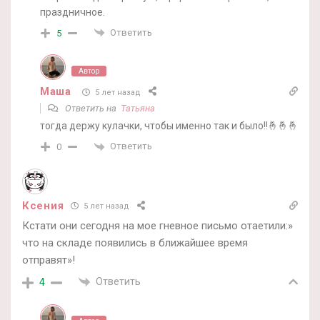
праздничное.
Ответить
5
Автор
Маша
5 лет назад
Ответить на
Татьяна
тогда держу кулачки, чтобы именно так и было!!🤞🤞🤞
Ответить
0
Ксения
5 лет назад
Кстати они сегодня на мое гневное письмо отаетили:»
что на складе появились в ближайшее время
отправят»!
Ответить
4