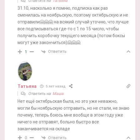
Ответить на
Татьяна
31.10, насколько я помню, подписка как раз
сменилась на ноябрьскую, поэтому октябрьскую и не
отправили🤗🤗🤗 на всякий случай уточню, что лучше
все подписываться где-то с 1 по 15 число, чтобы
получить коробочку текущего месяца (потом боксы
могут уже закончиться)🤗🤗🤗
Ответить
1
Татьяна
5 лет назад
Ответить на
Маша
Нет ещё октябрьская была, но это уже неважно,
могли бы ноябрьскую отправить, но не стали, не знаю
почему, теперь боюсь мне вообще в этом году уже
ничего не отправят, больно быстро все
заканчивается на складе
Ответить
0