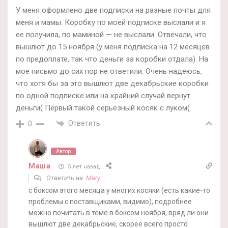
У меня оформлено две подписки на разные почты для
меня и мамы. Коробку по моей подписке выслали и я
ее получила, по маминой — не выслали. Отвечали, что
вышлют до 15 ноября (у меня подписка на 12 месяцев
по предоплате, так что деньги за коробки отдала). На
мое письмо до сих пор не ответили. Очень надеюсь,
что хотя бы за это вышлют две декабрьские коробки
по одной подписке или на крайний случай вернут
деньги( Первый такой серьезный косяк с луком(
Ответить
0
Автор
Маша
5 лет назад
Ответить на
Mary
с боксом этого месяца у многих косяки (есть какие-то
проблемы с поставщиками, видимо), подробнее
можно почитать в теме в боксом ноября, вряд ли они
вышлют две декабрьские, скорее всего просто