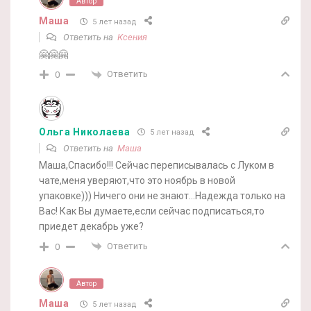
Автор
Маша
5 лет назад
Ответить на
Ксения
🤗🤗🤗
Ответить
0
Ольга Николаева
5 лет назад
Ответить на
Маша
Маша,Спасибо!!! Сейчас переписывалась с Луком в
чате,меня уверяют,что это ноябрь в новой
упаковке))) Ничего они не знают…Надежда только на
Вас! Как Вы думаете,если сейчас подписаться,то
приедет декабрь уже?
Ответить
0
Автор
Маша
5 лет назад