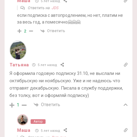
Маша
5 лет назад
Ответить на
JDS
если подписка с автопродлением, но нет, платим не
за весь год, а помесячно🤗🤗🤗
Ответить
2
Татьяна
5 лет назад
Я оформила годовую подписку 31.10, не выслали ни
октябрьскую ни ноябрьскую. Уже и не надеюсь что
отправят декабрьскую. Писала в службу поддержки,
без толку, вот и оформляй подписку)
Ответить
1
Автор
Маша
5 лет назад