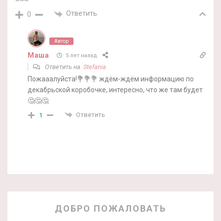
Ответить
0
Автор
Маша
5 лет назад
Ответить на
Stefania
Пожааалуйста!💐💐💐 ждём-ждём информацию по
декабрьской коробочке, интересно, что же там будет
🤔🤔🤔
Ответить
1
ДОБРО ПОЖАЛОВАТЬ