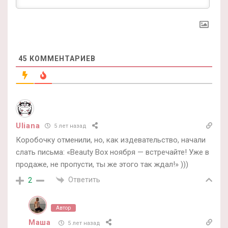
45
КОММЕНТАРИЕВ
Uliana
5 лет назад
Коробочку отменили, но, как издевательство, начали
слать письма: «Beauty Box ноября — встречайте! Уже в
продаже, не пропусти, ты же этого так ждал!» )))
Ответить
2
Автор
Маша
5 лет назад