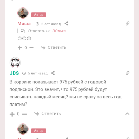
Автор
Маша
5 лет назад
Ответить на
ВОльга
😔😔😔
Ответить
0
JDS
5 лет назад
В корзине показывает 975 рублей с годовой
подпиской. Это значит, что 975 рублей будут
списывать каждый месяц? мы не сразу за весь год
платим?
Ответить
0
Автор