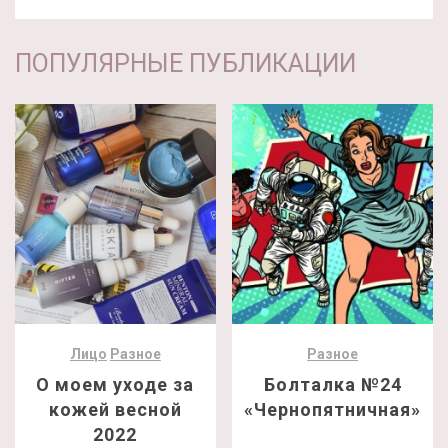
ПОПУЛЯРНЫЕ ПУБЛИКАЦИИ
Лицо
Разное
Разное
О моем уходе за
Болталка №24
кожей весной
«Чернопятничная»
2022