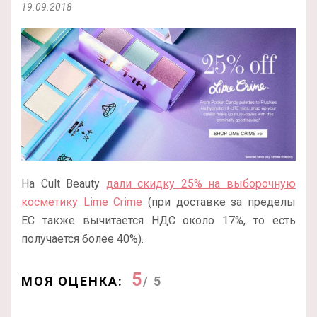
19.09.2018
На Cult Beauty
дали скидку 25% на выборочную
косметику Lime Crime
(при доставке за пределы
ЕС также вычитается НДС около 17%, то есть
получается более 40%).
5
МОЯ ОЦЕНКА:
/ 5