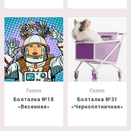
Разное
Разное
Болталка №18
Болталка №31
«Весенняя»
«Чернопятничная»