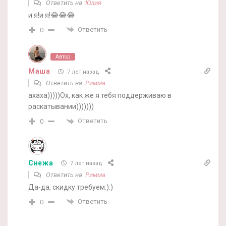
Ответить на
Юлия
и я!и я!😂😂😂
Ответить
0
Автор
Маша
7 лет назад
Ответить на
Римма
ахаха)))))Ох, как же я тебя поддерживаю в
раскатывании)))))))
Ответить
0
Снежа
7 лет назад
Ответить на
Римма
Да-да, скидку требуем:):)
Ответить
0