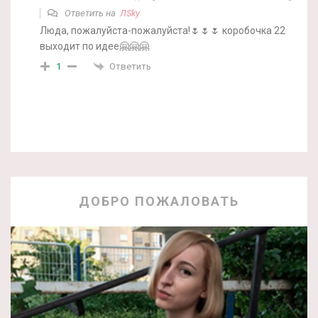
Ответить на
ЛSky
Люда, пожалуйста-пожалуйста!🌷🌷🌷 коробочка 22
выходит по идее🤗🤗🤗
Ответить
1
ДОБРО ПОЖАЛОВАТЬ