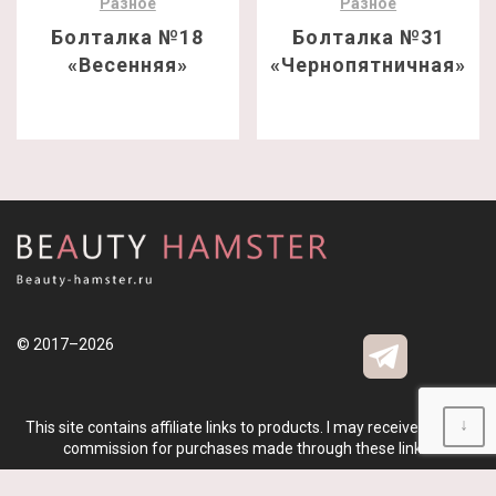
Разное
Разное
Болталка №18
Болталка №31
«Весенняя»
«Чернопятничная»
© 2017–2026
↓
This site contains affiliate links to products. I may receive a small
commission for purchases made through these links.