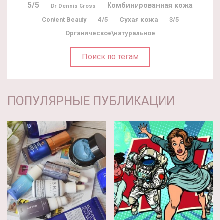
5/5
Комбинированная кожа
Dr Dennis Gross
Content Beauty
4/5
Сухая кожа
3/5
Органическое\натуральное
Поиск по тегам
ПОПУЛЯРНЫЕ ПУБЛИКАЦИИ