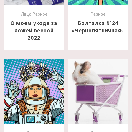
Лицо
Разное
Разное
О моем уходе за
Болталка №24
кожей весной
«Чернопятничная»
2022