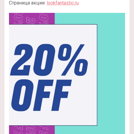
Страница акции:
lookfantastic.ru