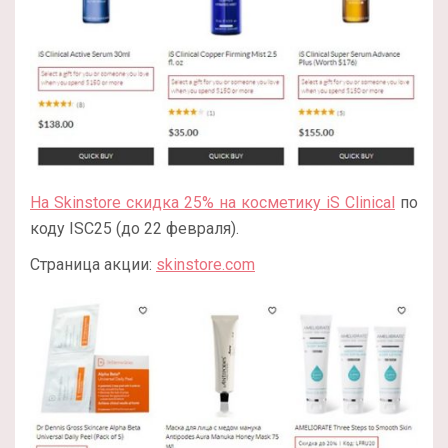
На Skinstore скидка 25% на косметику iS Clinical
по
коду ISC25 (до 22 февраля).
Страница акции:
skinstore.com