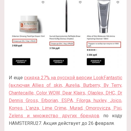
И еще
скидка 27% на русской версии LookFantastic
(включая Allies of skin, Aurelia, Burberry, By Terry,
Chantecaille, Color WOW, Dear Klairs, Olaplex, DHC, Dr
Dennis Gross, Erborian, ESPA, Filorga, huxley, Joico,
Korres, L’anza, Lime Crime, Murad, Omorovicza, Pixi,
Zelens и множество других брендов
по коду
HAMSTERRU27. Акция действует до 26 февраля.