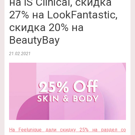
на iS Clinical, скидка
27% на LookFantastic,
скидка 20% на
BeautyBay
21.02.2021
На Feelunique дали скидку 25% на раздел со