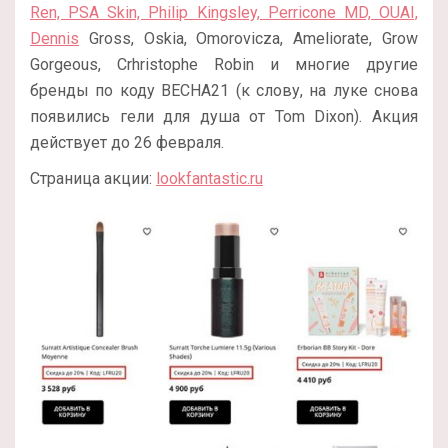
Ren, PSA Skin, Philip Kingsley, Perricone MD, OUAI,
Dennis
Gross, Oskia, Omorovicza, Ameliorate, Grow
Gorgeous, Crhristophe Robin и многие другие
бренды по коду ВЕСНА21 (к слову, на луке снова
появились гели для душа от Tom Dixon). Акция
действует до 26 февраля.
Страница акции:
lookfantastic.ru