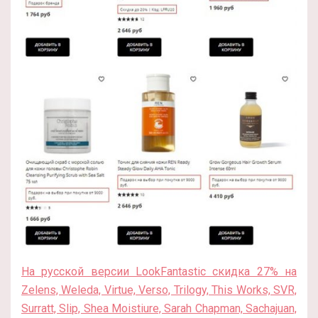
На русской версии LookFantastic скидка 27% на
Zelens, Weleda, Virtue, Verso, Trilogy, This Works, SVR,
Surratt, Slip, Shea Moistiure, Sarah Chapman, Sachajuan,