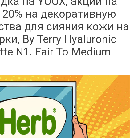
идка на YOOX, акции на
а 20% на декоративную
ства для сияния кожи на
рки, By Terry Hyaluronic
tte N1. Fair To Medium