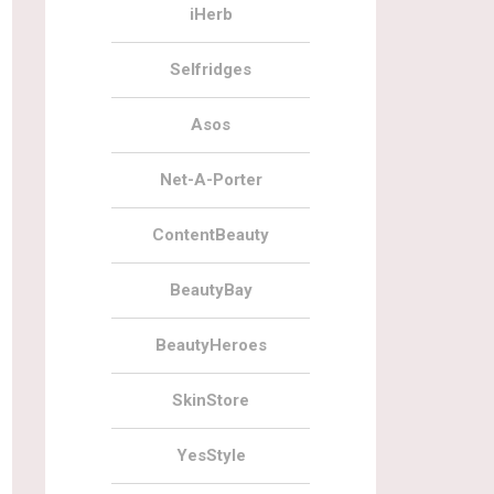
iHerb
Selfridges
Asos
Net-A-Porter
ContentBeauty
BeautyBay
BeautyHeroes
SkinStore
YesStyle