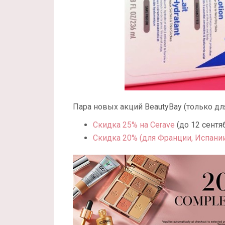
Пара новых акций BeautyBay (только дл
Скидка 25% на Cerave
(до 12 сентяб
Скидка 20% (для Франции, Испани