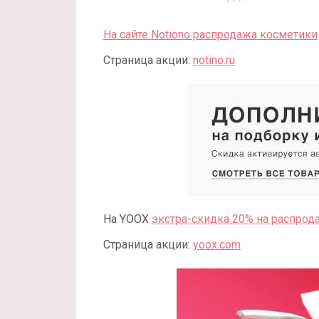
На сайте Notiono распродажа косметики
Страница акции:
notino.ru
На YOOX
экстра-скидка 20% на распрод
Страница акции:
yoox.com