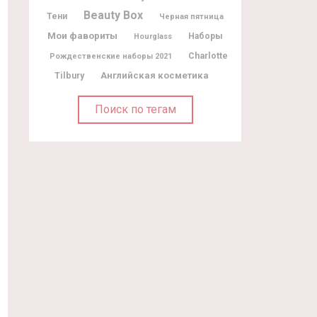
Beauty Box
Тени
Черная пятница
Мои фавориты
Наборы
Hourglass
Charlotte
Рождественские наборы 2021
Tilbury
Английская косметика
Поиск по тегам