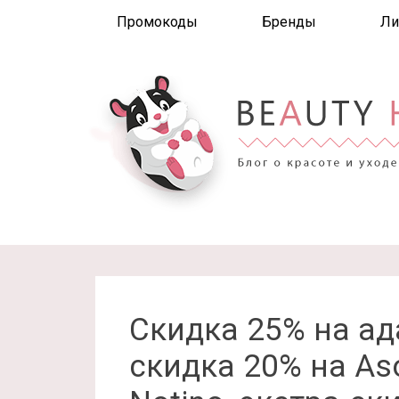
Промокоды
Бренды
Ли
Скидка 25% на ада
скидка 20% на As