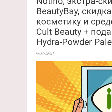
Notino, экстра-ск
BeautyBay, скидк
косметику и сред
Cult Beauty + пода
Hydra-Powder Pale
06.09.2021