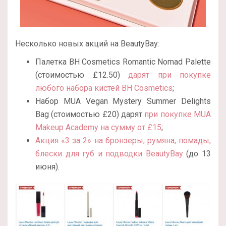
Несколько новых акций на BeautyBay:
Палетка BH Cosmetics Romantic Nomad Palette
(стоимостью £12.50)
дарят при покупке
любого набора кистей BH Cosmetics
;
Набор MUA Vegan Mystery Summer Delights
Bag (стоимостью £20) дарят
при покупке MUA
Makeup Academy на сумму от £15
;
Акция «3 за 2» на бронзеры, румяна, помады,
блески для губ и подводки BeautyBay
(до 13
июня).