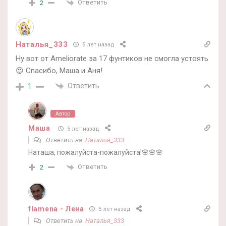
Ответить
2
Наталья_333
5 лет назад
Ну вот от Ameliorate за 17 фунтиков не смогла устоять
😍 Спасибо, Маша и Аня!
Ответить
1
Автор
Маша
5 лет назад
Ответить на
Наталья_333
Наташа, пожалуйста-пожалуйста!🌸🌸🌸
Ответить
2
flamena - Лена
5 лет назад
Ответить на
Наталья_333