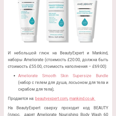
И небольшой глюк на BeautyExpert и Mankind,
наборы Ameliorate (стоимость £20.00, должна быть
стоимость £55.00, стоимость наполнения – £69.00):
Ameliorate Smooth Skin Supersize Bundle
(набор с гелем для душа, лосьоном для тела и
скрабом для тела);
Продается на:
beautyexpert.com
,
mankind.co.uk
На BeautyExpert сверху проходит код BEAUTY
(плюс,
дарят Ameliorate Nourishing Body Wash 60