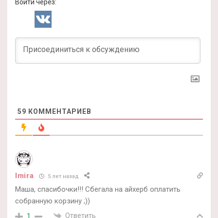
Войти через:
59
КОММЕНТАРИЕВ
Imira
5 лет назад
Маша, спасибочки!!! Сбегала на айхерб оплатить
собранную корзину ;))
Ответить
1