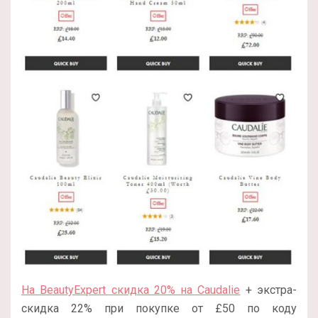
На BeautyExpert скидка 20% на Caudalie
+ экстра-
скидка 22% при покупке от £50 по коду