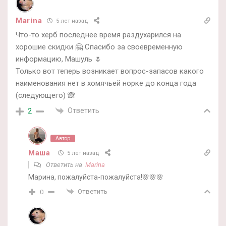
Marina
5 лет назад
Что-то херб последнее время раздухарился на
хорошие скидки 🤗 Спасибо за своевременную
информацию, Машуль 🌷
Только вот теперь возникает вопрос-запасов какого
наименования нет в хомячьей норке до конца года
(следующего) 🙈
Ответить
2
Автор
Маша
5 лет назад
Ответить на
Marina
Марина, пожалуйста-пожалуйста!🌸🌸🌸
Ответить
0