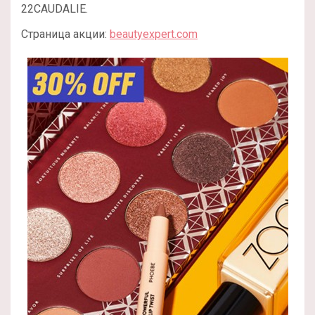
22CAUDALIE.
Страница акции:
beautyexpert.com