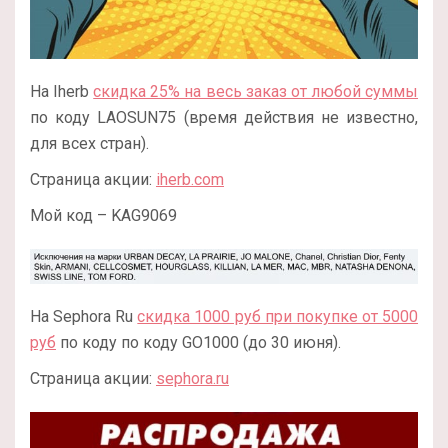
На Iherb
скидка 25% на весь заказ от любой суммы
по коду LAOSUN75 (время действия не известно,
для всех стран).
Страница акции:
iherb.com
Мой код – KAG9069
На Sephora Ru
скидка 1000 руб при покупке от 5000
руб
по коду по коду GO1000 (до 30 июня).
Страница акции:
sephora.ru