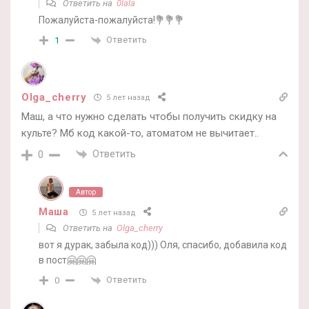
Ответить на
0lala
Пожалуйста-пожалуйста!💐💐💐
Ответить
1
Olga_cherry
5 лет назад
Маш, а что нужно сделать чтобы получить скидку на
культе? Мб код какой-то, атоматом не вычитает..
Ответить
0
Автор
Маша
5 лет назад
Ответить на
Olga_cherry
вот я дурак, забыла код))) Оля, спасибо, добавила код
в пост🤗🤗🤗
Ответить
0