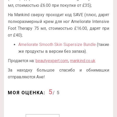
мл, стоимостью £6.00 при покупке от £35);
На Mankind сверху проходит код SAVE (плюс, дарят
полноразмерный крем для ног Ameliorate Intensive
Foot Therapy 75 мл, стоимостью £16.00, дарят при
от £40);
Ameliorate Smooth Skin Supersize Bundle
(такие
же продукты в версии без запаха).
Продается на:
beautyexpert.com
,
mankind.co.uk
За находку большое спасибо и обнимашки
отправляются Ане!
5
МОЯ ОЦЕНКА:
/ 5