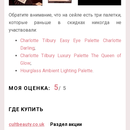
Обратите внимание, что на сейле есть три палетки,
которые раньше в скидках никогда не
участвовали:
Charlotte Tilbury Easy Eye Palette Charlotte
Darling
;
Charlotte Tilbury Luxury Palette The Queen of
Glow
;
Hourglass Ambient Lighting Palette
.
5
МОЯ ОЦЕНКА:
/ 5
ГДЕ КУПИТЬ
cultbeauty.co.uk
Раздел акции