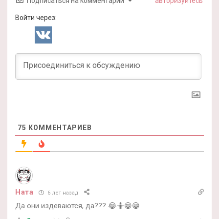
Подписаться на комментарии
авторизуйтесь
Войти через:
75
КОММЕНТАРИЕВ
Ната
6 лет назад
Да они издеваются, да??? 😂🤷😁😁