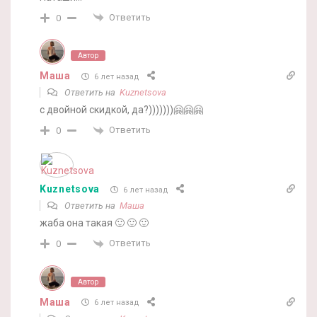
Ответить
0
Автор
Маша
6 лет назад
Ответить на
Kuznetsova
с двойной скидкой, да?)))))))🤗🤗🤗
Ответить
0
Kuznetsova
6 лет назад
Ответить на
Маша
жаба она такая 🙂 🙂 🙂
Ответить
0
Автор
Маша
6 лет назад