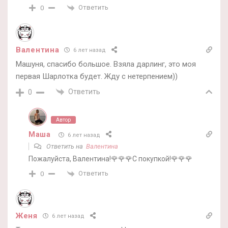
Ответить
0
Валентина
6 лет назад
Машуня, спасибо большое. Взяла дарлинг, это моя
первая Шарлотка будет. Жду с нетерпением))
Ответить
0
Автор
Маша
6 лет назад
Ответить на
Валентина
Пожалуйста, Валентина!🌹🌹🌹С покупкой!🌹🌹🌹
Ответить
0
Женя
6 лет назад