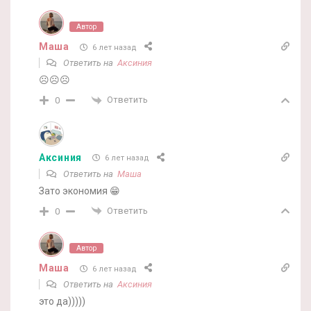
Автор
Маша
6 лет назад
Ответить на
Аксиния
☹️☹️☹️
Ответить
0
Аксиния
6 лет назад
Ответить на
Маша
Зато экономия 😁
Ответить
0
Автор
Маша
6 лет назад
Ответить на
Аксиния
это да)))))