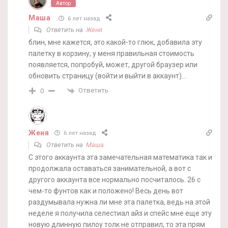
Автор
Маша
6 лет назад
Ответить на
Женя
блин, мне кажется, это какой-то глюк, добавила эту
палетку в корзину, у меня правильная стоимость
появляется, попробуй, может, другой браузер или
обновить страницу (войти и выйти в аккаунт)…
Ответить
0
Женя
6 лет назад
Ответить на
Маша
С этого аккаунта эта замечательная математика так и
продолжала оставаться занимательной, а вот с
другого аккаунта все нормально посчиталось. 26 с
чем-то фунтов как и положено! Весь день вот
раздумывала нужна ли мне эта палетка, ведь на этой
неделе я получила селестиал айз и спейс мне еще эту
новую длинную пилоу толк не отправил, то эта прям