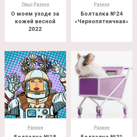
Лицо
Разное
Разное
О моем уходе за
Болталка №24
кожей весной
«Чернопятничная»
2022
Разное
Разное
Болталка №18
Болталка №31