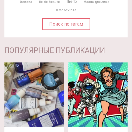
Iherb
Denona
Ile de Beaute
Маска для лица
Omorovicza
Поиск по тегам
ПОПУЛЯРНЫЕ ПУБЛИКАЦИИ