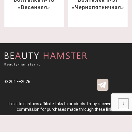
«Весенняя»
«Чернопятничная»
© 2017–2026
↓
This site contains affiliate links to products. I may receive a small
commission for purchases made through these links.