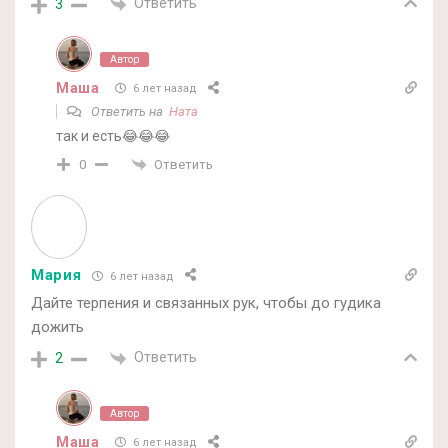
Ответить
3
Автор
Маша
6 лет назад
Ответить на
Ната
так и есть😂😂😂
Ответить
0
Мария
6 лет назад
Дайте терпения и связанных рук, чтобы до гудика
дожить
Ответить
2
Автор
Маша
6 лет назад