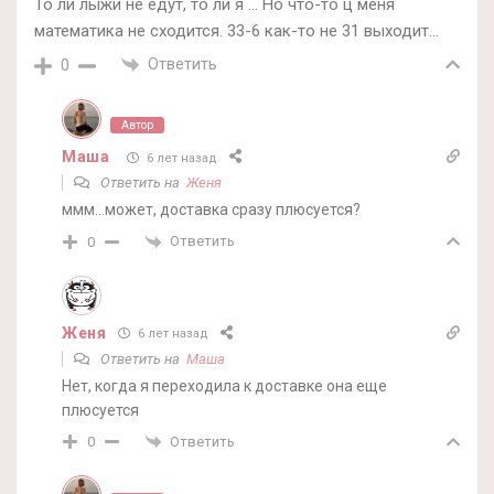
То ли лыжи не едут, то ли я … Но что-то ц меня
математика не сходится. 33-6 как-то не 31 выходит…
Ответить
0
Автор
Маша
6 лет назад
Ответить на
Женя
ммм…может, доставка сразу плюсуется?
Ответить
0
Женя
6 лет назад
Ответить на
Маша
Нет, когда я переходила к доставке она еще
плюсуется
Ответить
0