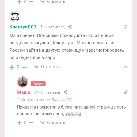
Ответить
0
Kseniya007
6 лет назад
Маш привет. Подскажи пожалуйста что за новое
введение на культе. Как у лука. Можно если ты из
России зайти на другую страницу и зарегистрировать
ся и будет все в евро.
Ответить
0
Автор
Маша
6 лет назад
Ответить на
Kseniya007
Привет! а посмотри в блоге на главной странице есть
новость по этому поводу🤗🤗🤗
Ответить
0