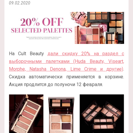
09.02.2020
На Cult Beauty
дали скидку 20% на раздел с
выборочными палетками (Huda Beauty, Viseart,
Morphe, Natasha Denona, Lime Crime и другие)
.
Скидка автоматически применяется в корзине.
Акция продлится до полуночи 12 февраля.