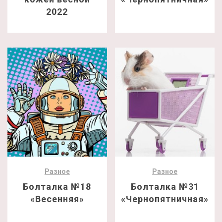
2022
Разное
Разное
Болталка №18
Болталка №31
«Весенняя»
«Чернопятничная»