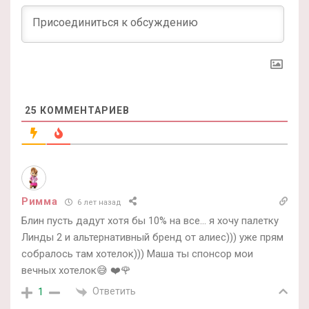
25
КОММЕНТАРИЕВ
Римма
6 лет назад
Блин пусть дадут хотя бы 10% на все… я хочу палетку
Линды 2 и альтернативный бренд от алиес))) уже прям
собралось там хотелок))) Маша ты спонсор мои
вечных хотелок😅 ❤️🌹
Ответить
1