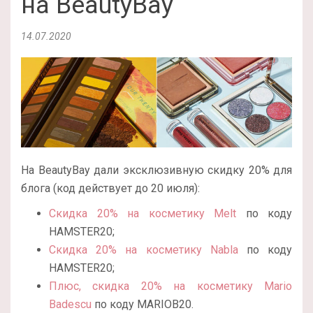
на BeautyBay
14.07.2020
На BeautyBay дали эксклюзивную скидку 20% для
блога (код действует до 20 июля):
Скидка 20% на косметику Melt
по коду
HAMSTER20;
Скидка 20% на косметику Nabla
по коду
HAMSTER20;
Плюс, скидка 20% на косметику Mario
Badescu
по коду MARIOB20.