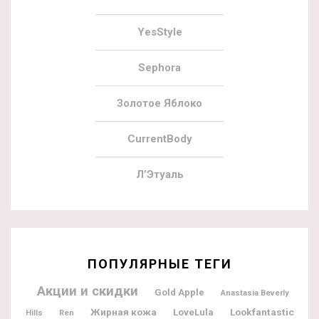
YesStyle
Sephora
Золотое Яблоко
CurrentBody
Л’Этуаль
ПОПУЛЯРНЫЕ ТЕГИ
Акции и скидки
Gold Apple
Anastasia Beverly
Жирная кожа
Lookfantastic
LoveLula
Hills
Ren