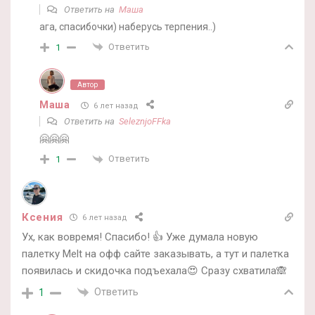
Ответить на
Маша
ага, спасибочки) наберусь терпения..)
Ответить
1
Автор
Маша
6 лет назад
Ответить на
SeleznjoFFka
🤗🤗🤗
Ответить
1
Ксения
6 лет назад
Ух, как вовремя! Спасибо! 👍 Уже думала новую
палетку Melt на офф сайте заказывать, а тут и палетка
появилась и скидочка подъехала😍 Сразу схватила🙈
Ответить
1