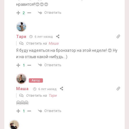
нравится!!😍😍😍
Ответить
2
Тари
6 лет назад
Ответить на
Маша
Я буду надеяться на бронзатор на этой неделе! 😍 Ну
и на отзыв какой-нибудь…)
Ответить
1
Автор
Маша
6 лет назад
Ответить на
Тари
🤗🤗🤗
Ответить
1