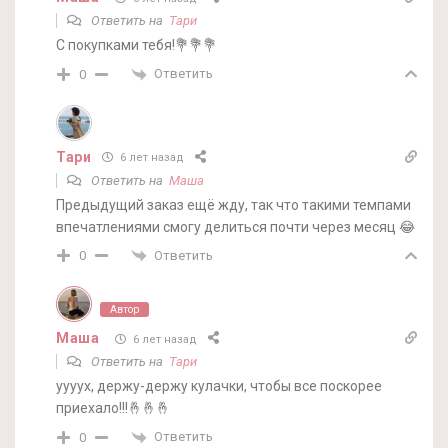
Ответить на
Тари
С покупками тебя!💐💐💐
Ответить
0
Тари
6 лет назад
Ответить на
Маша
Предыдущий заказ ещё жду, так что такими темпами
впечатлениями смогу делиться почти через месяц 😂
Ответить
0
Автор
Маша
6 лет назад
Ответить на
Тари
уууух, держу-держу кулачки, чтобы все поскорее
приехало!!!🤞🤞🤞
Ответить
0