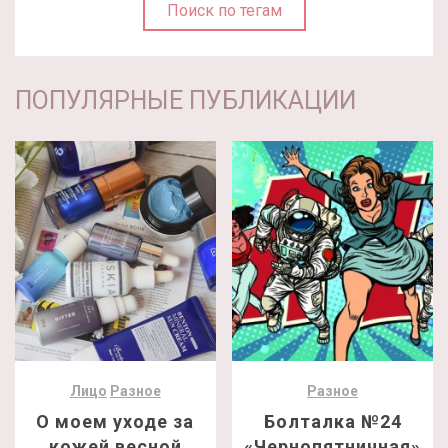
Поиск по тегам
ПОПУЛЯРНЫЕ ПУБЛИКАЦИИ
Лицо
Разное
Разное
О моем уходе за
Болталка №24
кожей весной
«Чернопятничная»