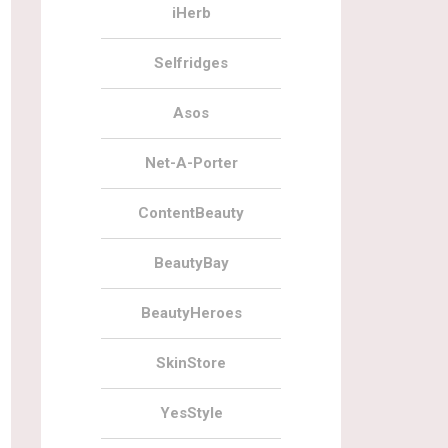
iHerb
Selfridges
Asos
Net-A-Porter
ContentBeauty
BeautyBay
BeautyHeroes
SkinStore
YesStyle