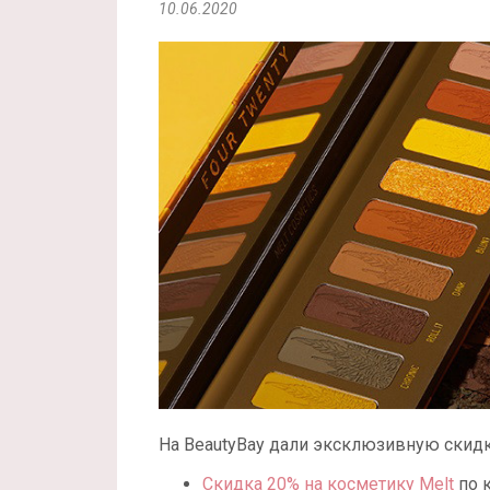
10.06.2020
На BeautyBay дали эксклюзивную скидку
Скидка 20% на косметику Melt
по 