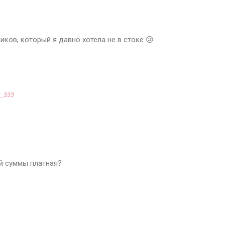
ков, который я давно хотела не в стоке 😢
_333
ой суммы платная?