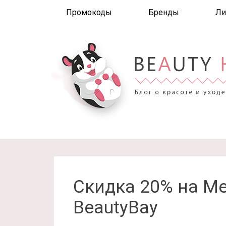
Промокоды
Бренды
Ли
Скидка 20% на Mel
BeautyBay