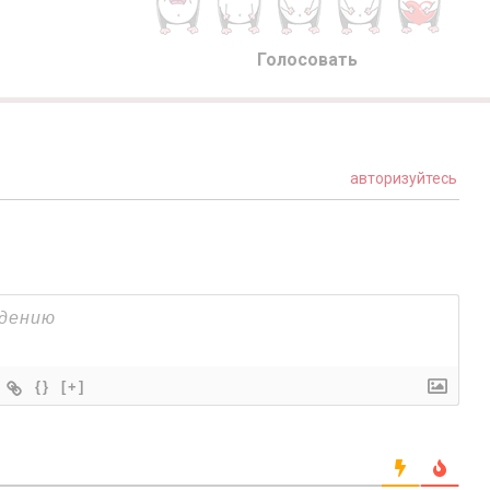
Голосовать
авторизуйтесь
{}
[+]