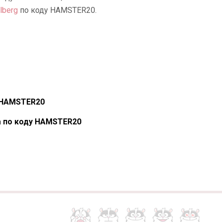
lberg
по коду HAMSTER20.
у HAMSTER20
ка по коду HAMSTER20