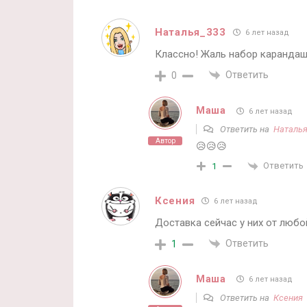
Наталья_333
6 лет назад
Классно! Жаль набор карандаши
Ответить
0
Маша
6 лет назад
Ответить на
Наталья
Автор
😥😥😥
Ответить
1
Ксения
6 лет назад
Доставка сейчас у них от люб
Ответить
1
Маша
6 лет назад
Ответить на
Ксения