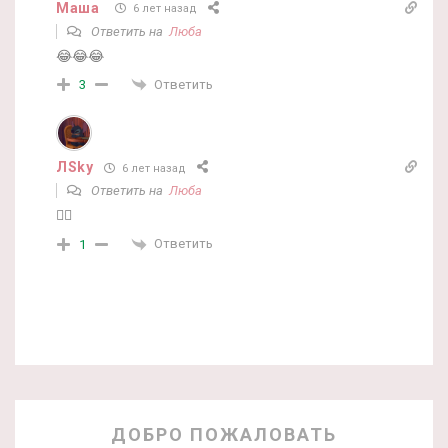
Маша
6 лет назад
Ответить на
Люба
😂😂😂
Ответить
3
ЛSky
6 лет назад
Ответить на
Люба
👍🏻
Ответить
1
ДОБРО ПОЖАЛОВАТЬ