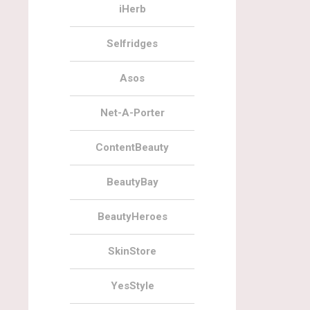
iHerb
Selfridges
Asos
Net-A-Porter
ContentBeauty
BeautyBay
BeautyHeroes
SkinStore
YesStyle