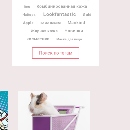
Комбинированная кожа
Ren
Lookfantastic
Gold
Наборы
Mankind
Apple
Ile de Beaute
Новинки
Жирная кожа
косметики
Маска для лица
Поиск по тегам