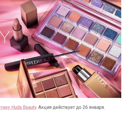
тику Huda Beauty
. Акция действует до 26 января.