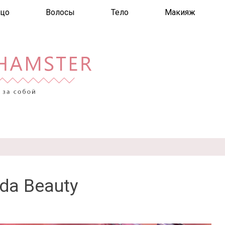
цо
Волосы
Тело
Макияж
da Beauty