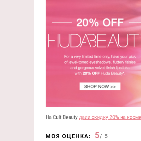
На Cult Beauty
дали скидку 20% на косме
5
МОЯ ОЦЕНКА:
/ 5