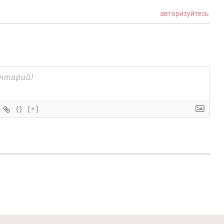
авторизуйтесь
{}
[+]