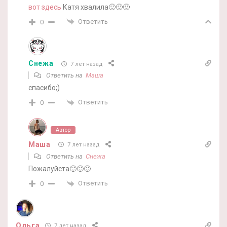
вот здесь
Катя хвалила🙂🙂🙂
Ответить
0
Снежа
7 лет назад
Ответить на
Маша
спасибо;)
Ответить
0
Автор
Маша
7 лет назад
Ответить на
Снежа
Пожалуйста🙂🙂🙂
Ответить
0
Ольга
7 лет назад