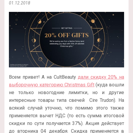
01.12.2018
Всем привет! А на CultBeauty
дали скидку 20% на
выборочную категорию Christmas Gift
(куда вошли
не только новогодние лимитки, но и другие
интересные товары типа свечей Cire Trudon). На
всякий случай уточню, что помимо этого также
применяется вычет НДС (то есть сумма итоговой
скидки по сути получается 37%). Акция действует
до вторника 04 декабря. Скидка применяется в