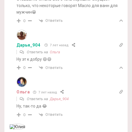
только, что некоторые говорят Масло для ванн для
мужчин😁
Ответить
0
Дарья_904
7 лет назад
Ответить на
Ольга
Ну эт к добру 😄😄
Ответить
0
Ольга
7 лет назад
Ответить на
Дарья_904
Ну, так-то да 😂
Ответить
0