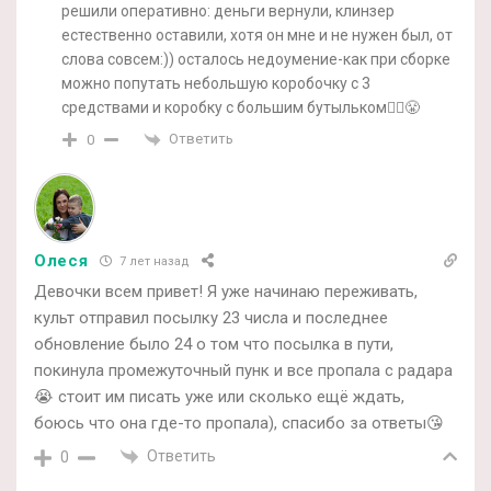
решили оперативно: деньги вернули, клинзер
естественно оставили, хотя он мне и не нужен был, от
слова совсем:)) осталось недоумение-как при сборке
можно попутать небольшую коробочку с 3
средствами и коробку с большим бутыльком🤷‍♀️😤
Ответить
0
Олеся
7 лет назад
Девочки всем привет! Я уже начинаю переживать,
культ отправил посылку 23 числа и последнее
обновление было 24 о том что посылка в пути,
покинула промежуточный пунк и все пропала с радара
😭 стоит им писать уже или сколько ещё ждать,
боюсь что она где-то пропала), спасибо за ответы😘
Ответить
0