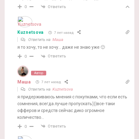
Ответить
0
Kuznetsova
7 лет назад
Ответить на
Маша
я то хочу, то не хочу… даже не знаю уже 🙂
Ответить
0
Автор
Маша
7 лет назад
Ответить на
Kuznetsova
я придерживаюсь мнения с покупками, что если есть
сомнения, всегда лучше пропускать)))все-таки
офферов и средств сейчас дико огромное
количество…
Ответить
0