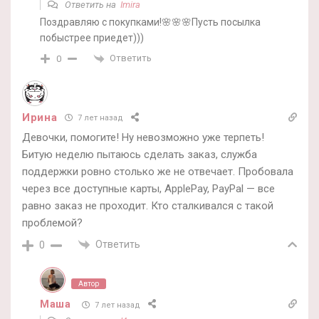
Ответить на
Imira
Поздравляю с покупками!🌸🌸🌸Пусть посылка
побыстрее приедет)))
Ответить
0
Ирина
7 лет назад
Девочки, помогите! Ну невозможно уже терпеть!
Битую неделю пытаюсь сделать заказ, служба
поддержки ровно столько же не отвечает. Пробовала
через все доступные карты, ApplePay, PayPal — все
равно заказ не проходит. Кто сталкивался с такой
проблемой?
Ответить
0
Автор
Маша
7 лет назад