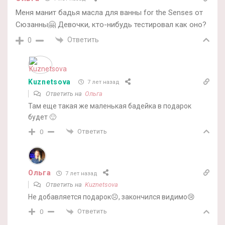
Меня манит бадья масла для ванны for the Senses от
Сюзанны🤗 Девочки, кто-нибудь тестировал как оно?
Ответить
0
Kuznetsova
7 лет назад
Ответить на
Ольга
Там еще такая же маленькая бадейка в подарок
будет 🙂
Ответить
0
Ольга
7 лет назад
Ответить на
Kuznetsova
Не добавляется подарок☹️, закончился видимо😢
Ответить
0