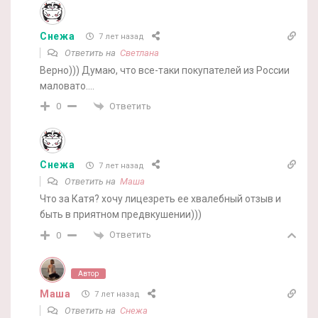
Снежа
7 лет назад
Ответить на
Светлана
Верно))) Думаю, что все-таки покупателей из России
маловато….
Ответить
0
Снежа
7 лет назад
Ответить на
Маша
Что за Катя? хочу лицезреть ее хвалебный отзыв и
быть в приятном предвкушении)))
Ответить
0
Автор
Маша
7 лет назад
Ответить на
Снежа