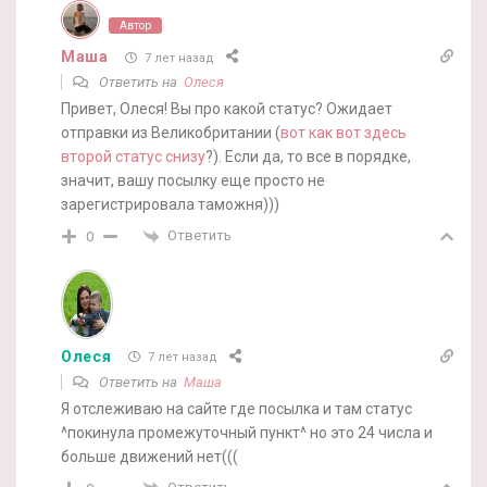
Автор
Маша
7 лет назад
Ответить на
Олеся
Привет, Олеся! Вы про какой статус? Ожидает
отправки из Великобритании (
вот как вот здесь
второй статус снизу
?). Если да, то все в порядке,
значит, вашу посылку еще просто не
зарегистрировала таможня)))
Ответить
0
Олеся
7 лет назад
Ответить на
Маша
Я отслеживаю на сайте где посылка и там статус
^покинула промежуточный пункт^ но это 24 числа и
больше движений нет(((