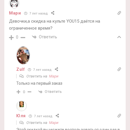
Мари
7 лет назад
Девочки,а скидка на культе YOU15 даётся на
ограниченное время?
Ответить
0
Zulf
7 лет назад
Ответить на
Мари
Только на первый заказ
Ответить
0
Юля
7 лет назад
Ответить на
Мари
Этой скидкой вы можете воспользоваться один раз в