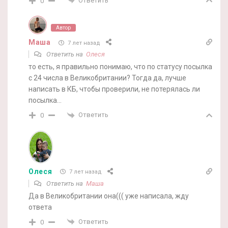
Ответить
0
Автор
Маша
7 лет назад
Ответить на
Олеся
то есть, я правильно понимаю, что по статусу посылка
с 24 числа в Великобритании? Тогда да, лучше
написать в КБ, чтобы проверили, не потерялась ли
посылка…
Ответить
0
Олеся
7 лет назад
Ответить на
Маша
Да в Великобритании она((( уже написала, жду
ответа
Ответить
0