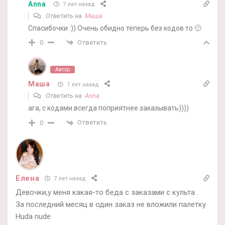
Anna
7 лет назад
Ответить на
Маша
Спасибочки :)) Очень обидно теперь без кодов то 🙁
Ответить
0
Автор
Маша
7 лет назад
Ответить на
Anna
ага, с кодами всегда поприятнее заказывать))))
Ответить
0
Елена
7 лет назад
Девочки,у меня какая-то беда с заказами с культа .
За последний месяц в один заказ не вложили палетку
Huda nude