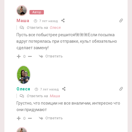
Автор
Маша
7 лет назад
Ответить на
Олеся
Пусть все побыстрее решится!🌺🌺🌺Если посылка
вдруг потерялась при отправке, культ обязательно
сделает замену!
Ответить
0
Олеся
7 лет назад
Ответить на
Маша
Грустно, что позиции не все вналичии, интересно что
они придумают
Ответить
0