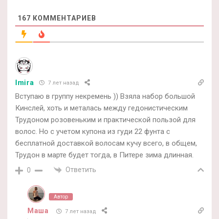
167
КОММЕНТАРИЕВ
Imira
7 лет назад
Вступаю в группу некремень )) Взяла набор большой
Кинслей, хоть и металась между гедонистическим
Трудоном розовеньким и практической пользой для
волос. Но с учетом купона из гуди 22 фунта с
бесплатной доставкой волосам кучу всего, в общем,
Трудон в марте будет тогда, в Питере зима длинная.
Ответить
0
Автор
Маша
7 лет назад