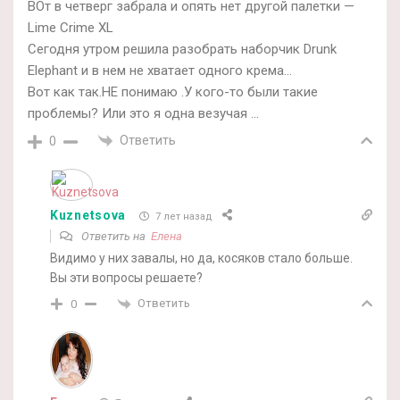
ВОт в четверг забрала и опять нет другой палетки —
Lime Crime XL
Сегодня утром решила разобрать наборчик Drunk
Elephant и в нем не хватает одного крема…
Вот как так.НЕ понимаю .У кого-то были такие
проблемы? Или это я одна везучая …
Ответить
0
Kuznetsova
7 лет назад
Ответить на
Елена
Видимо у них завалы, но да, косяков стало больше.
Вы эти вопросы решаете?
Ответить
0