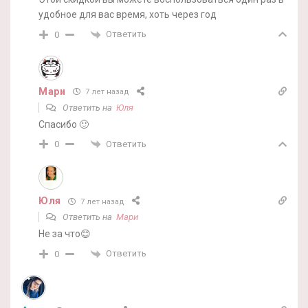
удобное для вас время, хоть через год
Ответить
0
Мари
7 лет назад
Ответить на
Юля
Спасибо 🙂
Ответить
0
Юля
7 лет назад
Ответить на
Мари
Не за что😊
Ответить
0