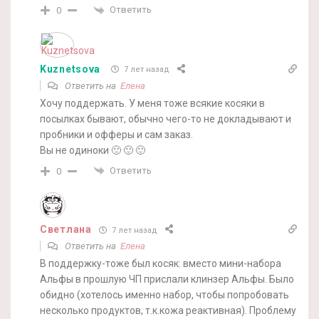
Ответить
0
Kuznetsova
7 лет назад
Ответить на
Елена
Хочу поддержать. У меня тоже всякие косяки в
посылках бывают, обычно чего-то не докладывают и
пробники и офферы и сам заказ.
Вы не одиноки 🙂 🙂 🙂
Ответить
0
Светлана
7 лет назад
Ответить на
Елена
В поддержку-тоже был косяк: вместо мини-набора
Альфы в прошлую ЧП прислали клинзер Альфы. Было
обидно (хотелось именно набор, чтобы попробовать
несколько продуктов, т.к.кожа реактивная). Проблему