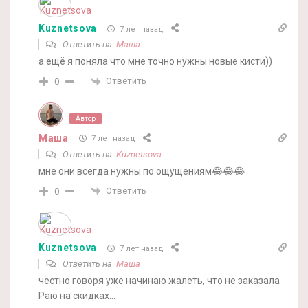
Kuznetsova
7 лет назад
Ответить на
Маша
а ещё я поняла что мне точно нужны новые кисти))
Ответить
0
Автор
Маша
7 лет назад
Ответить на
Kuznetsova
мне они всегда нужны по ощущениям😂😂😂
Ответить
0
Kuznetsova
7 лет назад
Ответить на
Маша
честно говоря уже начинаю жалеть, что не заказала
Раю на скидках…