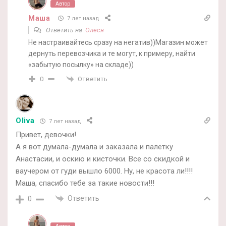
Автор
Маша
7 лет назад
Ответить на
Олеся
Не настраивайтесь сразу на негатив))Магазин может
дернуть перевозчика и те могут, к примеру, найти
«забытую посылку» на складе))
Ответить
0
Oliva
7 лет назад
Привет, девочки!
А я вот думала-думала и заказала и палетку
Анастасии, и оскию и кисточки. Все со скидкой и
ваучером от гуди вышло 6000. Ну, не красота ли!!!!
Маша, спасибо тебе за такие новости!!!
Ответить
0