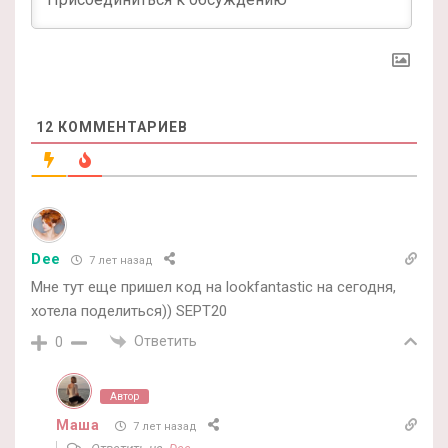
12
КОММЕНТАРИЕВ
Dee
7 лет назад
Мне тут еще пришел код на lookfantastic на сегодня,
хотела поделиться)) SEPT20
Ответить
0
Автор
Маша
7 лет назад