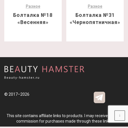
Разное
Разное
Болталка №18
Болталка №31
«Весенняя»
«Чернопятничная»
© 2017–2026
↓
This site contains affiliate links to products. I may receive a small
commission for purchases made through these links.