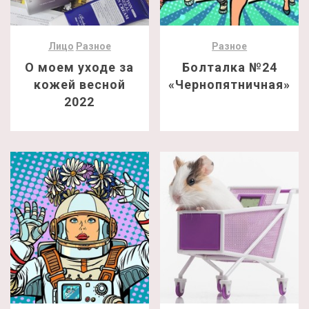
Лицо
Разное
Разное
О моем уходе за
Болталка №24
кожей весной
«Чернопятничная»
2022