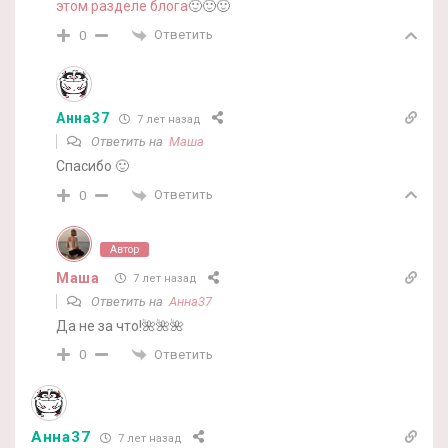
этом разделе блога
🙂🙂🙂
Ответить
0
Анна37
7 лет назад
Ответить на
Маша
Спасибо 🙂
Ответить
0
Автор
Маша
7 лет назад
Ответить на
Анна37
Да не за что!🌺🌺🌺
Ответить
0
Анна37
7 лет назад