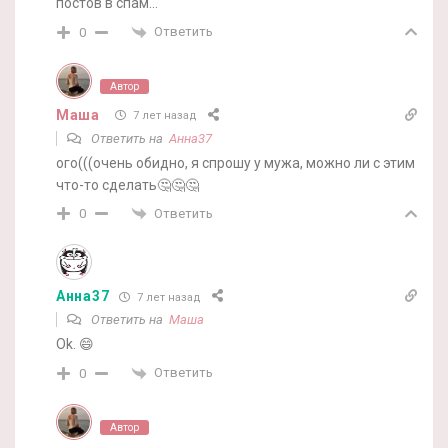
постов в спам…
Ответить
0
Автор
Маша
7 лет назад
Ответить на
Анна37
ого(((очень обидно, я спрошу у мужа, можно ли с этим
что-то сделать🤔🤔🤔
Ответить
0
Анна37
7 лет назад
Ответить на
Маша
Ok. 😄
Ответить
0
Автор