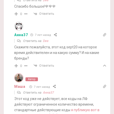
Ответить на
Dee
Спасибо большое!🌹🌹🌹
Ответить
0
Анна37
7 лет назад
Ответить на
Dee
Скажите пожалуйста, этот код sept20 на которое
время действителен и на какую сумму? И на какие
бренды?
Ответить
0
Автор
Маша
7 лет назад
Ответить на
Анна37
Этот код уже не действует, все коды на ЛФ
действуют ограниченное количество времени,
стандартные действующие коды
я публикую вот в