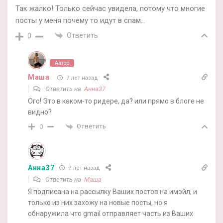
Так жалко! Только сейчас увидела, потому что многие
посты у меня почему то идут в спам…
Ответить
0
Автор
Маша
7 лет назад
Ответить на
Анна37
Ого! Это в каком-то ридере, да? или прямо в блоге не
видно?
Ответить
0
Анна37
7 лет назад
Ответить на
Маша
Я подписана на рассылку Ваших постов на имэйл, и
только из них захожу на новые посты, но я
обнаружила что gmail отправляет часть из Ваших