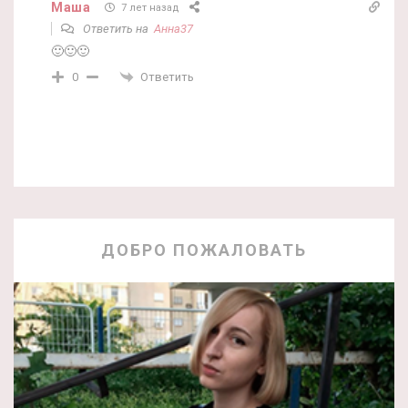
Маша
7 лет назад
Ответить на
Анна37
🙂🙂🙂
Ответить
0
ДОБРО ПОЖАЛОВАТЬ