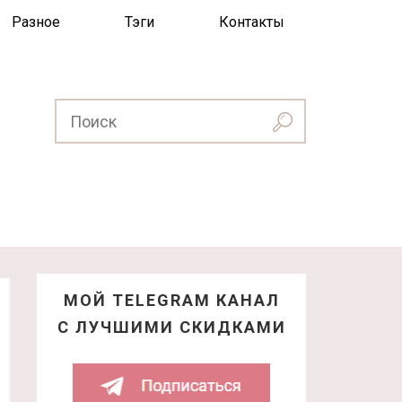
Разное
Тэги
Контакты
МОЙ TELEGRAM КАНАЛ
С ЛУЧШИМИ СКИДКАМИ