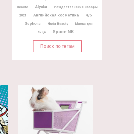
Alyaka
Beaute
Рождественские наборы
Английская косметика
4/5
2021
Sephora
Huda Beauty
Маска для
Space NK
лица
Поиск по тегам