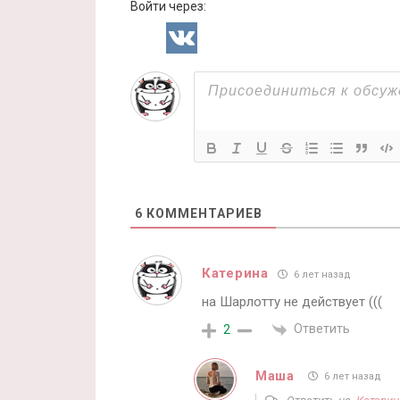
Войти через:
6
КОММЕНТАРИЕВ
Катерина
6 лет назад
на Шарлотту не действует (((
Ответить
2
Маша
6 лет назад