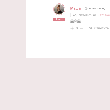
Маша
6 лет назад
Ответить на
Татьяна
Автор
🤗🤗🤗
Ответить
0