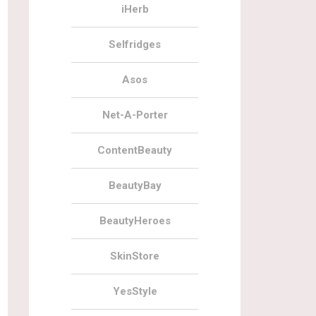
iHerb
Selfridges
Asos
Net-A-Porter
ContentBeauty
BeautyBay
BeautyHeroes
SkinStore
YesStyle