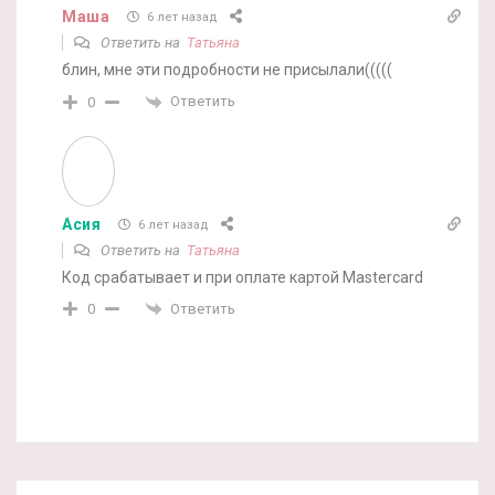
Маша
6 лет назад
Ответить на
Татьяна
блин, мне эти подробности не присылали(((((
Ответить
0
Асия
6 лет назад
Ответить на
Татьяна
Код срабатывает и при оплате картой Mastercard
Ответить
0