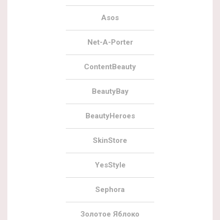
Asos
Net-A-Porter
ContentBeauty
BeautyBay
BeautyHeroes
SkinStore
YesStyle
Sephora
Золотое Яблоко