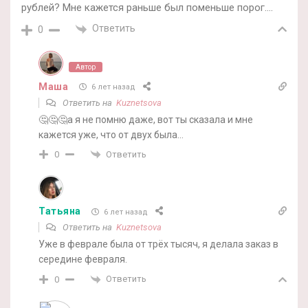
рублей? Мне кажется раньше был поменьше порог….
Ответить
0
Автор
Маша
6 лет назад
Ответить на
Kuznetsova
🤔🤔🤔а я не помню даже, вот ты сказала и мне
кажется уже, что от двух была…
Ответить
0
Татьяна
6 лет назад
Ответить на
Kuznetsova
Уже в феврале была от трёх тысяч, я делала заказ в
середине февраля.
Ответить
0