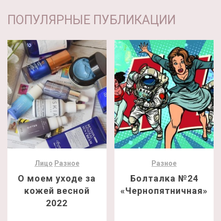
ПОПУЛЯРНЫЕ ПУБЛИКАЦИИ
Лицо
Разное
Разное
О моем уходе за
Болталка №24
кожей весной
«Чернопятничная»
2022