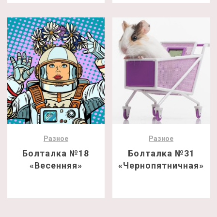
Разное
Разное
Болталка №18
Болталка №31
«Весенняя»
«Чернопятничная»