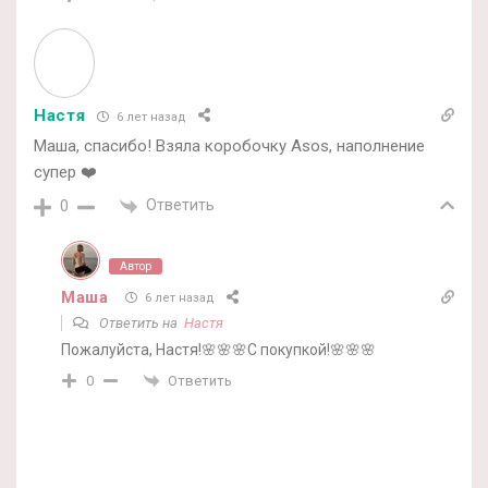
Настя
6 лет назад
Маша, спасибо! Взяла коробочку Asos, наполнение
супер ❤️
Ответить
0
Автор
Маша
6 лет назад
Ответить на
Настя
Пожалуйста, Настя!🌸🌸🌸С покупкой!🌸🌸🌸
Ответить
0