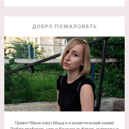
ДОБРО ПОЖАЛОВАТЬ
Привет! Меня зовут Маша и я косметический хомяк!