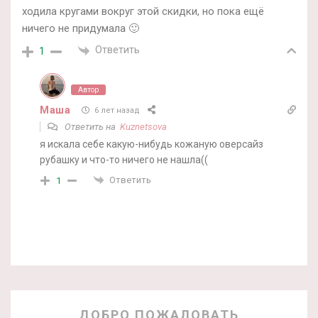
ходила кругами вокруг этой скидки, но пока ещё
ничего не придумала 🙂
Ответить
1
Автор
Маша
6 лет назад
Ответить на
Kuznetsova
я искала себе какую-нибудь кожаную оверсайз
рубашку и что-то ничего не нашла((
Ответить
1
ДОБРО ПОЖАЛОВАТЬ