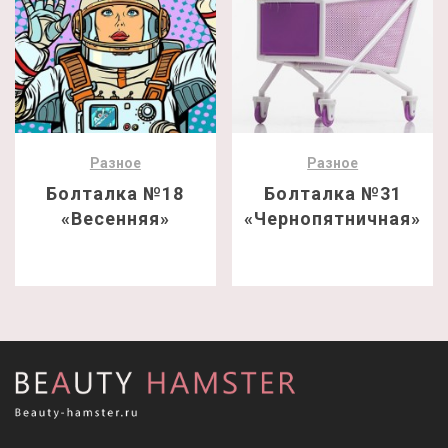
Разное
Разное
Болталка №18
Болталка №31
«Весенняя»
«Чернопятничная»