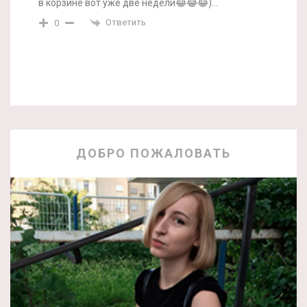
в корзине вот уже две недели😂😂😂)…
Ответить
0
ДОБРО ПОЖАЛОВАТЬ