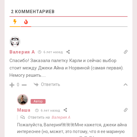
2
КОММЕНТАРИЕВ
Валерия А
6 лет назад
Спасибо! Заказала палетку Карли и сейчас выбор
стоит между Джеки Айна и Норвиной (самая первая).
Немогу решить…..
Ответить
0
Автор
Маша
6 лет назад
Ответить на
Валерия А
Пожалуйста, Валерия!🌺🌺🌺Мне кажется, джеки айна
интереснее (но, может, это потому, что я ее мариную