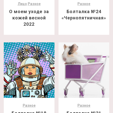
Лицо
Разное
Разное
О моем уходе за
Болталка №24
кожей весной
«Чернопятничная»
2022
Разное
Разное