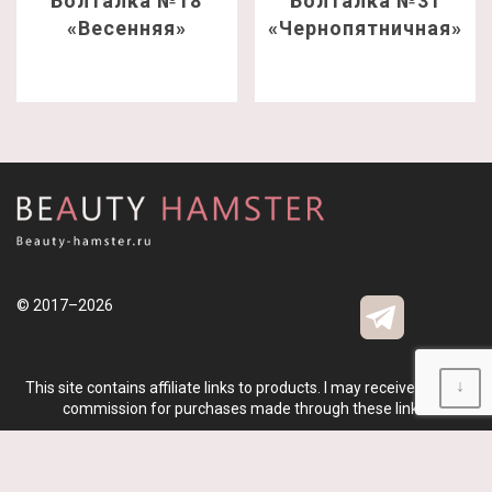
Болталка №18
Болталка №31
«Весенняя»
«Чернопятничная»
© 2017–2026
↓
This site contains affiliate links to products. I may receive a small
commission for purchases made through these links.