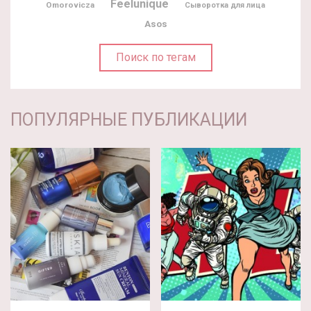
Feelunique
Omorovicza
Сыворотка для лица
Asos
Поиск по тегам
ПОПУЛЯРНЫЕ ПУБЛИКАЦИИ