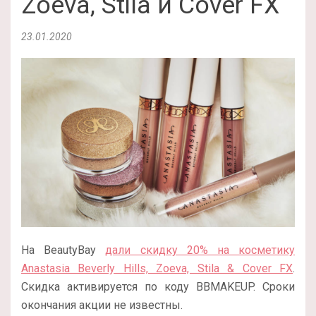
Zoeva, Stila и Cover FX
23.01.2020
На BeautyBay
дали скидку 20% на косметику
Anastasia Beverly Hills, Zoeva, Stila & Cover FX
.
Скидка активируется по коду BBMAKEUP. Сроки
окончания акции не известны.