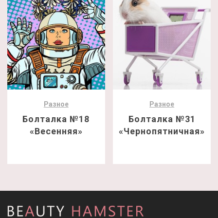
Разное
Разное
Болталка №18
Болталка №31
«Весенняя»
«Чернопятничная»