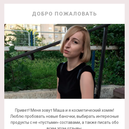
ДОБРО ПОЖАЛОВАТЬ
Привет! Меня зовут Маша и я косметический хомяк!
Люблю пробовать новые баночки, выбирать интересные
продукты с не «пустыми» составами, а также писать обо
всем этом отзывы.