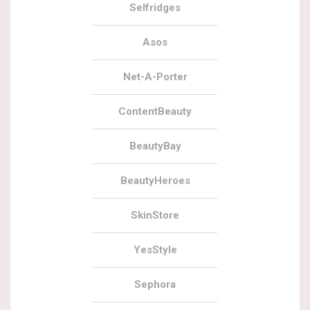
Selfridges
Asos
Net-A-Porter
ContentBeauty
BeautyBay
BeautyHeroes
SkinStore
YesStyle
Sephora