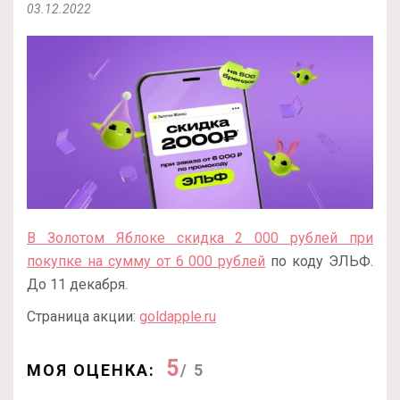
03.12.2022
В Золотом Яблоке скидка 2 000 рублей при
покупке на сумму от 6 000 рублей
по коду ЭЛЬФ.
До 11 декабря.
Страница акции:
goldapple.ru
5
МОЯ ОЦЕНКА:
/ 5