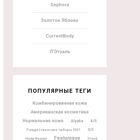
Sephora
Золотое Яблоко
CurrentBody
Л’Этуаль
ПОПУЛЯРНЫЕ ТЕГИ
Комбинированная кожа
Американская косметика
Нормальная кожа
Alyaka
4/5
3/5
Рождественские наборы 2021
Feelunique
Huda Beauty
Drunk