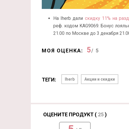
На Iherb дали
скидку 11% на раз
реф. кодом KAG9069. Бонус лояльн
21.00 по Москве до 3 декабря 21.
5
МОЯ ОЦЕНКА:
/ 5
ТЕГИ:
Iherb
Акции и скидки
ОЦЕНИТЕ ПРОДУКТ (
25
)