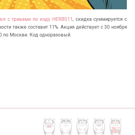
дел с травами по коду
HERBS11
, скидка суммируется с
ости также составит 11%. Акция действует с 30 ноября
00 по Москве. Код одноразовый.