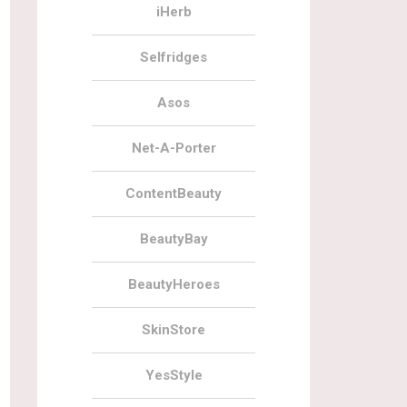
iHerb
Selfridges
Asos
Net-A-Porter
ContentBeauty
BeautyBay
BeautyHeroes
SkinStore
YesStyle