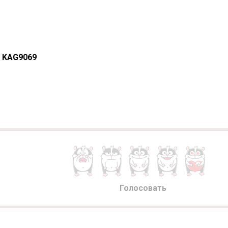
 KAG9069
Голосовать