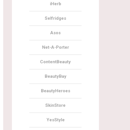
iHerb
Selfridges
Asos
Net-A-Porter
ContentBeauty
BeautyBay
BeautyHeroes
SkinStore
YesStyle