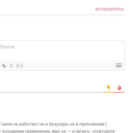
авторизуйтесь
{}
[+]
 меня не работает ни в браузере, ни в приложении (
 условиями применения, жму ок — и ничего, «повторите