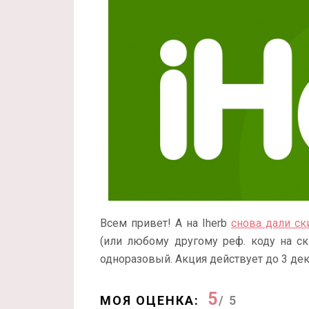
Всем привет! А на Iherb
снова дали с
(или любому другому реф. коду на ск
одноразовый. Акция действует до 3 дек
5
МОЯ ОЦЕНКА:
/ 5