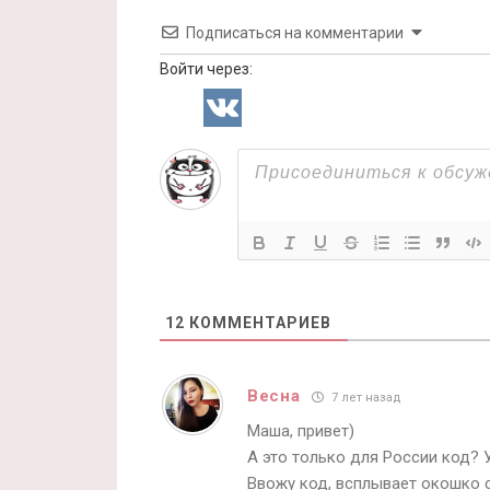
Подписаться на комментарии
Войти через:
12
КОММЕНТАРИЕВ
Весна
7 лет назад
Маша, привет)
А это только для России код? У
Ввожу код, всплывает окошко с