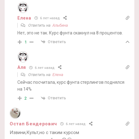
Елена
6 лет назад
Ответить на
Альбина
Нет, это не так. Курс фунта скакнул на 8 процентов.
Ответить
1
Аля
6 лет назад
Ответить на
Елена
Сейчас посчитала, курс фунта стерлингов поднялся
на 14%
Ответить
2
Остап Бендерович
6 лет назад
Извини,Культ,но с таким курсом