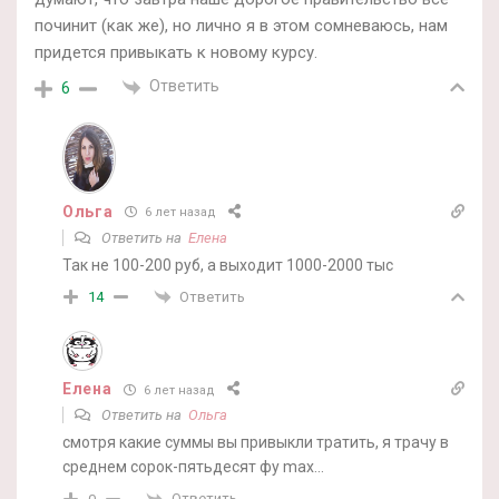
починит (как же), но лично я в этом сомневаюсь, нам
придется привыкать к новому курсу.
Ответить
6
Ольга
6 лет назад
Ответить на
Елена
Так не 100-200 руб, а выходит 1000-2000 тыс
Ответить
14
Елена
6 лет назад
Ответить на
Ольга
смотря какие суммы вы привыкли тратить, я трачу в
среднем сорок-пятьдесят фу max…
Ответить