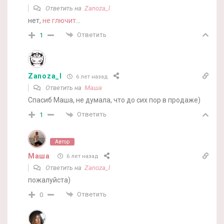
Ответить на
Zanoza_l
нет,
не глючит
…
Ответить
1
Zanoza_l
6 лет назад
Ответить на
Маша
Спасиб Маша, не думала, что до сих пор в продаже)
Ответить
1
Автор
Маша
6 лет назад
Ответить на
Zanoza_l
пожалуйста)
Ответить
0