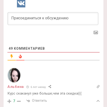
49
КОММЕНТАРИЕВ
Альбина
6 лет назад
Курс скаканул уже больше,чем эта скидка(((
Ответить
7