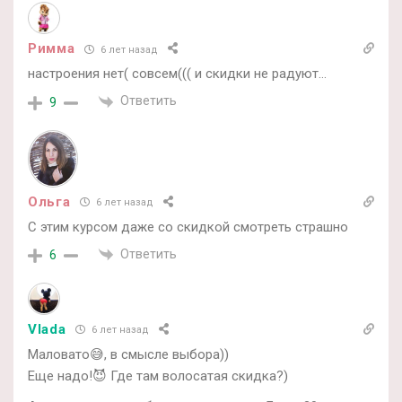
Римма
6 лет назад
настроения нет( совсем((( и скидки не радуют…
Ответить
9
Ольга
6 лет назад
С этим курсом даже со скидкой смотреть страшно
Ответить
6
Vlada
6 лет назад
Маловато😅, в смысле выбора))
Еще надо!😈 Где там волосатая скидка?)