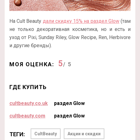
На Cult Beauty
дали скидку 15% на раздел Glow
(там
не только декоративная косметика, но и есть и
уход от Pixi, Sunday Riley, Glow Recipe, Ren, Herbivore
и другие бренды).
5
МОЯ ОЦЕНКА:
/ 5
ГДЕ КУПИТЬ
cultbeauty.co.uk
раздел Glow
cultbeauty.com
раздел Glow
ТЕГИ:
CultBeauty
Акции и скидки