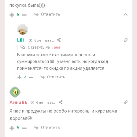
покупка была))))
Ответить
5
Lili
6 лет назад
Ответить на
Таня
В колики похоже с акциями перестали
суммироваться 😁.. у меня есть, но когда код
применятся- то скидка по акции удаляется
Ответить
4
Анна86
6 лет назад
Я пас и продукты не особо интересны и курс мама
дорогая😬
Ответить
5