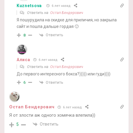
Kuznetsova
6 лет назад
Ответить на
Остап Бендерович
Я пошурудила на скидке для приличия, но закрыла
сайт и пошла дальше гордая 🙂
Ответить
8
Алиса
6 лет назад
Ответить на
Остап Бендерович
До первого интересного бокса?))))) или гуди))))
Ответить
6
Остап Бендерович
6 лет назад
Я от злости аж одного хомячка влепила))
Ответить
5