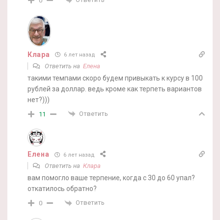
0
Клара
6 лет назад
Ответить на
Елена
такими темпами скоро будем привыкать к курсу в 100
рублей за доллар. ведь кроме как терпеть вариантов
нет?)))
Ответить
11
Елена
6 лет назад
Ответить на
Клара
вам помогло ваше терпение, когда с 30 до 60 упал?
откатилось обратно?
Ответить
0