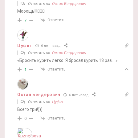
Ответить на
Остап Бендерович
Мооощь!!!✊🏻😂
Ответить
7
Цуфит
6 лет назад
Ответить на
Остап Бендерович
«Бросить курить легко. Я бросал курить 18 раз….»
Ответить
1
Остап Бендерович
6 лет назад
Ответить на
Цуфит
Всего три!)))
Ответить
0