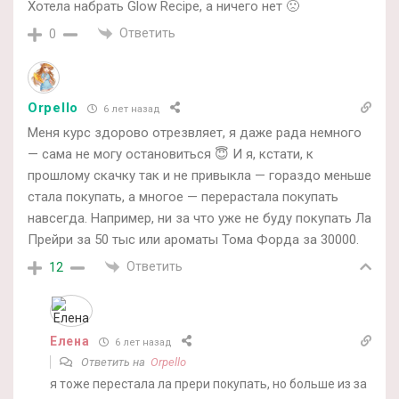
Хотела набрать Glow Recipe, а ничего нет 🙁
Ответить
0
Orpello
6 лет назад
Меня курс здорово отрезвляет, я даже рада немного
— сама не могу остановиться 😇 И я, кстати, к
прошлому скачку так и не привыкла — гораздо меньше
стала покупать, а многое — перерастала покупать
навсегда. Например, ни за что уже не буду покупать Ла
Прейри за 50 тыс или ароматы Тома Форда за 30000.
Ответить
12
Елена
6 лет назад
Ответить на
Orpello
я тоже перестала ла прери покупать, но больше из за