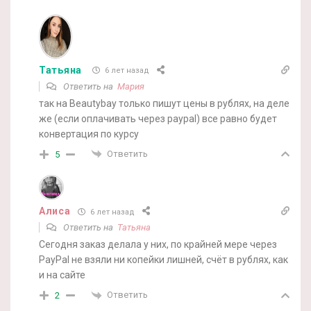
Татьяна
6 лет назад
Ответить на
Мария
так на Beautybay только пишут цены в рублях, на деле
же (если оплачивать через paypal) все равно будет
конвертация по курсу
Ответить
5
Алиса
6 лет назад
Ответить на
Татьяна
Сегодня заказ делала у них, по крайней мере через
PayPal не взяли ни копейки лишней, счёт в рублях, как
и на сайте
Ответить
2