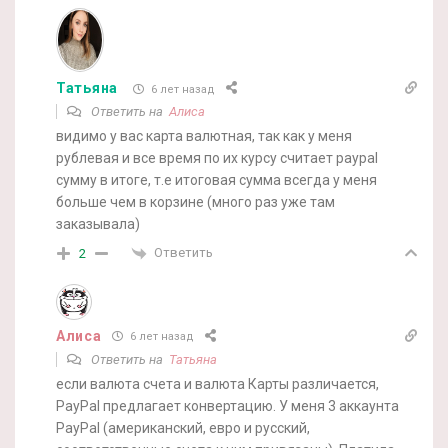
Татьяна
6 лет назад
Ответить на
Алиса
видимо у вас карта валютная, так как у меня
рублевая и все время по их курсу считает paypal
сумму в итоге, т.е итоговая сумма всегда у меня
больше чем в корзине (много раз уже там
заказывала)
Ответить
2
Алиса
6 лет назад
Ответить на
Татьяна
если валюта счета и валюта Карты различается,
PayPal предлагает конвертацию. У меня 3 аккаунта
PayPal (американский, евро и русский,