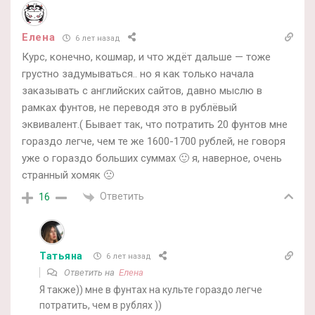
Елена
6 лет назад
Курс, конечно, кошмар, и что ждёт дальше — тоже
грустно задумываться.. но я как только начала
заказывать с английских сайтов, давно мыслю в
рамках фунтов, не переводя это в рублёвый
эквивалент.( Бывает так, что потратить 20 фунтов мне
гораздо легче, чем те же 1600-1700 рублей, не говоря
уже о гораздо больших суммах 🙂 я, наверное, очень
странный хомяк 🙁
Ответить
16
Татьяна
6 лет назад
Ответить на
Елена
Я также)) мне в фунтах на культе гораздо легче
потратить, чем в рублях ))