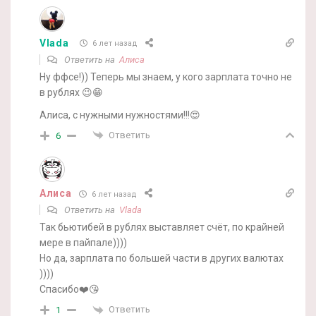
Vlada
6 лет назад
Ответить на
Алиса
Ну ффсе!)) Теперь мы знаем, у кого зарплата точно не
в рублях 😉😁
Алиса, с нужными нужностями!!!😍
Ответить
6
Алиса
6 лет назад
Ответить на
Vlada
Так бьютибей в рублях выставляет счёт, по крайней
мере в пайпале))))
Но да, зарплата по большей части в других валютах
))))
Спасибо❤️😘
Ответить
1