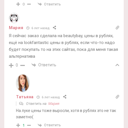
Ответить
0
Мария
6 лет назад
Я сейчас заказ сделала на beautybay, цены в рублях,
ещё на lookfantastic цены в рублях, если что-то надо
будет покупать то на этих сайтах, пока для меня такая
альтернатива
Ответить
0
Татьяна
6 лет назад
Ответить на
Мария
На луке цены тоже выросли, хотя в рублях это не так
заметно(
Ответить
1