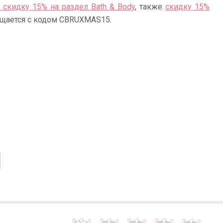
и скидку 15% на раздел Bath & Body
, также
скидку 15%
ещается с кодом CBRUXMAS15.