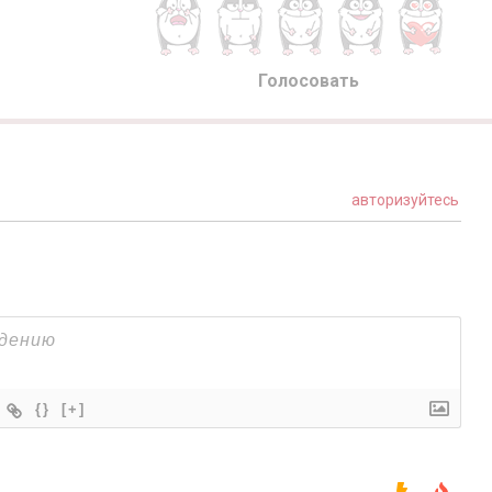
Голосовать
авторизуйтесь
{}
[+]