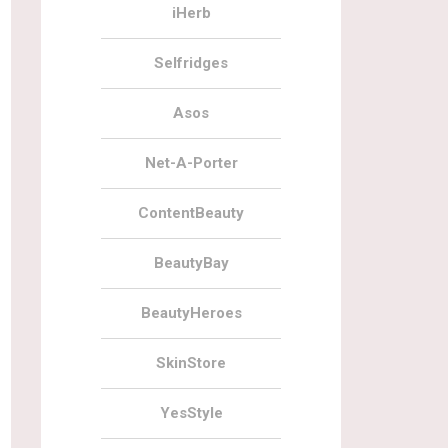
iHerb
Selfridges
Asos
Net-A-Porter
ContentBeauty
BeautyBay
BeautyHeroes
SkinStore
YesStyle