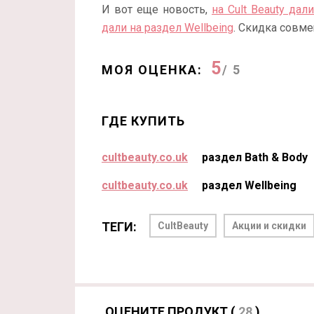
И вот еще новость,
на Cult Beauty дал
дали на раздел Wellbeing
. Скидка совм
5
МОЯ ОЦЕНКА:
/ 5
ГДЕ КУПИТЬ
cultbeauty.co.uk
раздел Bath & Body
cultbeauty.co.uk
раздел Wellbeing
ТЕГИ:
CultBeauty
Акции и скидки
ОЦЕНИТЕ ПРОДУКТ (
28
)