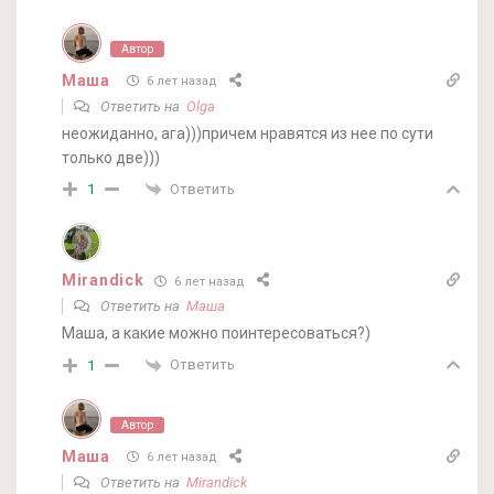
Автор
Маша
6 лет назад
Ответить на
Olga
неожиданно, ага)))причем нравятся из нее по сути
только две)))
Ответить
1
Mirandick
6 лет назад
Ответить на
Маша
Маша, а какие можно поинтересоваться?)
Ответить
1
Автор
Маша
6 лет назад
Ответить на
Mirandick