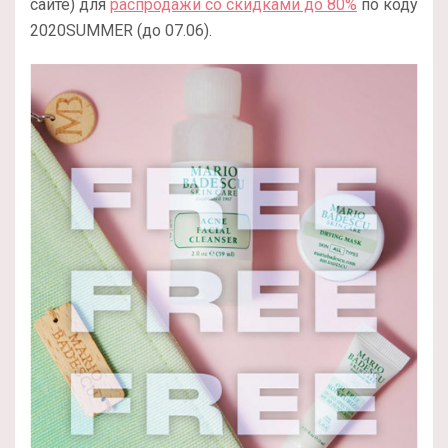
сайте) для
распродажи со скидками до 80%
по коду
2020SUMMER (до 07.06).