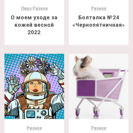
Лицо
Разное
Разное
О моем уходе за
Болталка №24
кожей весной
«Чернопятничная»
2022
Разное
Разное