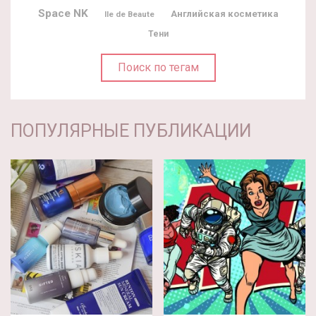
Space NK
Английская косметика
Ile de Beaute
Тени
Поиск по тегам
ПОПУЛЯРНЫЕ ПУБЛИКАЦИИ