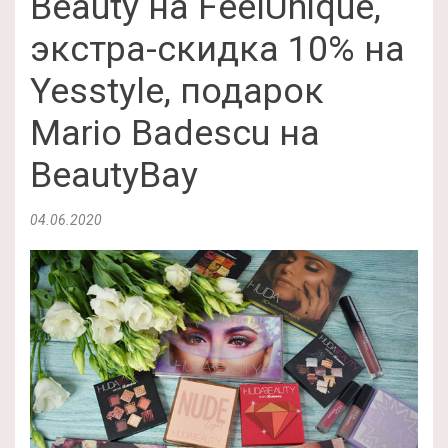
Beauty на FeelUnique,
экстра-скидка 10% на
Yesstyle, подарок
Mario Badescu на
BeautyBay
04.06.2020