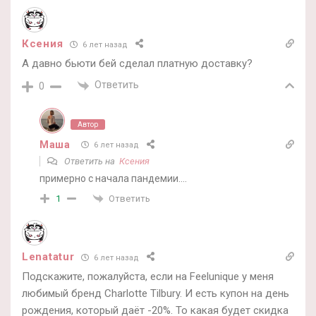
Ксения
6 лет назад
А давно бьюти бей сделал платную доставку?
Ответить
0
Автор
Маша
6 лет назад
Ответить на
Ксения
примерно с начала пандемии….
Ответить
1
Lenatatur
6 лет назад
Подскажите, пожалуйста, если на Feelunique у меня
любимый бренд Charlotte Tilbury. И есть купон на день
рождения, который даёт -20%. То какая будет скидка