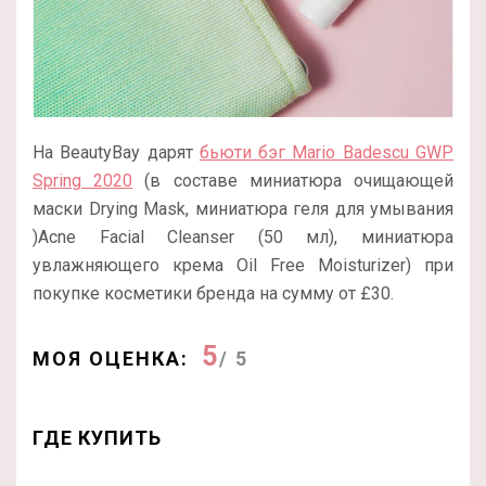
На BeautyBay дарят
бьюти бэг Mario Badescu GWP
Spring 2020
(в составе миниатюра очищающей
маски Drying Mask, миниатюра геля для умывания
)Acne Facial Cleanser (50 мл), миниатюра
увлажняющего крема Oil Free Moisturizer) при
покупке косметики бренда на сумму от
£30.
5
МОЯ ОЦЕНКА:
/ 5
ГДЕ КУПИТЬ