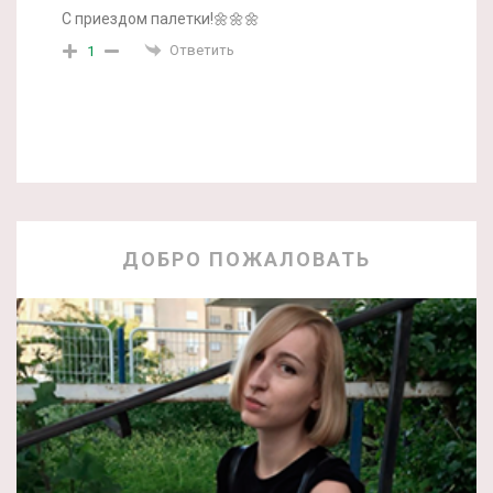
С приездом палетки!🌼🌼🌼
Ответить
1
ДОБРО ПОЖАЛОВАТЬ