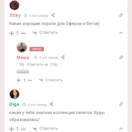
ЛSky
6 лет назад
Какие хорошие пороги для Оферов и бегов)
Ответить
0
Автор
Маша
6 лет назад
Ответить на
ЛSky
🤗🤗🤗
Ответить
1
Olga
6 лет назад
какая у тебя знатная коллекция палеток Худы
образовалась!
Ответить
1