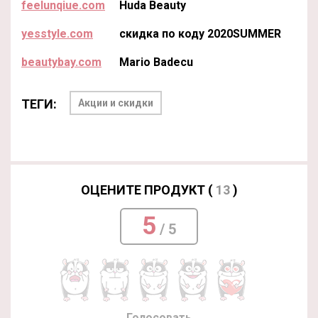
feelunqiue.com
Huda Beauty
yesstyle.com
скидка по коду 2020SUMMER
beautybay.com
Mario Badecu
ТЕГИ:
Акции и скидки
ОЦЕНИТЕ ПРОДУКТ (
13
)
5
/ 5
Голосовать