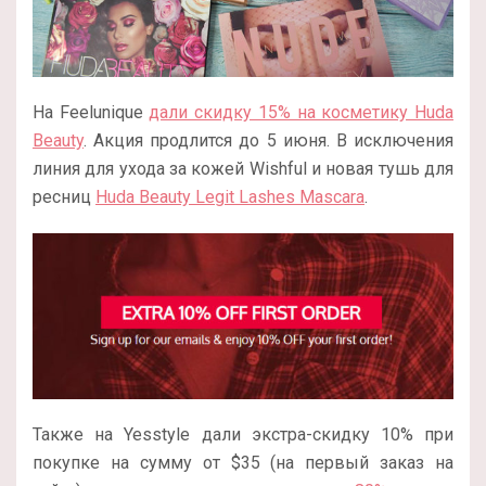
На Feelunique
дали скидку 15% на косметику Huda
Beauty
. Акция продлится до 5 июня. В исключения
линия для ухода за кожей Wishful и новая тушь для
ресниц
Huda Beauty Legit Lashes Mascara
.
Также на Yesstyle дали экстра-скидку 10% при
покупке на сумму от $35 (на первый заказ на