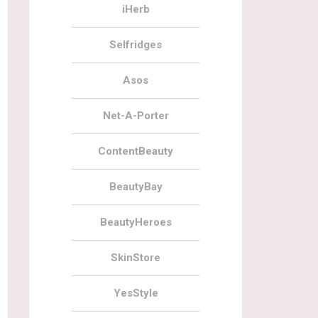
iHerb
Selfridges
Asos
Net-A-Porter
ContentBeauty
BeautyBay
BeautyHeroes
SkinStore
YesStyle