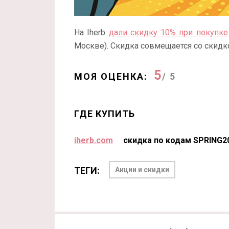
На Iherb
дали скидку 10% при покупке
Москве). Скидка совмещается со скидко
5
МОЯ ОЦЕНКА:
/ 5
ГДЕ КУПИТЬ
iherb.com
скидка по кодам SPRING2
ТЕГИ:
Акции и скидки