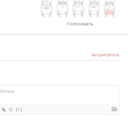
Голосовать
авторизуйтесь
{}
[+]