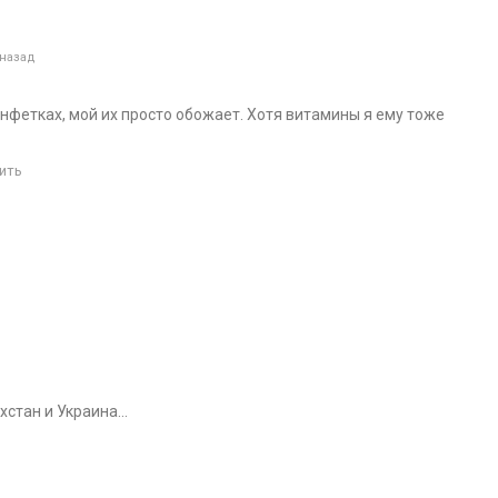
 назад
нфетках, мой их просто обожает. Хотя витамины я ему тоже
ить
ахстан и Украина…