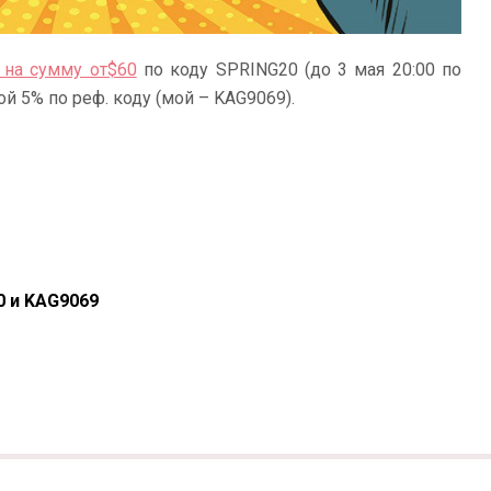
 на сумму от$60
по коду SPRING20 (до 3 мая 20:00 по
й 5% по реф. коду (мой – KAG9069).
0 и KAG9069