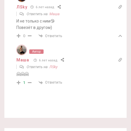
ЛSky
6 лет назад
Ответить на
Маша
И не только с ним🤥
Повезёт в другом)
Ответить
0
Автор
Маша
6 лет назад
Ответить на
ЛSky
🤗🤗🤗
Ответить
1