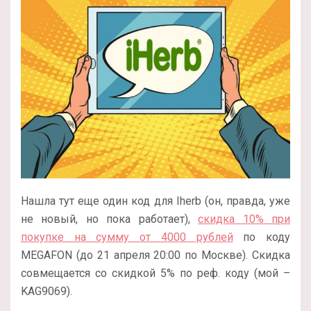
Нашла тут еще один код для Iherb (он, правда, уже
не новый, но пока работает),
скидка 10% при
покупке на сумму от 4000 рублей
по коду
MEGAFON (до 21 апреля 20:00 по Москве). Скидка
совмещается со скидкой 5% по реф. коду (мой –
KAG9069).