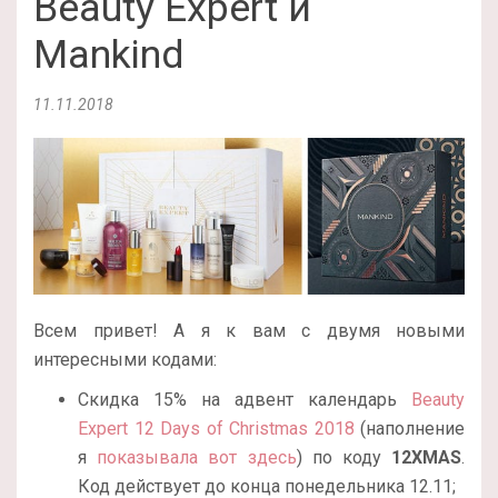
Beauty Expert и
Mankind
11.11.2018
Всем привет! А я к вам с двумя новыми
интересными кодами:
Скидка 15% на адвент календарь
Beauty
Expert 12 Days of Christmas 2018
(наполнение
я
показывала вот здесь
) по коду
12XMAS
.
Код действует до конца понедельника 12.11;