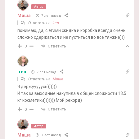
Автор
Маша
7 лет назад
Ответить на
Iren
понимаю, да, с этими скидка и коробка всегда очень
сложно сдержаться и не пуститься во все тяжкие)))
Ответить
0
Iren
7 лет назад
Ответить на
Маша
Я держууууусь))))))
И так за выходные накупила в общей сложности 13,5
кг косметики))))))) Мой рекорд)
Ответить
0
Автор
Маша
7 лет назад