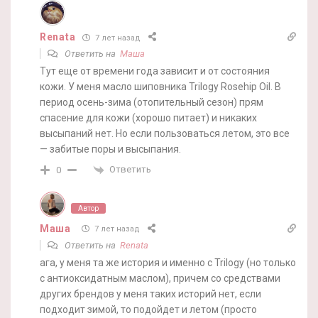
Renata
7 лет назад
Ответить на
Маша
Тут еще от времени года зависит и от состояния
кожи. У меня масло шиповника Trilogy Rosehip Oil. В
период осень-зима (отопительный сезон) прям
спасение для кожи (хорошо питает) и никаких
высыпаний нет. Но если пользоваться летом, это все
— забитые поры и высыпания.
Ответить
0
Автор
Маша
7 лет назад
Ответить на
Renata
ага, у меня та же история и именно с Trilogy (но только
с антиоксидатным маслом), причем со средствами
других брендов у меня таких историй нет, если
подходит зимой, то подойдет и летом (просто