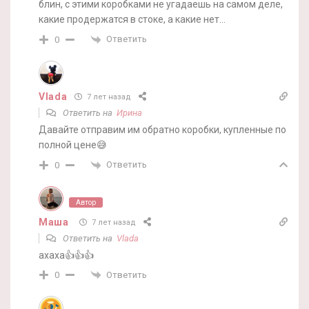
блин, с этими коробками не угадаешь на самом деле,
какие продержатся в стоке, а какие нет…
Ответить
0
Vlada
7 лет назад
Ответить на
Ирина
Давайте отправим им обратно коробки, купленные по
полной цене😅
Ответить
0
Автор
Маша
7 лет назад
Ответить на
Vlada
ахаха👍👍👍
Ответить
0