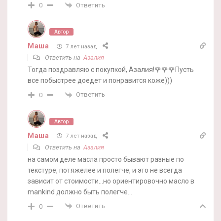
Ответить
0
Автор
Маша
7 лет назад
Ответить на
Азалия
Тогда поздравляю с покупкой, Азалия!🌹🌹🌹Пусть
все побыстрее доедет и понравится коже)))
Ответить
0
Автор
Маша
7 лет назад
Ответить на
Азалия
на самом деле масла просто бывают разные по
текстуре, потяжелее и полегче, и это не всегда
зависит от стоимости…но ориентировочно масло в
mankind должно быть полегче…
Ответить
0