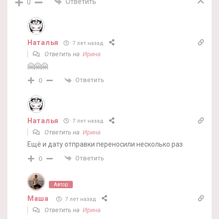
Ответить
0
Наталья
7 лет назад
Ответить на
Ирина
🤗🤗🤗
Ответить
0
Наталья
7 лет назад
Ответить на
Ирина
Ещё и дату отправки переносили несколько раз
Ответить
0
Автор
Маша
7 лет назад
Ответить на
Ирина