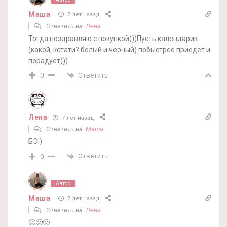
Маша
7 лет назад
Ответить на
Лена
Тогда поздравляю с покупкой)))Пусть календарик
(какой, кстати? белый и черный) побыстрее приедет и
порадует)))
Ответить
0
Лена
7 лет назад
Ответить на
Маша
БЭ:)
Ответить
0
Автор
Маша
7 лет назад
Ответить на
Лена
🙂🙂🙂