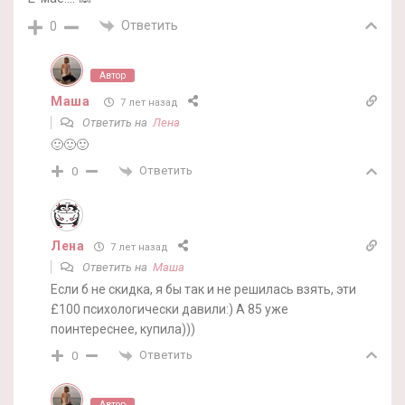
Ответить
0
Автор
Маша
7 лет назад
Ответить на
Лена
🙂🙂🙂
Ответить
0
Лена
7 лет назад
Ответить на
Маша
Если б не скидка, я бы так и не решилась взять, эти
£100 психологически давили:) А 85 уже
поинтереснее, купила)))
Ответить
0
Автор