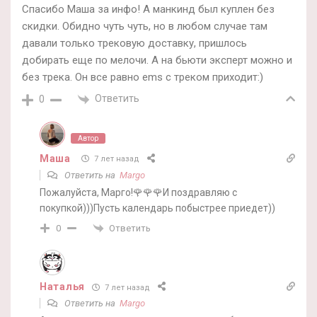
Спасибо Маша за инфо! А манкинд был куплен без
скидки. Обидно чуть чуть, но в любом случае там
давали только трековую доставку, пришлось
добирать еще по мелочи. А на бьюти эксперт можно и
без трека. Он все равно ems с треком приходит:)
Ответить
0
Автор
Маша
7 лет назад
Ответить на
Margo
Пожалуйста, Марго!🌹🌹🌹И поздравляю с
покупкой)))Пусть календарь побыстрее приедет))
Ответить
0
Наталья
7 лет назад
Ответить на
Margo