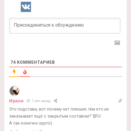
74
КОММЕНТАРИЕВ
Ирина
7 лет назад
Это подстава, вот почему нет плюшек тем кто их
заказывает ещё с закрытым составом? 👿😾
А так конечно круто)