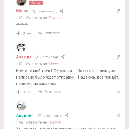
Автор
Маша
7 лет назад
Ответить на
Татьяна
🌹🌹🌹
Ответить
0
Азалия
7 лет назад
Ответить на
Маша
Круто…а мой трек ПЭК молчит… По ссылке кликнула…
написано было ждёт отправки… Надеюсь, всё придёт,
первый раз заказала…
Ответить
0
Аксиния
7 лет назад
Ответить на
Азалия