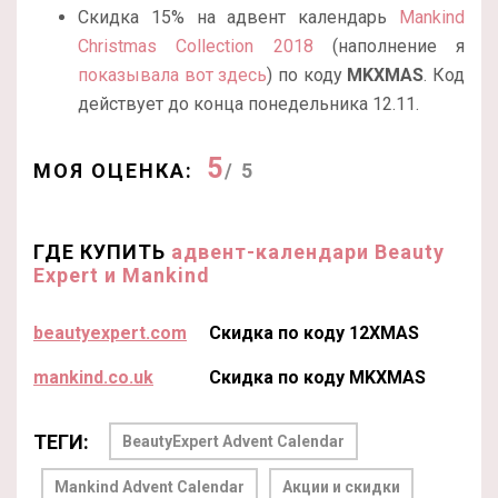
Скидка 15% на адвент календарь
Mankind
Christmas Collection 2018
(наполнение я
показывала вот здесь
) по коду
MKXMAS
. Код
действует до конца понедельника 12.11.
5
МОЯ ОЦЕНКА:
/ 5
ГДЕ КУПИТЬ
адвент-календари Beauty
Expert и Mankind
beautyexpert.com
Скидка по коду 12XMAS
mankind.co.uk
Скидка по коду MKXMAS
ТЕГИ:
BeautyExpert Advent Calendar
Mankind Advent Calendar
Акции и скидки