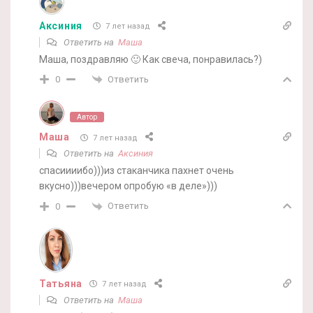
Аксиния
7 лет назад
Ответить на
Маша
Маша, поздравляю 🙂 Как свеча, понравилась?)
Ответить
0
Автор
Маша
7 лет назад
Ответить на
Аксиния
спасиииибо)))из стаканчика пахнет очень
вкусно)))вечером опробую «в деле»)))
Ответить
0
Татьяна
7 лет назад
Ответить на
Маша