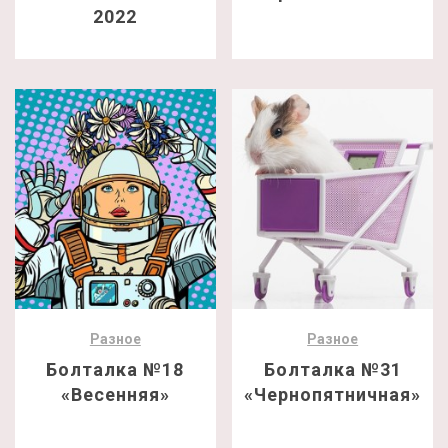
2022
Разное
Разное
Болталка №18
Болталка №31
«Весенняя»
«Чернопятничная»