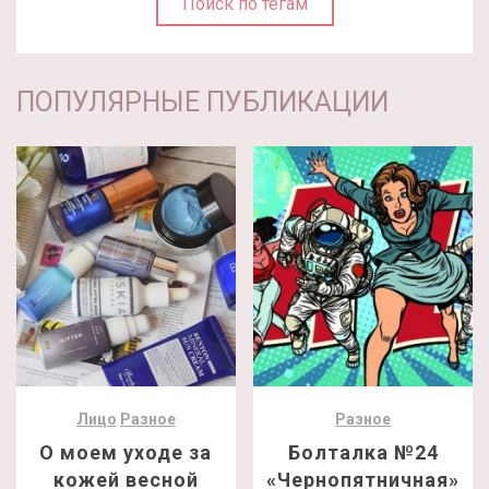
Поиск по тегам
ПОПУЛЯРНЫЕ ПУБЛИКАЦИИ
Лицо
Разное
Разное
О моем уходе за
Болталка №24
кожей весной
«Чернопятничная»