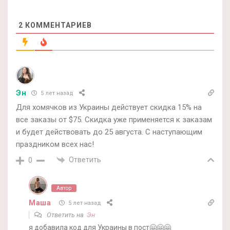
2
КОММЕНТАРИЕВ
Эн
5 лет назад
Для хомячков из Украины действует скидка 15% на
все заказы от $75. Скидка уже применяется к заказам
и будет действовать до 25 августа. С наступающим
праздником всех нас!
Ответить
0
Автор
Маша
5 лет назад
Ответить на
Эн
я добавила код для Украины в пост🤗🤗🤗