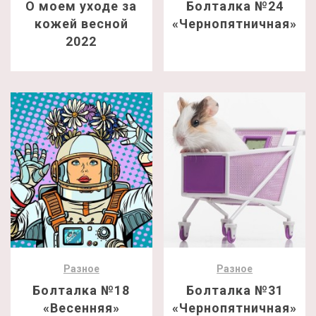
О моем уходе за
Болталка №24
кожей весной
«Чернопятничная»
2022
Разное
Разное
Болталка №18
Болталка №31
«Весенняя»
«Чернопятничная»