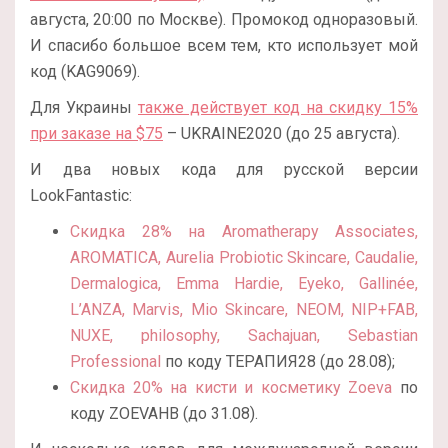
августа, 20:00 по Москве). Промокод одноразовый.
И спасибо большое всем тем, кто использует мой
код (KAG9069).
Для Украины
также действует код на скидку 15%
при заказе на $75
– UKRAINE2020 (до 25 августа).
И два новых кода для русской версии
LookFantastic:
Скидка 28% на Aromatherapy Associates,
AROMATICA, Aurelia Probiotic Skincare, Caudalie,
Dermalogica, Emma Hardie, Eyeko, Gallinée,
L’ANZA, Marvis, Mio Skincare, NEOM, NIP+FAB,
NUXE, philosophy, Sachajuan, Sebastian
Professional
по коду ТЕРАПИЯ28 (до 28.08);
Скидка 20% на кисти и косметику Zoeva
по
коду ZOEVAHB (до 31.08).