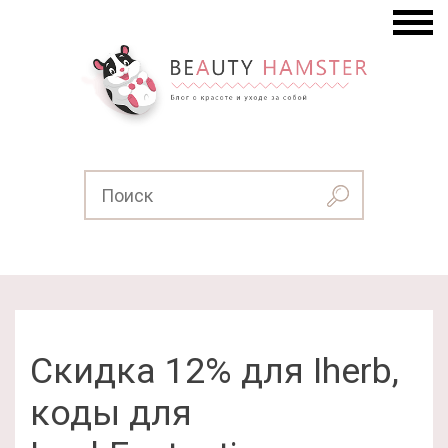
Скидка 12% для Iherb,
коды для