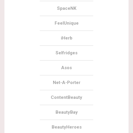
SpaceNK
FeelUnique
iHerb
Selfridges
Asos
Net-A-Porter
ContentBeauty
BeautyBay
BeautyHeroes