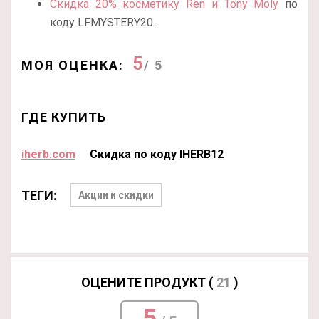
Скидка 20% косметику Ren и Tony Moly
по
коду LFMYSTERY20.
5
МОЯ ОЦЕНКА:
/ 5
ГДЕ КУПИТЬ
iherb.com
Скидка по коду IHERB12
ТЕГИ:
Акции и скидки
ОЦЕНИТЕ ПРОДУКТ (
21
)
5