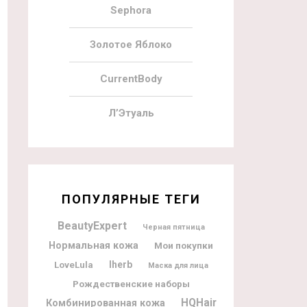
Sephora
Золотое Яблоко
CurrentBody
Л’Этуаль
ПОПУЛЯРНЫЕ ТЕГИ
BeautyExpert
Черная пятница
Нормальная кожа
Мои покупки
Iherb
LoveLula
Маска для лица
Рождественские наборы
HQHair
Комбинированная кожа