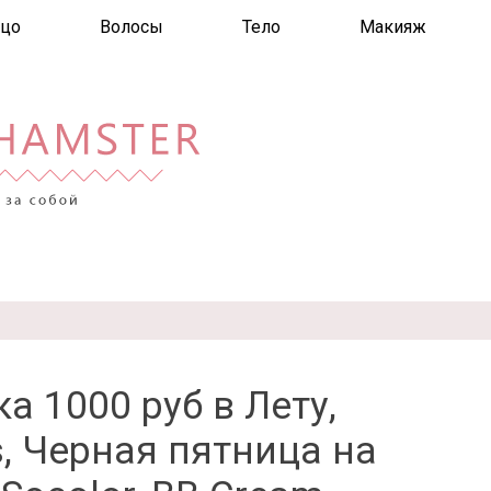
цо
Волосы
Тело
Макияж
а 1000 руб в Лету,
s, Черная пятница на