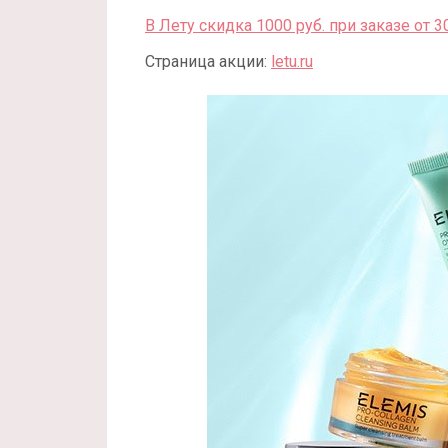
В Лету скидка 1000 руб. при заказе от 3
Страница акции:
letu.ru