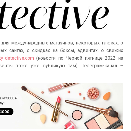
 для международных магазинов, некоторых глюках, о
х сайтах, о скидках на боксы, адвентах, о свежих
ty-detective.com
(новости по Черной пятнице 2022 на
венты тоже уже публикую там). Телеграм-канал –