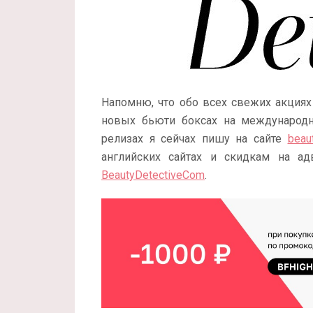
Напомню, что обо всех свежих акциях
новых бьюти боксах на международны
релизах я сейчах пишу на сайте
beau
английских сайтах и скидкам на ад
BeautyDetectiveCom
.