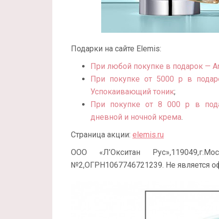
Подарки на сайте Elemis:
При любой покупке в подарок — A
При покупке от 5000 р в подар
Успокаивающий тоник
;
При покупке от 8 000 р в под
дневной и ночной крема
.
Страница акции:
elemis.ru
ООО «Л’Окситан Рус»,119049,г.Мос
№2,ОГРН1067746721239. Не является оф