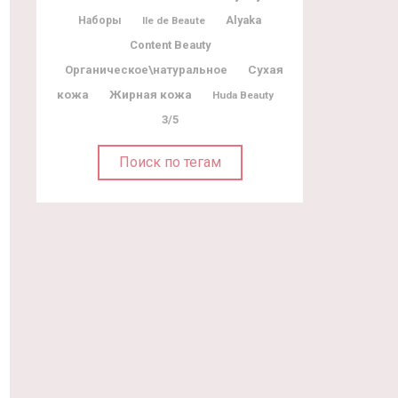
Alyaka
Наборы
Ile de Beaute
Content Beauty
Органическое\натуральное
Сухая
Жирная кожа
кожа
Huda Beauty
3/5
Поиск по тегам