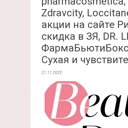
pharmacosmetica, 
Zdravcity, Loccita
акции на сайте Ри
скидка в ЗЯ, DR. 
ФармаБьютиБокс 
Сухая и чувствит
21.11.2022