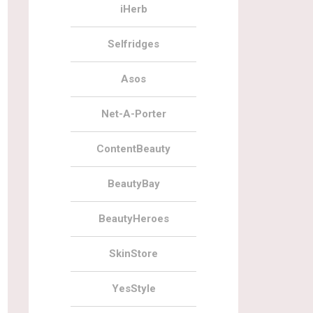
iHerb
Selfridges
Asos
Net-A-Porter
ContentBeauty
BeautyBay
BeautyHeroes
SkinStore
YesStyle