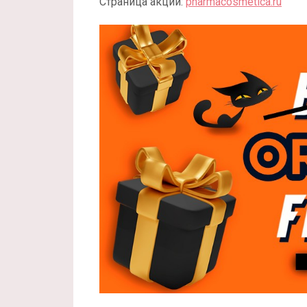
Страница акции:
pharmacosmetica.ru