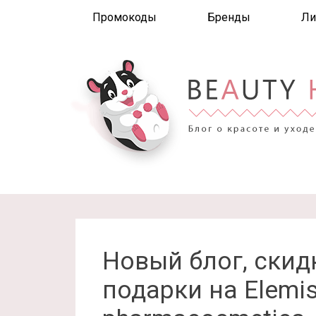
Промокоды
Бренды
Ли
Новый блог, скидк
подарки на Elemi