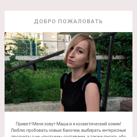
ДОБРО ПОЖАЛОВАТЬ
Привет! Меня зовут Маша и я косметический хомяк!
Люблю пробовать новые баночки, выбирать интересные
продукты с не «пустыми» составами, а также писать обо