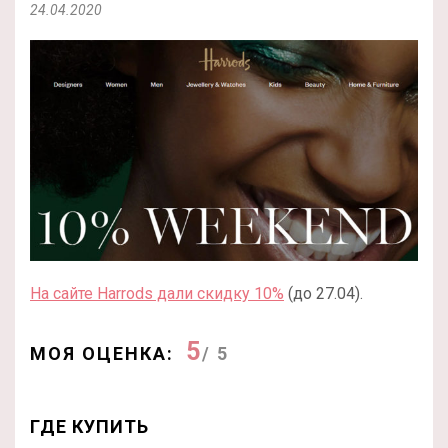
24.04.2020
На сайте Harrods дали скидку 10%
(до 27.04).
5
МОЯ ОЦЕНКА:
/ 5
ГДЕ КУПИТЬ