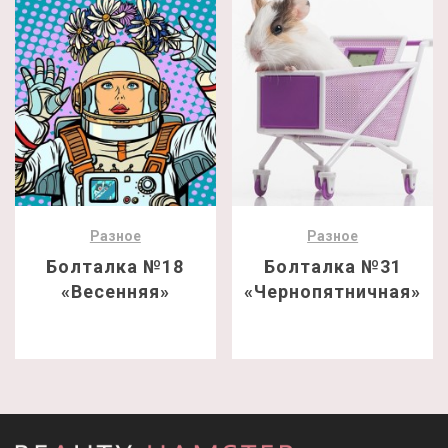
Разное
Разное
Болталка №18
Болталка №31
«Весенняя»
«Чернопятничная»