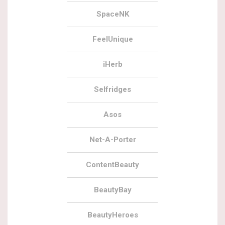
SpaceNK
FeelUnique
iHerb
Selfridges
Asos
Net-A-Porter
ContentBeauty
BeautyBay
BeautyHeroes