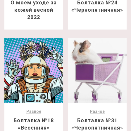
О моем уходе за
Болталка №24
кожей весной
«Чернопятничная»
2022
Разное
Разное
Болталка №18
Болталка №31
«Весенняя»
«Чернопятничная»