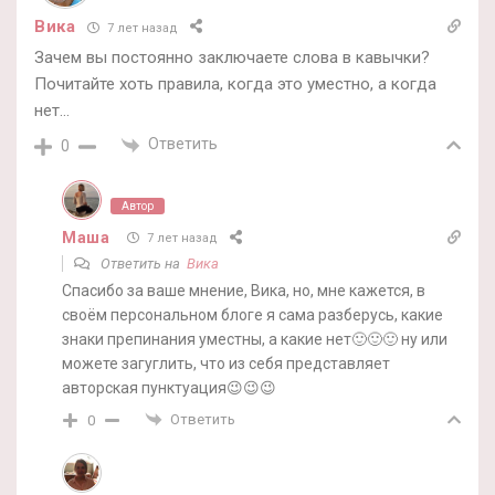
Вика
7 лет назад
Зачем вы постоянно заключаете слова в кавычки?
Почитайте хоть правила, когда это уместно, а когда
нет…
Ответить
0
Автор
Маша
7 лет назад
Ответить на
Вика
Спасибо за ваше мнение, Вика, но, мне кажется, в
своём персональном блоге я сама разберусь, какие
знаки препинания уместны, а какие нет🙂🙂🙂 ну или
можете загуглить, что из себя представляет
авторская пунктуация😉😉😉
Ответить
0