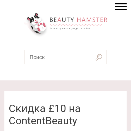
Скидка £10 на
ContentBeauty