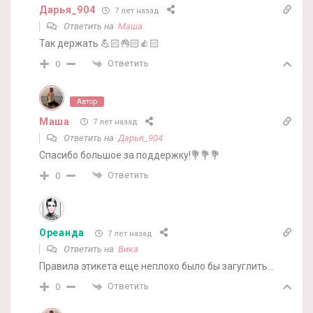
Дарья_904
7 лет назад
Ответить на
Маша
Так держать 💪🏻👌🏻👍🏻
Ответить
0
Автор
Маша
7 лет назад
Ответить на
Дарья_904
Спасибо большое за поддержку!💐💐💐
Ответить
0
Ореанда
7 лет назад
Ответить на
Вика
Правила этикета еще неплохо было бы загуглить…
Ответить
0