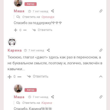
Автор
Маша
7 лет назад
Ответить на
Ореанда
Спасибо за поддержку!🌹🌹🌹
Ответить
0
Карина
7 лет назад
Тюююю, глагол «дают» здесь как раз в переносном, а
не буквальном смысле, поэтому и, логично, заключён в
кавычки….
Ответить
0
Автор
Маша
7 лет назад
Ответить на
Карина
Спасибо, Карина!🌺🌺🌺