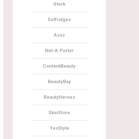
iHerb
Selfridges
Asos
Net-A-Porter
ContentBeauty
BeautyBay
BeautyHeroes
SkinStore
YesStyle