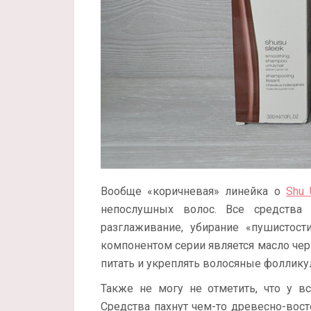
Вообще «коричневая» линейка о
Shu 
непослушных волос. Все средства 
разглаживание, убирание «пушистост
компонентом серии является масло чер
питать и укреплять волосяные фоллику
Также не могу не отметить, что у вс
Средства пахнут чем-то древесно-восто