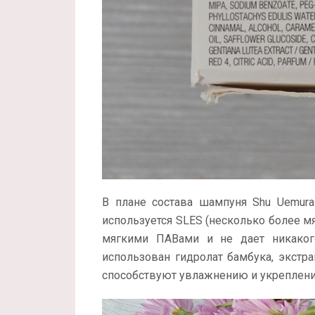
В плане состава шампуня Shu Uemura 
используется SLES (несколько более мя
мягкими ПАВами и не дает никакого
использован гидролат бамбука, экстр
способствуют увлажнению и укреплени