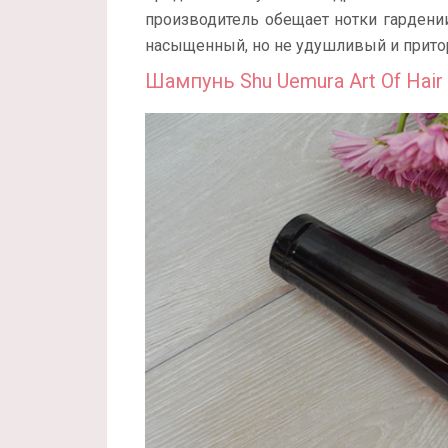
производитель обещает нотки гардени
насыщенный, но не удушливый и притор
Шампунь Shu Uemura Art Of Hair