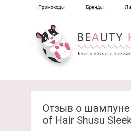
Промокоды
Бренды
Ли
Отзыв о шампуне 
of Hair Shusu Slee