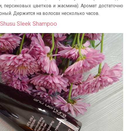
и, персиковых цветков и жасмина). Аромат достаточно
ный. Держится на волосах несколько часов.
 Shusu Sleek Shampoo