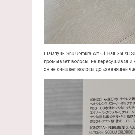
Шампунь Shu Uemura Art Of Hair Shusu S
промывает волосы, не пересушивая и н
он не очищает волосы до «звенящей чис