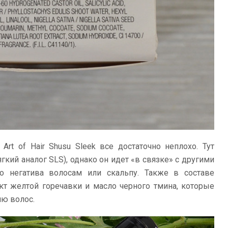
Art of Hair Shusu Sleek все достаточно неплохо. Тут
гкий аналог SLS), однако он идет «в связке» с другими
 негатива волосам или скальпу. Также в составе
акт желтой горечавки и масло черного тмина, которые
ю волос.