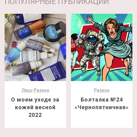
ПОПУЛЯРНЫЕ ПУБЛИКАЦИИ
Лицо
Разное
Разное
О моем уходе за
Болталка №24
кожей весной
«Чернопятничная»
2022