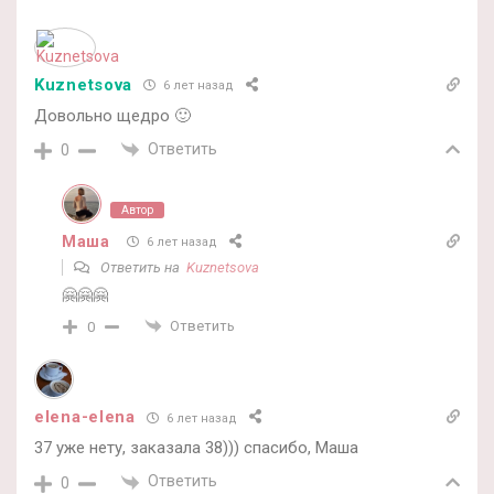
Kuznetsova
6 лет назад
Довольно щедро 🙂
Ответить
0
Автор
Маша
6 лет назад
Ответить на
Kuznetsova
🤗🤗🤗
Ответить
0
elena-elena
6 лет назад
37 уже нету, заказала 38))) спасибо, Маша
Ответить
0