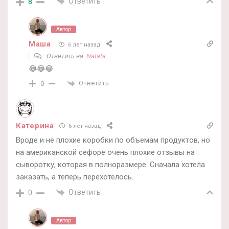
Ответить
8
Автор
Маша
6 лет назад
Ответить на
Natata
😂😂😂
Ответить
0
Катерина
6 лет назад
Вроде и не плохие коробки по объемам продуктов, но
на американской сефоре очень плохие отзывы на
сыворотку, которая в полноразмере. Сначала хотела
заказать, а теперь перехотелось.
Ответить
0
Автор