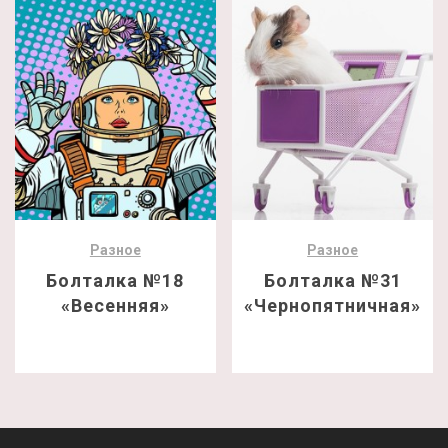
Разное
Разное
Болталка №18
Болталка №31
«Весенняя»
«Чернопятничная»