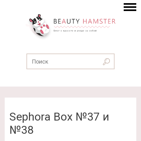
Sephora Box №37 и
№38