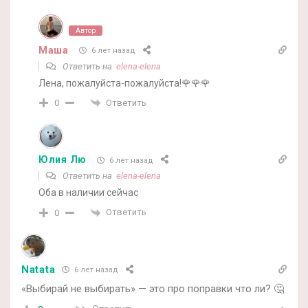
Автор
Маша
6 лет назад
Ответить на
elena-elena
Лена, пожалуйста-пожалуйста!🌹🌹🌹
Ответить
0
Юлия Лю
6 лет назад
Ответить на
elena-elena
Оба в наличии сейчас
Ответить
0
Natata
6 лет назад
«Выбирай не выбирать» — это про поправки что ли? 🤔