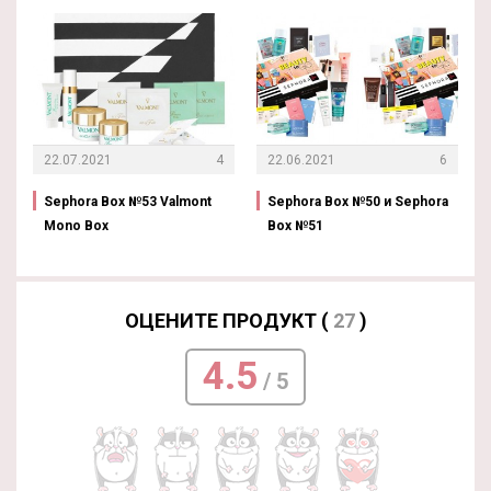
22.07.2021
4
22.06.2021
6
Sephora Box №53 Valmont
Sephora Box №50 и Sephora
Mono Box
Box №51
ОЦЕНИТЕ ПРОДУКТ (
27
)
4.5
/ 5