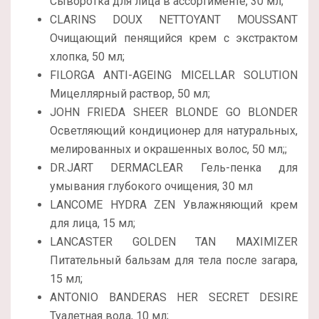
Сыворотка для лица в ассортименте, 30 мл;
CLARINS DOUX NETTOYANT MOUSSANT
Очищающий пенящийся крем с экстрактом
хлопка, 50 мл;
FILORGA ANTI-AGEING MICELLAR SOLUTION
Мицеллярный раствор, 50 мл;
JOHN FRIEDA SHEER BLONDE GO BLONDER
Осветляющий кондиционер для натуральных,
мелированных и окрашенных волос, 50 мл;;
DR.JART DERMACLEAR Гель-пенка для
умывания глубокого очищения, 30 мл
LANCOME HYDRA ZEN Увлажняющий крем
для лица, 15 мл;
LANCASTER GOLDEN TAN MAXIMIZER
Питательный бальзам для тела после загара,
15 мл;
ANTONIO BANDERAS HER SECRET DESIRE
Туалетная вода, 10 мл;