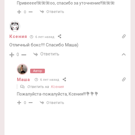
Привееее!🌺🌺🌺оо, спасибо за уточнение!!🌺🌺🌺
Ответить
0
Ксения
6 лет назад
Отличный бокс!!! Спасибо Маша)
Ответить
0
Автор
Маша
6 лет назад
Ответить на
Ксения
Пожалуйста-пожалуйста, Ксения!!!💐💐💐
Ответить
0