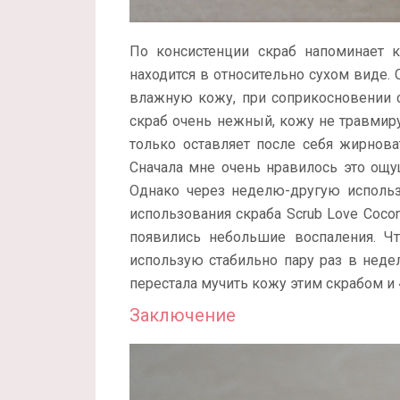
По консистенции скраб напоминает 
находится в относительно сухом виде. С
влажную кожу, при соприкосновении с
скраб очень нежный, кожу не травмиру
только оставляет после себя жирнов
Сначала мне очень нравилось это ощу
Однако через неделю-другую использ
использования скраба Scrub Love Cocon
появились небольшие воспаления. Чт
использую стабильно пару раз в неде
перестала мучить кожу этим скрабом и 
Заключение