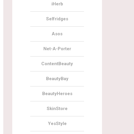
iHerb
Selfridges
Asos
Net-A-Porter
ContentBeauty
BeautyBay
BeautyHeroes
SkinStore
YesStyle