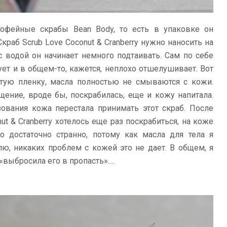
кофейные скрабы Bean Body, то есть в упаковке он
краб Scrub Love Coconut & Cranberry нужно наносить на
 водой он начинает немного подтаивать. Сам по себе
ет и в общем-то, кажется, неплохо отшелушивает. Вот
атую пленку, масла полностью не смываются с кожи.
щение, вроде бы, поскрабилась, еще и кожу напитала.
ования кожа перестала принимать этот скраб. После
ut & Cranberry хотелось еще раз поскрабиться, на коже
о достаточно странно, потому как масла для тела я
лю, никаких проблем с кожей это не дает. В общем, я
«выбросила его в пропасть»….