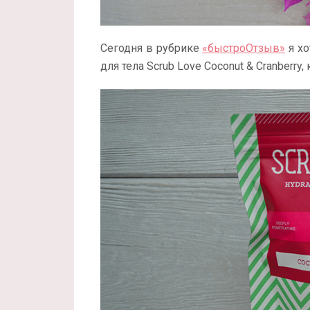
Сегодня в рубрике
«быстроОтзыв»
я хо
для тела Scrub Love Coconut & Cranberry