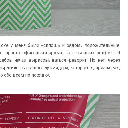
 Love у меня были «сплошь и рядом» положительные.
ие, просто офигенный аромат клюквенных конфет… Я
рабов начал вырисовываться фаворит. Но нет, через
ратился в полного аутсайдера, которого я, признаться,
о обо всем по порядку.