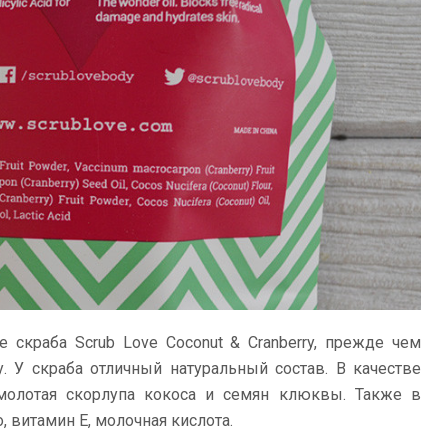
е скраба Scrub Love Coconut & Cranberry, прежде чем
. У скраба отличный натуральный состав. В качестве
молотая скорлупа кокоса и семян клюквы. Также в
 витамин Е, молочная кислота.