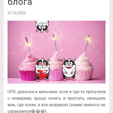
блога
07.03.2020
UPD: девочки и мальчики, если я где-то протупила
с номерами, прошу понять и простить, напишите
мне, где косяк, я все исправлю (хомяк немного не
справляется😂😂😂)…