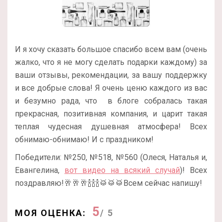
И я хочу сказать большое спасибо всем вам (очень
жалко, что я не могу сделать подарки каждому) за
ваши отзывы, рекомендации, за вашу поддержку
и все добрые слова! Я очень ценю каждого из вас
и безумно рада, что в блоге собралась такая
прекрасная, позитивная компания, и царит такая
теплая чудесная душевная атмосфера! Всех
обнимаю-обнимаю! И с праздником!
Победители: №250, №518, №560 (Олеся, Наталья и,
Евангелина,
вот видео на всякий случай
)! Всех
поздравляю!🥂🥂🥂🍾🍾🍾🥁🥁🥁Всем сейчас напишу!
5
МОЯ ОЦЕНКА:
/ 5