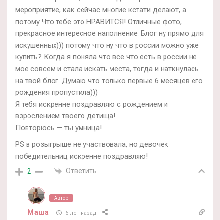
мероприятие, как сейчас многие кстати делают, а
потому Что тебе это НРАВИТСЯ! Отличные фото,
прекрасное интересное наполнение. Блог ну прямо для
искушенных))) потому что ну что в россии можно уже
купить? Когда я поняла что все что есть в россии не
мое совсем и стала искать места, тогда и наткнулась
на твой блог. Думаю что только первые 6 месяцев его
рождения пропустила)))
Я тебя искренне поздравляю с рождением и
взрослением твоего детища!
Повторюсь — ты умница!
PS в розыгрыше не участвовала, но девочек
победительниц искренне поздравляю!
Ответить
2
Автор
Маша
6 лет назад