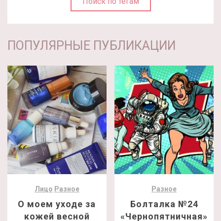
Поиск по тегам
ПОПУЛЯРНЫЕ ПУБЛИКАЦИИ
Лицо
Разное
Разное
О моем уходе за
Болталка №24
кожей весной
«Чернопятничная»