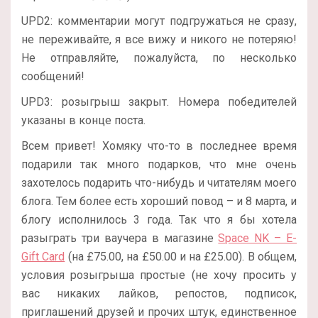
UPD2: комментарии могут подгружаться не сразу,
не переживайте, я все вижу и никого не потеряю!
Не отправляйте, пожалуйста, по несколько
сообщений!
UPD3: розыгрыш закрыт. Номера победителей
указаны в конце поста.
Всем привет! Хомяку что-то в последнее время
подарили так много подарков, что мне очень
захотелось подарить что-нибудь и читателям моего
блога. Тем более есть хороший повод – и 8 марта, и
блогу исполнилось 3 года. Так что я бы хотела
разыграть три ваучера в магазине
Space NK – E-
Gift Card
(на £75.00, на £50.00 и на £25.00). В общем,
условия розыгрыша простые (не хочу просить у
вас никаких лайков, репостов, подписок,
приглашений друзей и прочих штук, единственное