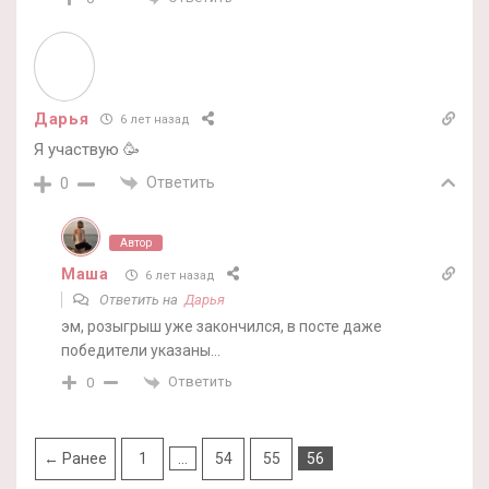
Дарья
6 лет назад
Я участвую 🥳
Ответить
0
Автор
Маша
6 лет назад
Ответить на
Дарья
эм, розыгрыш уже закончился, в посте даже
победители указаны…
Ответить
0
← Ранее
1
…
54
55
56