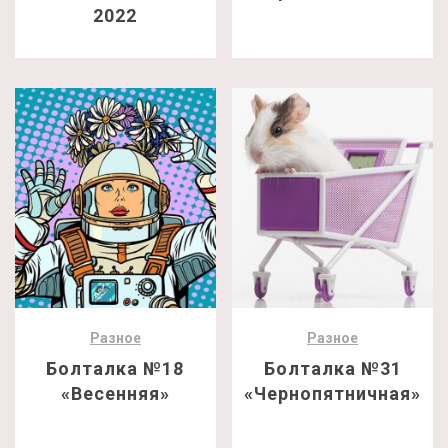
2022
Разное
Разное
Болталка №18
Болталка №31
«Весенняя»
«Чернопятничная»