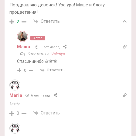
Поздравляю девочек! Ура ура! Маше и блогу
процветания!
Ответить
2
Автор
Маша
6 лет назад
Ответить на
Valeriya
Спасииииибо!🌸🌸🌸
Ответить
0
Maria
6 лет назад
✨✨✨
Ответить
0