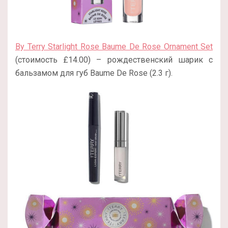
By Terry Starlight Rose Baume De Rose Ornament Set
(стоимость £14.00) – рождественский шарик с
бальзамом для губ Baume De Rose (2.3 г).