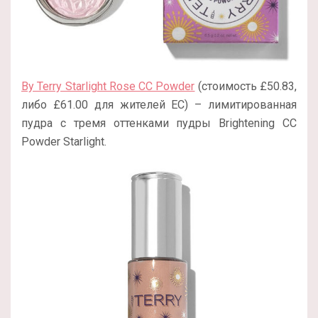
By Terry Starlight Rose CC Powder
(стоимость £50.83,
либо £61.00 для жителей ЕС) – лимитированная
пудра с тремя оттенками пудры Brightening CC
Powder Starlight.