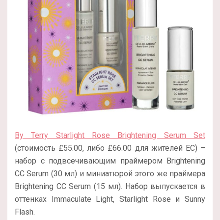
By Terry Starlight Rose Brightening Serum Set
(стоимость £55.00, либо £66.00 для жителей ЕС) –
набор с подвсечивающим праймером Brightening
CC Serum (30 мл) и миниатюрой этого же праймера
Brightening CC Serum (15 мл). Набор выпускается в
оттенках Immaculate Light, Starlight Rose и Sunny
Flash.