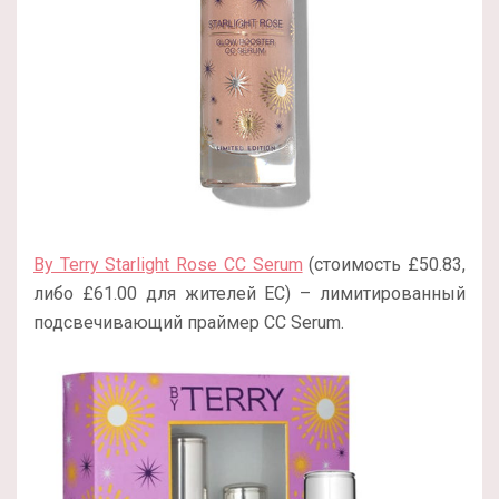
By Terry Starlight Rose CC Serum
(стоимость £50.83,
либо £61.00 для жителей ЕС) – лимитированный
подсвечивающий праймер CC Serum.