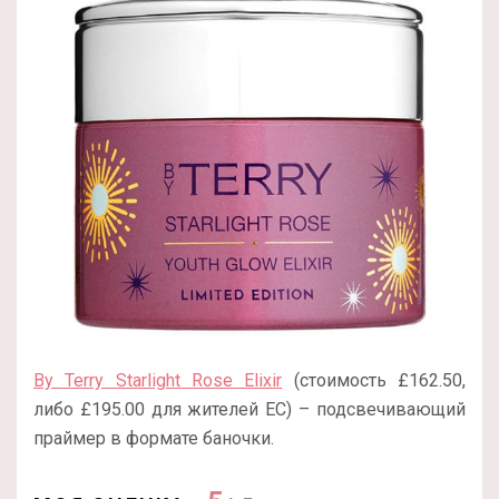
By Terry Starlight Rose Elixir
(стоимость £162.50,
либо £195.00 для жителей ЕС) – подсвечивающий
праймер в формате баночки.