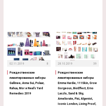
02.11.2019
8
28.10.2019
39
Рождественские
Рождественские
лимитированные наборы
лимитированные наборы
Gallinee, Anna Sui, Polaar,
Emma Hardie, 111Skin, Grow
Rahua, Mor и Neal’s Yard
Gorgeous, BioEffect, Erno
Remedies 2019
Laszlo, Sand & Sky,
Ameliorate, Pixi, Algenist,
Iconic London, Living Proof,