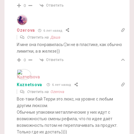
Ответить
0
Ozerova
6 лет назад
Ответить на
Даша
И мне она понравилась🙂и не в пластике, как обычно
лимитки, а в железе))
Ответить
0
Kuznetsova
6 лет назад
Ответить на
Ozerova
Все-таки бай Терри это люкс, на уровне с любым
другим люксом.
Обычные упаковки металлические у них идут с
возможностью смены рефила, что по идее даёт
возможность потом не переплачивать за продукт.
Только где их достать))))