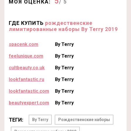
5
МОЯ ОЦЕНКА:
/ 5
ГДЕ КУПИТЬ
рождественские
лимитированные наборы By Terry 2019
spacenk.com
By Terry
feelunique.com
By Terry
cultbeauty.co.uk
By Terry
lookfantastic.ru
By Terry
lookfantastic.com
By Terry
beautyexpert.com
By Terry
ТЕГИ:
By Terry
Рождественские наборы