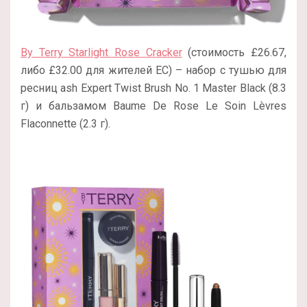
By Terry Starlight Rose Cracker
(стоимость £26.67,
либо
£32.00 для жителей ЕС
) – набор с тушью для
ресниц ash Expert Twist Brush No. 1 Master Black (8.3
г) и бальзамом Baume De Rose Le Soin Lèvres
Flaconnette (2.3 г).