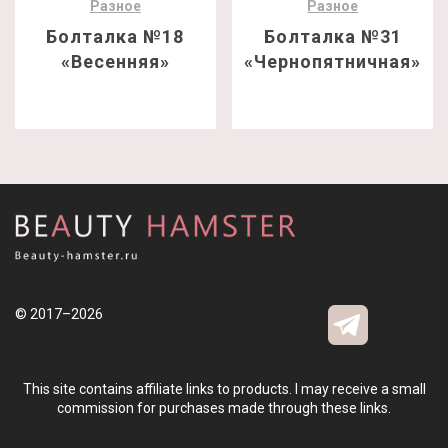
Разное
Разное
Болталка №18
Болталка №31
«Весенняя»
«Чернопятничная»
© 2017–2026
This site contains affiliate links to products. I may receive a small
commission for purchases made through these links.