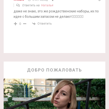
Ответить на
Наталья
даже не знаю, это же рождественские наборы, их по
идее с большим запасом не делают🤷‍♀️🤷‍♀️🤷‍♀️
Ответить
0
ДОБРО ПОЖАЛОВАТЬ