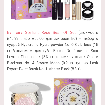
By Terry Starlight Rose Best Of Set
(стоимость
£45.83, либо £55.00 для жителей ЕС) – набор с
пудрой Hyaluronic Hydra-powder No. 0 Colorless (15
г), бальзамом для губ
Baume De Rose Le Soin
Lèvres Flaconnette (2.3 г), тенями в стике Ombre
Blackstar No. 4 Bronze Moon (0.9 г), тушью Lash
Expert Twist Brush No. 1 Master Black (8.3 г).