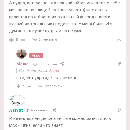
А пудра, интересно, это как хайлайтер или вполне себе
можно на все лицо?.. вот как узнать)) мне очень
нравится этот бренд их тональный флюид в кисти
лучший из тональных средств что у меня были. И я
думаю о покупке пудры и сс серуме.
Ответить
0
Автор
Маша
6 лет назад
Ответить на
Asiyat
по идее пудра идет на все лицо…
Ответить
1
Asiyat
6 лет назад
И не видела нигде свотчи. Где можно затестить, в
Мск? Плиз, если кто знает