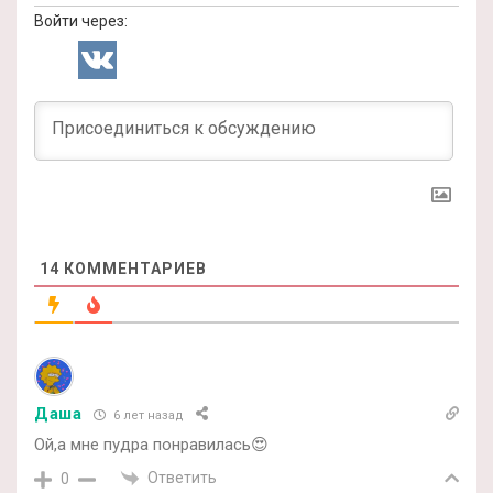
Войти через:
14
КОММЕНТАРИЕВ
Даша
6 лет назад
Ой,а мне пудра понравилась😍
Ответить
0