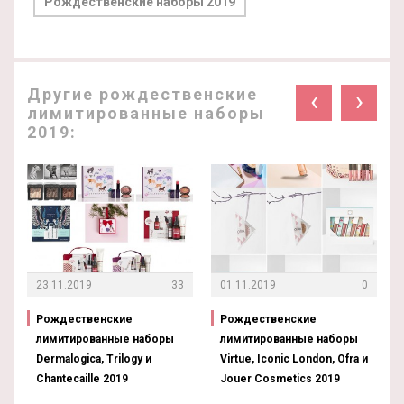
Рождественские наборы 2019
Другие рождественские
‹
›
лимитированные наборы
2019:
23.11.2019
33
01.11.2019
0
Рождественские
Рождественские
лимитированные наборы
лимитированные наборы
Dermalogica, Trilogy и
Virtue, Iconic London, Ofra и
Chantecaille 2019
Jouer Cosmetics 2019