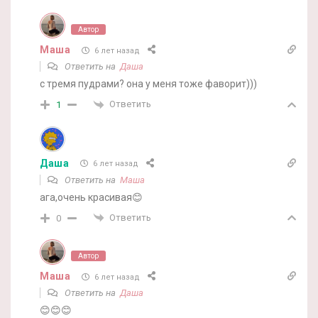
Автор
Маша
6 лет назад
Ответить на
Даша
с тремя пудрами? она у меня тоже фаворит)))
Ответить
1
Даша
6 лет назад
Ответить на
Маша
ага,очень красивая😊
Ответить
0
Автор
Маша
6 лет назад
Ответить на
Даша
😊😊😊