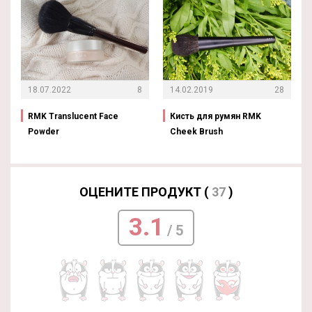
18.07.2022
8
14.02.2019
28
RMK Translucent Face
Кисть для румян RMK
Powder
Cheek Brush
ОЦЕНИТЕ ПРОДУКТ (
37
)
3.1
/ 5