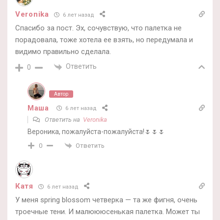
Veronika
6 лет назад
Спасибо за пост. Эх, сочувствую, что палетка не
порадовала, тоже хотела ее взять, но передумала и
видимо правильно сделала.
Ответить
0
Автор
Маша
6 лет назад
Ответить на
Veronika
Вероника, пожалуйста-пожалуйста!🌷🌷🌷
Ответить
0
Катя
6 лет назад
У меня spring blossom четверка — та же фигня, очень
троечные тени. И малюююсенькая палетка. Может ты