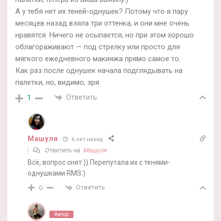
А у тебя нет их теней-однушек? Потому что я пару
месяцев назад взяла три оттенка, и они мне очень
нравятся. Ничего не осыпается, но при этом хорошо
облагораживают — под стрелку или просто для
мягкого ежедневного макияжа прямо самое то.
Как раз после однушек начала подглядывать на
палетки, но, видимо, зря.
Ответить
1
Машуля
6 лет назад
Ответить на
Машуля
Всё, вопрос снят:)) Перепутала их с тенями-
однушками RMS:)
Ответить
0
Автор