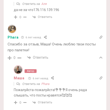
Ответить на
Аля
да не за что176.116.139.196
Ответить
0
Phara
6 лет назад
Спасибо за отзыв, Маша! Очень люблю твои посты
про палетки!
Ответить
0
Автор
Маша
6 лет назад
Ответить на
Phara
Пожалуйста-пожалуйста!💐💐💐Я очень рада
слышать, что посты нравятся🥰🥰🥰
Ответить
0