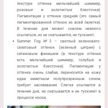
текстуре оттенка мельчайший шиммер,
розовые и золотистые блесточки).
Пигментация у оттенка средняя (это самый
пигментированной оттенок из всей палетки).
В течение дня может совсем немного
осыпаться, но не скатывается, не тускнеет;
Summer Fog №2 – светлый зеленовато-
салатовый оттенок (зеленый цитрин) с
сатиновым финишем (в текстуре оттенка
есть мельчайший шиммер, голубые и
золотистые блесточки). Пигментация у
оттенка очень слабая, переносится на кожу
едва заметным полупрозрачным слоем,
требует наслаивания. Слегка осыпается в
течение дня, не скатывается и не тускнеет в
процессе носки;