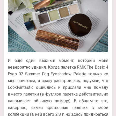
И еще один важный момент, который меня
невероятно удивил. Когда палетка RMK The Basic 4
Eyes 02 Summer Fog Eyeshadow Palette только ко
мне приехала, я сразу расстроилась, подумав, что
LookFantastic ошиблись и прислали мне помаду
вместо палетки (в футляре палетка действительно
напоминает обычную помаду). В общем-то это,
наверное, самая крошечная палетка в моей
коллекции (в ней всего 2.8 г, но здесь придираться