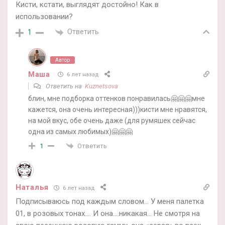
Кисти, кстати, выглядят достойно! Как в
использовании?
Ответить
1
Автор
Маша
6 лет назад
Ответить на
Kuznetsova
блин, мне подборка оттенков понравилась🤗🤗🤗мне
кажется, она очень интересная)))кисти мне нравятся,
на мой вкус, обе очень даже (для румяшек сейчас
одна из самых любимых)🤗🤗🤗
Ответить
1
Наталья
6 лет назад
Подписываюсь под каждым словом… У меня палетка
01, в розовых тонах…. И она….никакая… Не смотря на