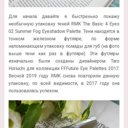
Для начала давайте я быстренько покажу
необычную упаковку теней RMK The Basic 4 Eyes
02 Summer Fog Eyeshadow Palette. Тени находятся в
тонком железном футляре, по форме
напоминающем упаковку помады для губ (на фото
выше тени как раз в футляре). Эти футляры
изначально были созданы дизайнером Taro
Horiuchi для коллекции FFFuture Eye Palettes 2017.
Весной 2019 году RMK снова повторили данную
упаковку, по всей видимости, в 2017 году она
пользовалась успехом.