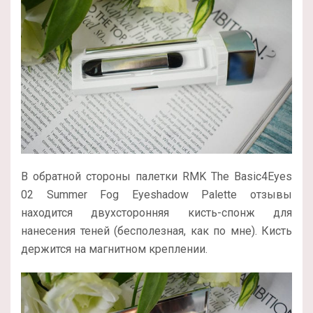
В обратной стороны палетки RMK The Basic4Eyes
02 Summer Fog Eyeshadow Palette отзывы
находится двухсторонняя кисть-спонж для
нанесения теней (бесполезная, как по мне). Кисть
держится на магнитном креплении.