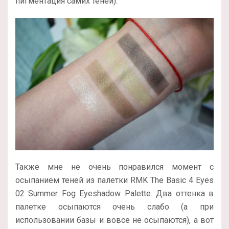
пигментация самих теней).
Также мне не очень понравился момент с
осыпанием теней из палетки RMK The Basic 4 Eyes
02 Summer Fog Eyeshadow Palette. Два оттенка в
палетке осыпаются очень слабо (а при
использовании базы и вовсе не осыпаются), а вот