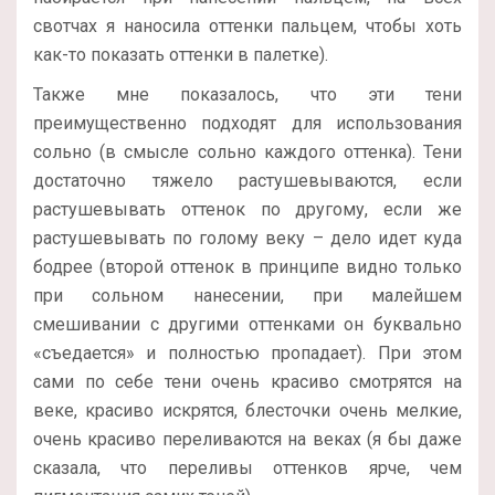
свотчах я наносила оттенки пальцем, чтобы хоть
как-то показать оттенки в палетке).
Также мне показалось, что эти тени
преимущественно подходят для использования
сольно (в смысле сольно каждого оттенка). Тени
достаточно тяжело растушевываются, если
растушевывать оттенок по другому, если же
растушевывать по голому веку – дело идет куда
бодрее (второй оттенок в принципе видно только
при сольном нанесении, при малейшем
смешивании с другими оттенками он буквально
«съедается» и полностью пропадает). При этом
сами по себе тени очень красиво смотрятся на
веке, красиво искрятся, блесточки очень мелкие,
очень красиво переливаются на веках (я бы даже
сказала, что переливы оттенков ярче, чем