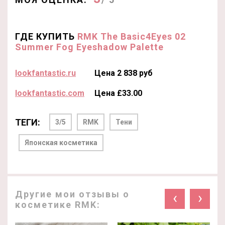
ГДЕ КУПИТЬ
RMK The Basic4Eyes 02
Summer Fog Eyeshadow Palette
lookfantastic.ru
Цена 2 838 руб
lookfantastic.com
Цена £33.00
ТЕГИ:
3/5
RMK
Тени
Японская косметика
Другие мои отзывы о
‹
›
косметике RMK: