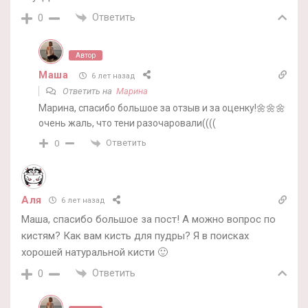
Ответить
0
Автор
Маша
6 лет назад
Ответить на
Марина
Марина, спасибо большое за отзыв и за оценку!🌼🌼🌼
очень жаль, что тени разочаровали((((
Ответить
0
Аля
6 лет назад
Маша, спасибо большое за пост! А можно вопрос по
кистям? Как вам кисть для пудры? Я в поисках
хорошей натуральной кисти 🙂
Ответить
0