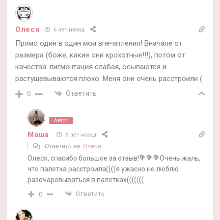
Олеся
6 лет назад
Прямо один в один мои впечатления! Вначале от
размера (боже, какие они крохотные!!!), потом от
качества: пигментация слабая, осыпаются и
растушевываются плохо. Меня они очень расстроили (
Ответить
0
Автор
Маша
6 лет назад
Ответить на
Олеся
Олеся, спасибо большое за отзыв!💐💐💐Очень жаль,
что палетка расстроила((((я ужасно не люблю
разочаровываться в палетках(((((((
Ответить
0