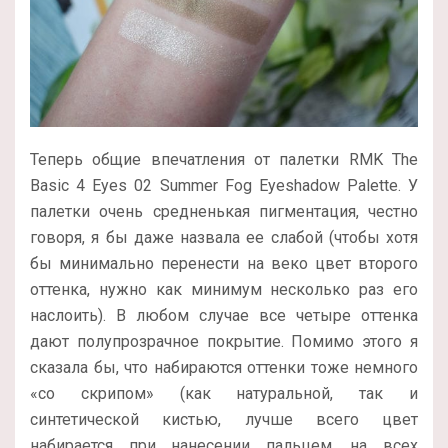
Теперь общие впечатления от палетки RMK The
Basic 4 Eyes 02 Summer Fog Eyeshadow Palette. У
палетки очень средненькая пигментация, честно
говоря, я бы даже назвала ее слабой (чтобы хотя
бы минимально перенести на веко цвет второго
оттенка, нужно как минимум несколько раз его
наслоить). В любом случае все четыре оттенка
дают полупрозрачное покрытие. Помимо этого я
сказала бы, что набираются оттенки тоже немного
«со скрипом» (как натуральной, так и
синтетической кистью, лучше всего цвет
набирается при нанесении пальцем, на всех