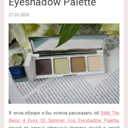
Eyeshadow Palette
27.03.2020
В этом обзоре я бы хотела рассказать об
RMK The
Basic 4 Eyes 02 Summer Fog Eyeshadow Palette
,
одной из самых странных палеток теней в моей