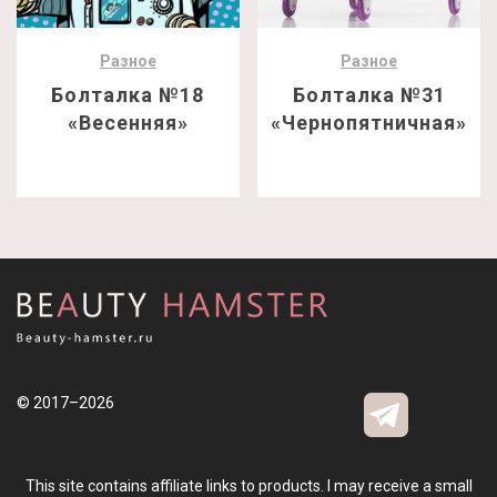
Разное
Разное
Болталка №18
Болталка №31
«Весенняя»
«Чернопятничная»
© 2017–2026
This site contains affiliate links to products. I may receive a small