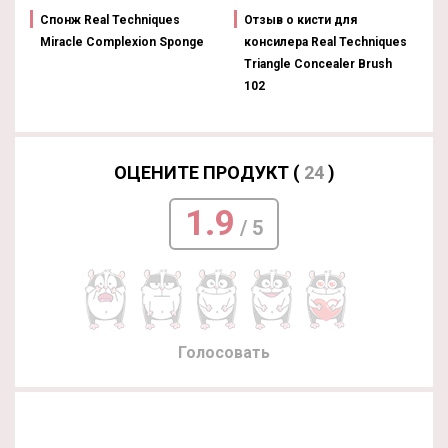
Спонж Real Techniques
Отзыв о кисти для
Miracle Complexion Sponge
консилера Real Techniques
Triangle Concealer Brush
102
ОЦЕНИТЕ ПРОДУКТ (
24
)
1.9
/ 5
Голосовать