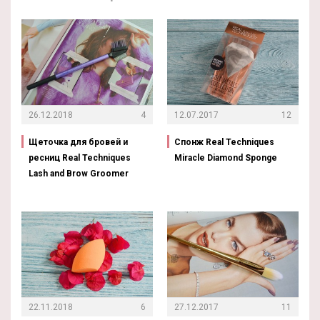
26.12.2018
4
12.07.2017
12
Щеточка для бровей и
Спонж Real Techniques
ресниц Real Techniques
Miracle Diamond Sponge
Lash and Brow Groomer
22.11.2018
6
27.12.2017
11