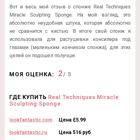
Вот и весь мой отзыв о спонже Real Techniques
Miracle Sculpting Sponge. На мой взгляд, это
абсолютно неудобная штука, которая абсолютно
не сравнится с кистью. В итоге свой спонж я
использовала для растушевки консилера под
глазами (маленьким кончиком спонжа), для этих
целей он подошел получше.
2
МОЯ ОЦЕНКА:
/ 5
ГДЕ КУПИТЬ
Real Techniques Miracle
Sculpting Sponge
lookfantastic.com
Цена £5.99
lookfantastic.ru
Цена 516 руб