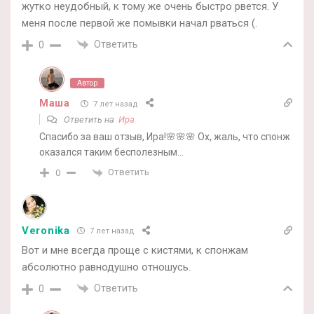
жутко неудобный, к тому же очень быстро рвется. У
меня после первой же помывки начал рваться (.
Ответить
0
Автор
Маша
7 лет назад
Ответить на
Ира
Спасибо за ваш отзыв, Ира!🌸🌸🌸 Ох, жаль, что спонж
оказался таким бесполезным…
Ответить
0
Veronika
7 лет назад
Вот и мне всегда проще с кистями, к спонжам
абсолютно равнодушно отношусь.
Ответить
0