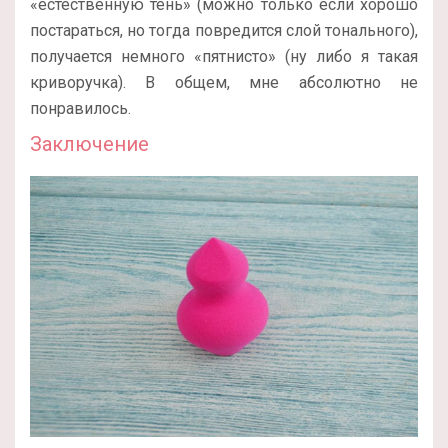
«естественную тень» (можно только если хорошо
постараться, но тогда повредится слой тонального),
получается немного «пятнисто» (ну либо я такая
криворучка). В общем, мне абсолютно не
понравилось.
Заключение