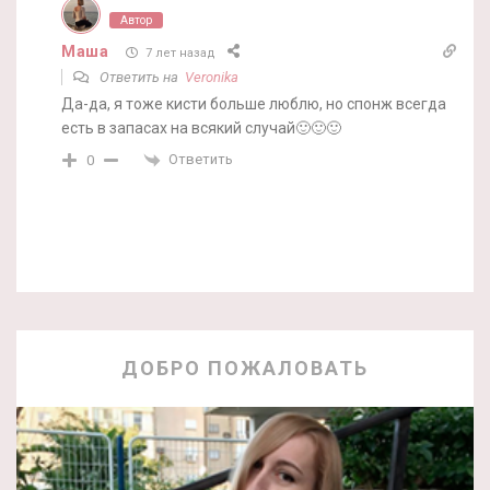
Автор
Маша
7 лет назад
Ответить на
Veronika
Да-да, я тоже кисти больше люблю, но спонж всегда
есть в запасах на всякий случай🙂🙂🙂
Ответить
0
ДОБРО ПОЖАЛОВАТЬ