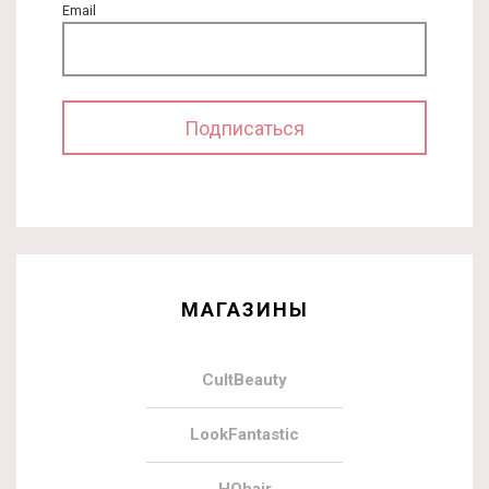
Email
МАГАЗИНЫ
CultBeauty
LookFantastic