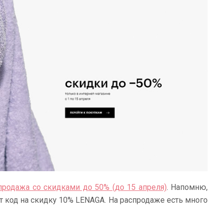
продажа со скидками до 50% (до 15 апреля)
. Напомню,
т код на скидку 10% LENAGA. На распродаже есть много