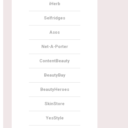
iHerb
Selfridges
Asos
Net-A-Porter
ContentBeauty
BeautyBay
BeautyHeroes
SkinStore
YesStyle