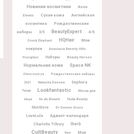
Новинки косметики
Asos
Сухая кожа
Английская
Elemis
Рождественские
косметика
BeautyExpert
наборы
3/5
4/5
HQHair
Мои
Drunk Elephant
покупки
Anastasia Beverly Hills
Наборы
Beauty Heroes
Hourglass
Space NK
Нормальная кожа
Omorovicza
Рождественские наборы
Sephora
Natasha Denona
2021
Lookfantastic
Тени
Маска для
Ile de Beaute
Huda Beauty
лица
SkinStore
Dr Dennis Gross
Адвент-календари
LoveLula
Iherb
Charlotte Tilbury
CultBeauty
Мои
Ren