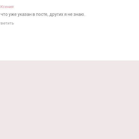
а
Ксения
 что уже указан в посте, других я не знаю.
тветить