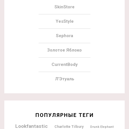
SkinStore
YesStyle
Sephora
Золотое Яблоко
CurrentBody
Л’Этуаль
ПОПУЛЯРНЫЕ ТЕГИ
Lookfantastic
Charlotte Tilbury
Drunk Elephant