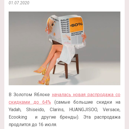
01.07.2020
В Золотом Яблоке
началась новая распродажа со
скидками до 64%
(самые большие скидки на
Yadah, Shiseido, Clarins, HUANGJISOO, Versace,
Ecooking и другие бренды). Эта распродажа
продлится до 16 июля.