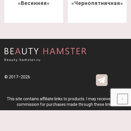
«Весенняя»
«Чернопятничная»
© 2017–2026
↓
This site contains affiliate links to products. I may receive a small
commission for purchases made through these links.