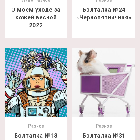
Лицо
Разное
Разное
О моем уходе за
Болталка №24
кожей весной
«Чернопятничная»
2022
Разное
Разное
Болталка №18
Болталка №31