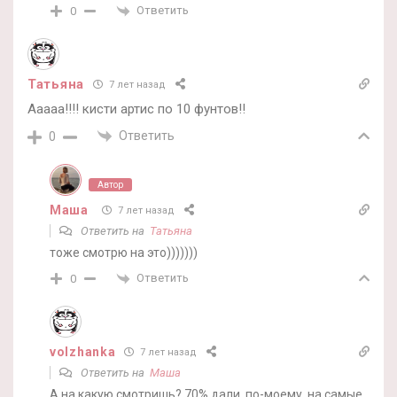
Ответить
0
Татьяна
7 лет назад
Ааааа!!!! кисти артис по 10 фунтов!!
Ответить
0
Автор
Маша
7 лет назад
Ответить на
Татьяна
тоже смотрю на это)))))))
Ответить
0
volzhanka
7 лет назад
Ответить на
Маша
А на какую смотришь? 70% дали, по-моему, на самые