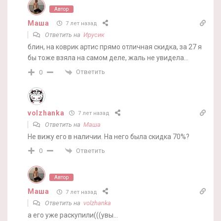
Автор
Маша
7 лет назад
Ответить на
Ирусик
блин, на коврик артис прямо отличная скидка, за 27 я
бы тоже взяла на самом деле, жаль не увидела…
Ответить
0
volzhanka
7 лет назад
Ответить на
Маша
Не вижу его в наличии. На него была скидка 70%?
Ответить
0
Автор
Маша
7 лет назад
Ответить на
volzhanka
а его уже раскупили(((увы…