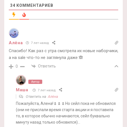
34
КОММЕНТАРИЕВ
Алёна
7 лет назад
Спасибо! Как раз с утра смотрела их новые наборчики,
а на sale что-то не заглянула даже 🙈
Ответить
0
Автор
Маша
7 лет назад
Ответить на
Алёна
Пожалуйста, Алена!🌷🌷🌷Но сейл пока не обновился
(они не прислали время старта акции и я поставила
то, в которое обычно начинаются, сейл буквально
минуту назад только обновился)…