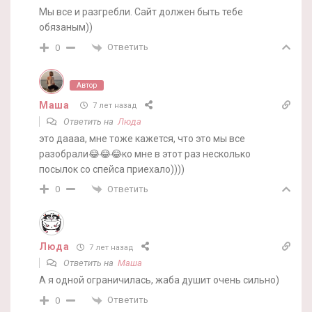
Мы все и разгребли. Сайт должен быть тебе
обязаным))
Ответить
0
Автор
Маша
7 лет назад
Ответить на
Люда
это даааа, мне тоже кажется, что это мы все
разобрали😂😂😂ко мне в этот раз несколько
посылок со спейса приехало))))
Ответить
0
Люда
7 лет назад
Ответить на
Маша
А я одной ограничилась, жаба душит очень сильно)
Ответить
0