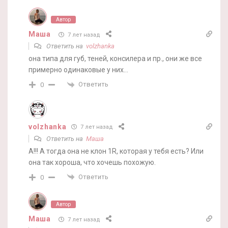
Автор
Маша
7 лет назад
Ответить на
volzhanka
она типа для губ, теней, консилера и пр., они же все
примерно одинаковые у них…
Ответить
0
volzhanka
7 лет назад
Ответить на
Маша
А!!! А тогда она не клон 1R, которая у тебя есть? Или
она так хороша, что хочешь похожую.
Ответить
0
Автор
Маша
7 лет назад