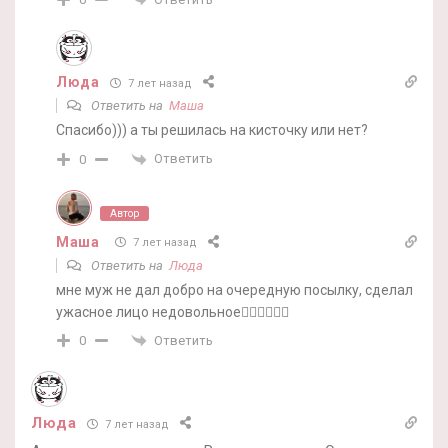
Люда
7 лет назад
Ответить на
Маша
Спасибо))) а ты решилась на кисточку или нет?
Ответить
0
Автор
Маша
7 лет назад
Ответить на
Люда
мне муж не дал добро на очередную посылку, сделал
ужасное лицо недовольное🤦‍♀️🤦‍♀️🤦‍♀️
Ответить
0
Люда
7 лет назад