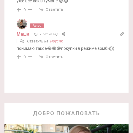
уже все как в тумане 😂😂
Ответить
0
Автор
Маша
7 лет назад
Ответить на
Ирусик
понимаю такое😂😂😂покупки в режиме зомби)))
Ответить
0
ДОБРО ПОЖАЛОВАТЬ