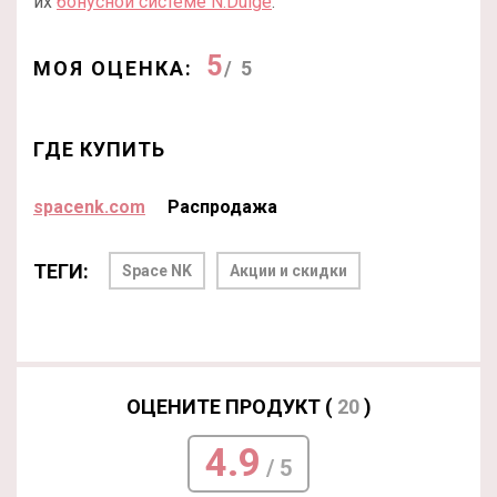
их
бонусной системе N.Dulge
.
5
МОЯ ОЦЕНКА:
/ 5
ГДЕ КУПИТЬ
spacenk.com
Распродажа
ТЕГИ:
Space NK
Акции и скидки
ОЦЕНИТЕ ПРОДУКТ (
20
)
4.9
/ 5