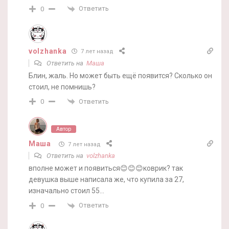
Ответить
0
volzhanka
7 лет назад
Ответить на
Маша
Блин, жаль. Но может быть ещё появится? Сколько он
стоил, не помнишь?
Ответить
0
Автор
Маша
7 лет назад
Ответить на
volzhanka
вполне может и появиться😊😊😊коврик? так
девушка выше написала же, что купила за 27,
изначально стоил 55…
Ответить
0