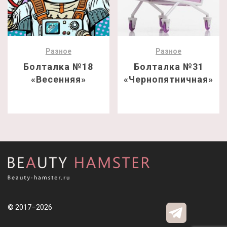
Разное
Разное
Болталка №18
Болталка №31
«Весенняя»
«Чернопятничная»
© 2017–2026