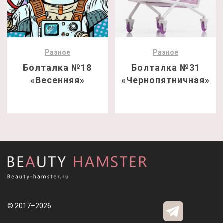
Разное
Разное
Болталка №18
Болталка №31
«Весенняя»
«Чернопятничная»
© 2017–2026