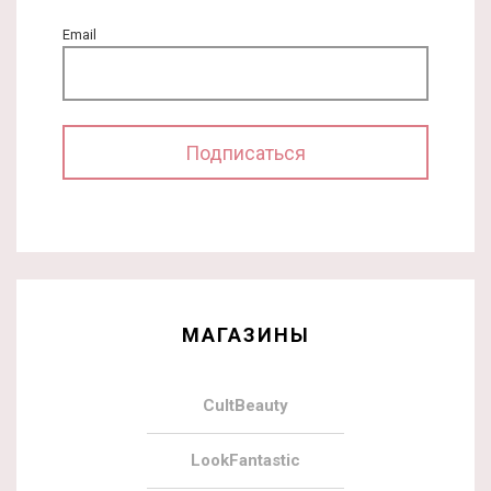
Email
МАГАЗИНЫ
CultBeauty
LookFantastic