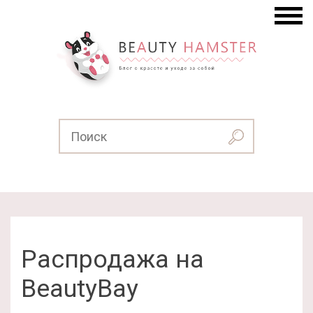
Распродажа на
BeautyBay