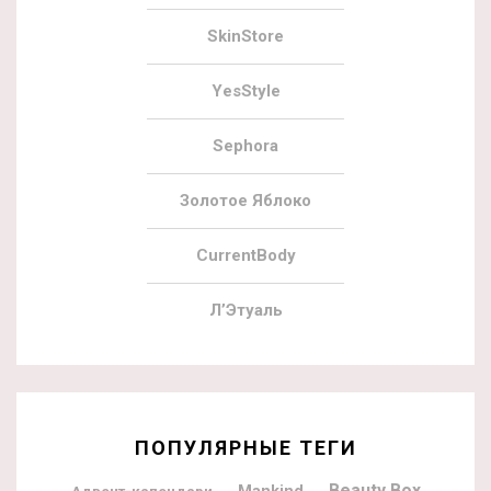
SkinStore
YesStyle
Sephora
Золотое Яблоко
CurrentBody
Л’Этуаль
ПОПУЛЯРНЫЕ ТЕГИ
Beauty Box