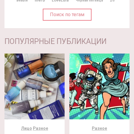
Iherb
LoveLula
Beaute
Черная пятница
2/5
Поиск по тегам
ПОПУЛЯРНЫЕ ПУБЛИКАЦИИ
Лицо
Разное
Разное