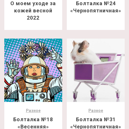
О моем уходе за
Болталка №24
кожей весной
«Чернопятничная»
2022
Разное
Разное
Болталка №18
Болталка №31
«Весенняя»
«Чернопятничная»