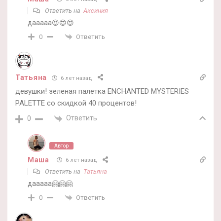
Ответить на
Аксиния
дааааа😍😍😍
Ответить
0
Татьяна
6 лет назад
девушки! зеленая палетка ENCHANTED MYSTERIES
PALETTE со скидкой 40 процентов!
Ответить
0
Автор
Маша
6 лет назад
Ответить на
Татьяна
дааааа🤗🤗🤗
Ответить
0