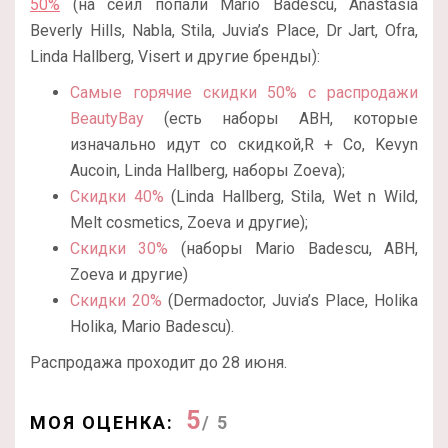
50%
(на сейл попали Mario Badescu, Anastasia
Beverly Hills, Nabla, Stila, Juvia’s Place, Dr Jart, Ofra,
Linda Hallberg, Visert и другие бренды):
Самые горячие скидки 50% с распродажи
BeautyBay
(есть наборы ABH, которые
изначально идут со скидкой,R + Co, Kevyn
Aucoin, Linda Hallberg, наборы Zoeva);
Скидки 40%
(Linda Hallberg, Stila, Wet n Wild,
Melt cosmetics, Zoeva и другие);
Скидки 30%
(наборы Mario Badescu, ABH,
Zoeva и другие)
Скидки 20%
(Dermadoctor, Juvia’s Place, Holika
Holika, Mario Badescu).
Распродажа проходит до 28 июня.
5
МОЯ ОЦЕНКА:
/ 5