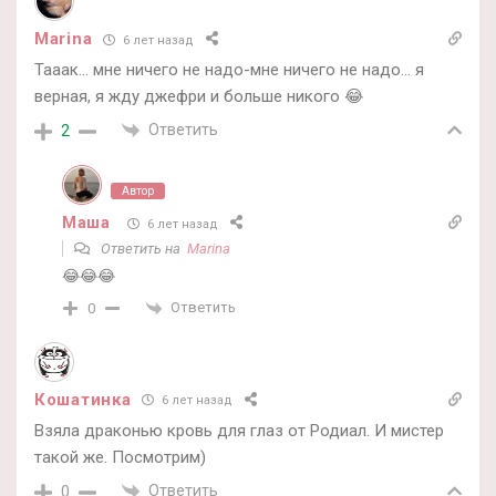
Marina
6 лет назад
Тааак… мне ничего не надо-мне ничего не надо… я
верная, я жду джефри и больше никого 😂
Ответить
2
Автор
Маша
6 лет назад
Ответить на
Marina
😂😂😂
Ответить
0
Кошатинка
6 лет назад
Взяла драконью кровь для глаз от Родиал. И мистер
такой же. Посмотрим)
Ответить
0