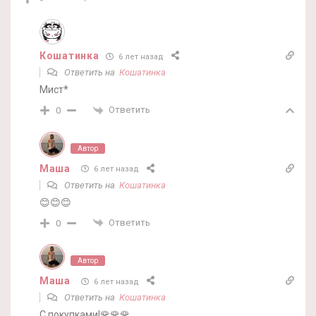
Кошатинка
6 лет назад
Ответить на
Кошатинка
Мист*
Ответить
0
Автор
Маша
6 лет назад
Ответить на
Кошатинка
😊😊😊
Ответить
0
Автор
Маша
6 лет назад
Ответить на
Кошатинка
С покупками!🌹🌹🌹