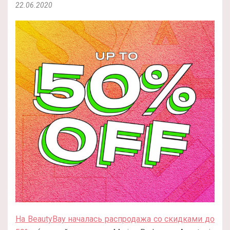
22.06.2020
На BeautyBay началась распродажа со скидками до