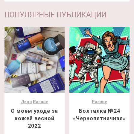
ПОПУЛЯРНЫЕ ПУБЛИКАЦИИ
Лицо
Разное
Разное
О моем уходе за
Болталка №24
кожей весной
«Чернопятничная»
2022