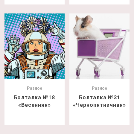
Разное
Разное
Болталка №18
Болталка №31
«Весенняя»
«Чернопятничная»