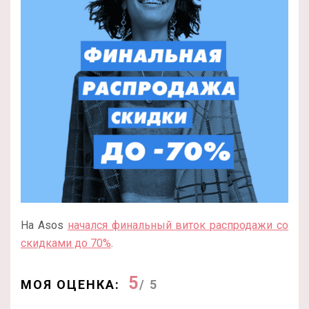
На Asos
начался финальный виток распродажи со
скидками до 70%
.
5
МОЯ ОЦЕНКА:
/ 5