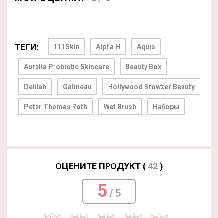
ТЕГИ:
111Skin
Alpha H
Aquis
Aurelia Probiotic Skincare
Beauty Box
Delilah
Gatineau
Hollywood Browzer Beauty
Peter Thomas Roth
Wet Brush
Наборы
ОЦЕНИТЕ ПРОДУКТ (
42
)
5
/ 5