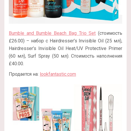
Bumble and Bumble Beach Bag Trio Set
(стоимость
£26.00) – набор с Hairdresser’s Invisible Oil (25 мл),
Hairdresser’s Invisible Oil Heat/UV Protective Primer
(60 мл), Surf Spray (50 мл). Стоимость наполнения
£40.00.
Продается на:
lookfantastic.com