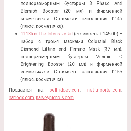
полноразмерным бустером 3 Phase Anti
Blemish Booster (20 мл) и фирменной
косметичкой. Стоимость наполнения £145
(плюс, косметичка);
111Skin The Intensive kit
(стоимость £145.00) –
набор с тремя масками Celestial Black
Diamond Lifting and Firming Mask (37 мл),
полноразмерным бустером Vitamin C
Brightening Booster (20 мл) и фирменной
косметичкой. Стоимость наполнения £155
(плюс, косметичка).
Продается на:
selfridges.com
,
net-a-porter.com
,
harrods.com
,
harveynichols.com