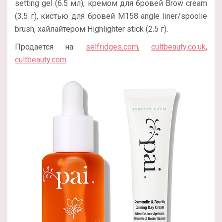
setting gel (6.5 мл), кремом для бровей Brow cream
(3.5 г), кистью для бровей M158 angle liner/spoolie
brush, хайлайтером Highlighter stick (2.5 г).
Продается на:
selfridges.com
,
cultbeauty.co.uk
,
cultbeauty.com