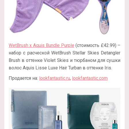
WetBrush x Aquis Bundle Purple
(стоимость £42.99) –
набор с расческой WetBrush Stellar Skies Detangler
Brush в оттенке Violet Skies и тюрбаном для сушки
волос Aquis Lisse Luxe Hair Turban в оттенке Iris.
Продается на:
lookfantastic.ru
,
lookfantastic.com