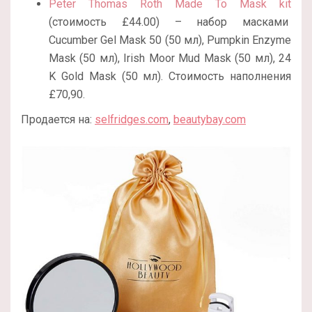
Peter Thomas Roth Made To Mask kit
(стоимость £44.00) – набор масками
Cucumber Gel Mask 50 (50 мл), Pumpkin Enzyme
Mask (50 мл), Irish Moor Mud Mask (50 мл), 24
K Gold Mask (50 мл). Стоимость наполнения
£70,90.
Продается на:
selfridges.com
,
beautybay.com