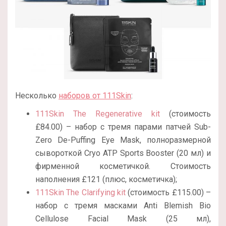
Несколько
наборов от 111Skin
:
111Skin The Regenerative kit
(стоимость
£‌84.00) – набор с тремя парами патчей Sub-
Zero De-Puffing Eye Mask, полноразмерной
сывороткой Cryo ATP Sports Booster (20 мл) и
фирменной косметичкой. Стоимость
наполнения £121 (плюс, косметичка);
111Skin The Clarifying kit
(стоимость £115.00) –
набор с тремя масками Anti Blemish Bio
Cellulose Facial Mask (25 мл),