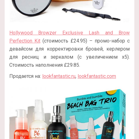
Hollywood Browzer Exclusive Lash and Brow
Perfection Kit
(стоимость £24.95) – промо-набор с
девайсом для корректировки бровей, керлером
для ресниц и зеркалом (с увеличением х5).
Стоимость наполнения £29.85.
Продается на:
lookfantastic.ru
,
lookfantastic.com