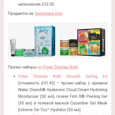
наполнения £32.00.
Продается на:
feelunique.com
Промо-наборы
от Peter Thomas Roth
:
Peter Thomas Roth Smooth Sailing kit
(стоимость £41.45) – промо-набор с кремом
Water Drench® Hyaluronic Cloud Cream Hydrating
Moisturiser (50 мл), гелем Firm X® Peeling Gel
(30 мл) и гелевой маской Cucumber Gel Mask
Extreme De-Tox™ Hydrator (50 мл).