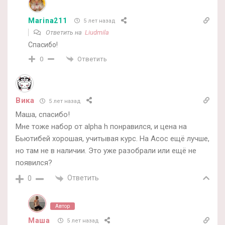
Marina211
5 лет назад
Ответить на
Liudmila
Cпасибо!
Ответить
0
Вика
5 лет назад
Маша, спасибо!
Мне тоже набор от alpha h понравился, и цена на
Бьютибей хорошая, учитывая курс. На Асос ещё лучше,
но там не в наличии. Это уже разобрали или ещё не
появился?
Ответить
0
Автор
Маша
5 лет назад