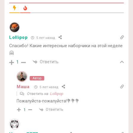
Lollipop
5 лет назад
Спасибо! Какие интересные наборчики на этой неделе
🤗
Ответить
1
Автор
Маша
5 лет назад
Ответить на
Lollipop
Пожалуйста-пожалуйста!💐💐💐
Ответить
1