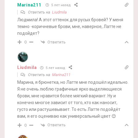
Marina211
5 лет назад
Ответить на
Liudmila
Людмила! А этот оттенок для русых бровей? У меня
темно -коричневые брови, мне, наверное, Латте не
подойдет?
Ответить
0
Liudmila
5 лет назад
Ответить на
Marina211
Марина, я брюнетка, но Латте мне подошёл идеально.
Я не очень люблю графичные ярко выделяющиеся
брови, мне нравится более мягкий вариант. Ну и
конечно многое зависит от того, кто как наносит,
густо или растушевывает. То есть Латте подойдёт
вам, я его оцениваю как универсальный цвет 😊
Ответить
0