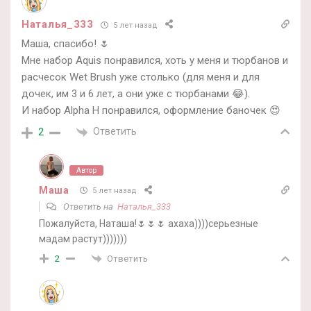
Наталья_333
5 лет назад
Маша, спасибо! 🌷
Мне набор Aquis понравился, хоть у меня и тюрбанов и
расчесок Wet Brush уже столько (для меня и для
дочек, им 3 и 6 лет, а они уже с тюрбанами 😂).
И набор Alpha H понравился, оформление баночек 😍
Ответить
2
Автор
Маша
5 лет назад
Ответить на
Наталья_333
Пожалуйста, Наташа!🌷🌷🌷 ахаха))))серьезные
мадам растут)))))))
Ответить
2