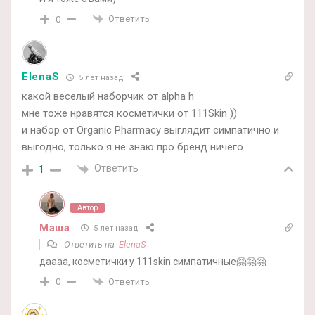
Ответить
0
ElenaS
5 лет назад
какой веселый наборчик от alpha h
мне тоже нравятся косметички от 111Skin ))
и набор от Organic Pharmacy выглядит симпатично и
выгодно, только я не знаю про бренд ничего
Ответить
1
Автор
Маша
5 лет назад
Ответить на
ElenaS
даааа, косметички у 111skin симпатичные🤗🤗🤗
Ответить
0