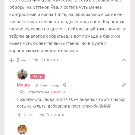
обзоры на оттенок Ява, я хотела чуть менее
контрастный и взяла Латте, на официальном сайте он
заявлен как оттенок с холодным подтоном. Карандаш
на мне Идеален по цвету — нейтральный тауп, немного
твёрже аналогов собратьев, а вот помада в баночке
имеет чуть более тёплый оттенок, но в дуэте с
карандашом выглядит идеально
Ответить
2
Автор
Маша
5 лет назад
Ответить на
Liudmila
Пожалуйста, Люда!🌼🌼🌼 О, не видела, что этот набор
есть на культе, добавила в пост, спасибо🤗🤗🤗
Ответить
0